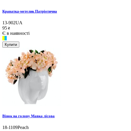
Краватка-метелик Патріотична
13-902UA
95
₴
Є в наявності
Купити
Вінок на голову Мавка лісова
18-1109Peach