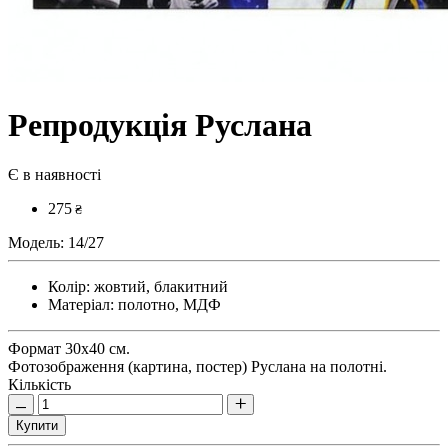
Репродукція Руслана
Є в наявності
275
₴
Модель:
14/27
Колір:
жовтий, блакитний
Матеріал:
полотно, МДФ
Формат 30х40 см.
Фотозображення (картина, постер) Руслана на полотні.
Кількість
Купити