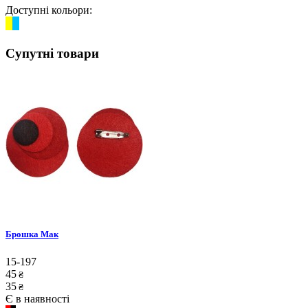
Доступні кольори:
Супутні товари
Брошка Мак
15-197
45
₴
35
₴
Є в наявності