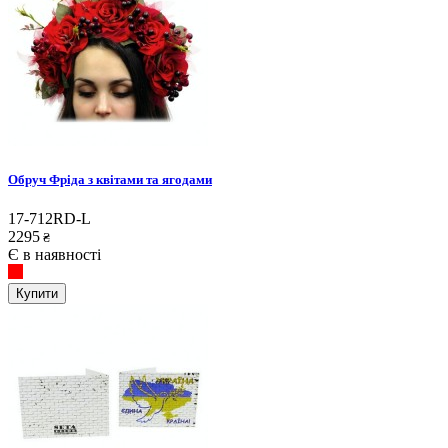
Обруч Фріда з квітами та ягодами
17-712RD-L
2295
₴
Є в наявності
Купити