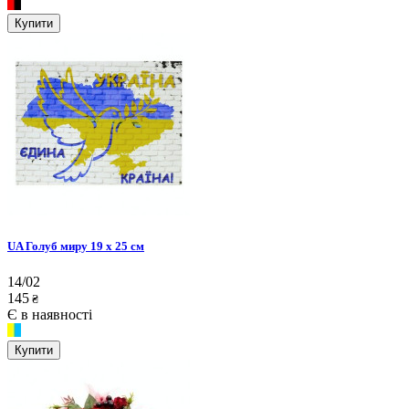
Купити
UA Голуб миру 19 х 25 см
14/02
145
₴
Є в наявності
Купити