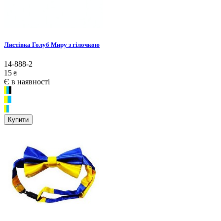
Листівка Голуб Миру з гілочкою
14-888-2
15
₴
Є в наявності
Купити