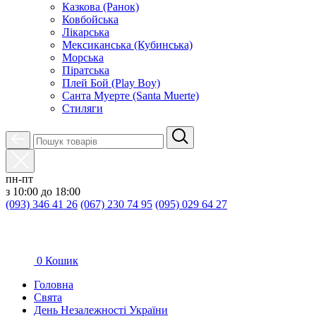
Казкова (Ранок)
Ковбойська
Лікарська
Мексиканська (Кубинська)
Морська
Піратська
Плей Бой (Play Boy)
Санта Муерте (Santa Muerte)
Стиляги
пн-пт
з 10:00 до 18:00
(093) 346 41 26
(067) 230 74 95
(095) 029 64 27
0
Кошик
Головна
Свята
День Незалежності України