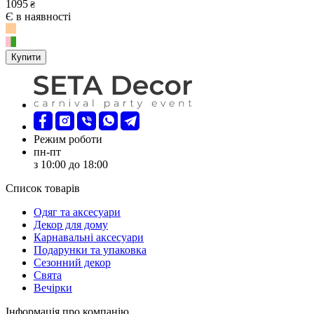
1095
₴
Є в наявності
Купити
Режим роботи
пн-пт
з 10:00 до 18:00
Список товарів
Oдяг та аксесуари
Декор для дому
Карнавальні аксесуари
Подарунки та упаковка
Сезонний декор
Свята
Вечірки
Інформація про компанію