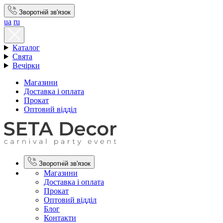
Зворотній зв'язок
ua
ru
Каталог
Свята
Вечірки
Магазини
Доставка і оплата
Прокат
Оптовий відділ
Зворотній зв'язок
Магазини
Доставка і оплата
Прокат
Оптовий відділ
Блог
Контакти