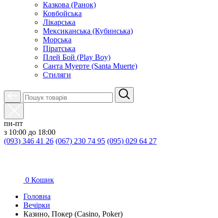
Казкова (Ранок)
Ковбойська
Лікарська
Мексиканська (Кубинська)
Морська
Піратська
Плей Бой (Play Boy)
Санта Муерте (Santa Muerte)
Стиляги
пн-пт
з 10:00 до 18:00
(093) 346 41 26
(067) 230 74 95
(095) 029 64 27
0
Кошик
Головна
Вечірки
Казино, Покер (Casino, Poker)