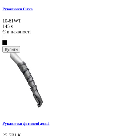
Рукавички Сітка
10-61WT
145
₴
Є в наявності
Купити
Рукавички фатинові довгі
25-5BLK