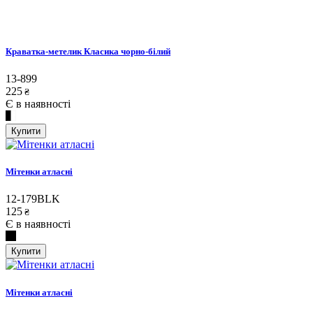
Краватка-метелик Класика чорно-білий
13-899
225
₴
Є в наявності
Купити
Мітенки атласні
12-179BLK
125
₴
Є в наявності
Купити
Мітенки атласні