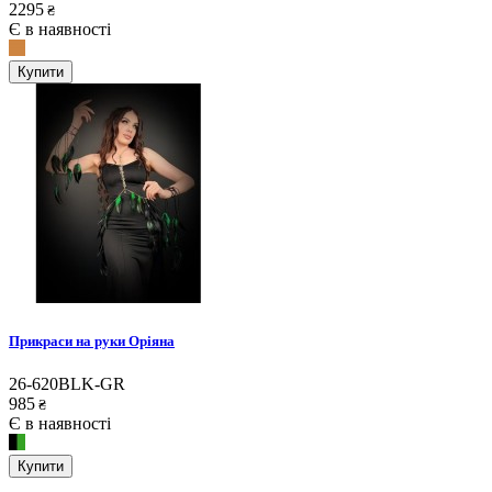
2295
₴
Є в наявності
Купити
Прикраси на руки Оріяна
26-620BLK-GR
985
₴
Є в наявності
Купити