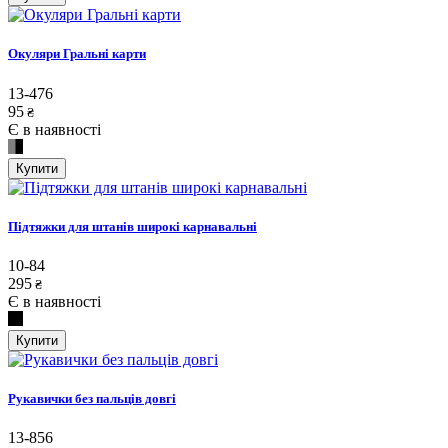
Окуляри Гральні карти
13-476
95
₴
Є в наявності
Купити
Підтяжки для штанів широкі карнавальні
10-84
295
₴
Є в наявності
Купити
Рукавички без пальців довгі
13-856