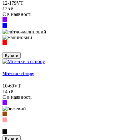
12-179VT
125
₴
Є в наявності
Купити
Мітенки з гіпюру
10-60VT
145
₴
Є в наявності
Купити