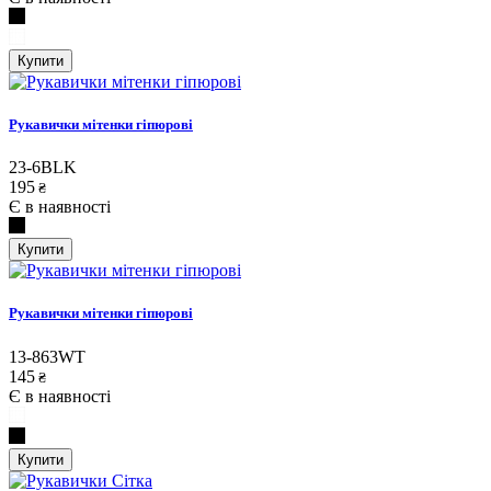
Купити
Рукавички мітенки гіпюрові
23-6BLK
195
₴
Є в наявності
Купити
Рукавички мітенки гіпюрові
13-863WT
145
₴
Є в наявності
Купити