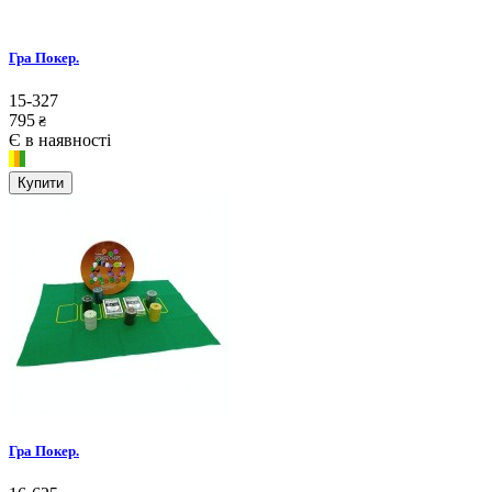
Гра Покер.
15-327
795
₴
Є в наявності
Купити
Гра Покер.