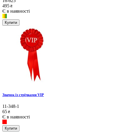
16-625
495
₴
Є в наявності
Купити
Значок із стрічками VIP
11-348-1
65
₴
Є в наявності
Купити