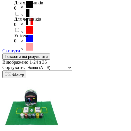
Для хлопчиків
0
Для чоловіків
0
Унісекс
0
Скинути
Показати всі результати
Відображено 1-24 з 35
Сортувати:
Фільтр