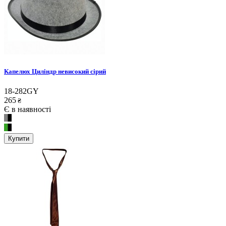
Капелюх Циліндр невисокий сірий
18-282GY
265
₴
Є в наявності
Купити