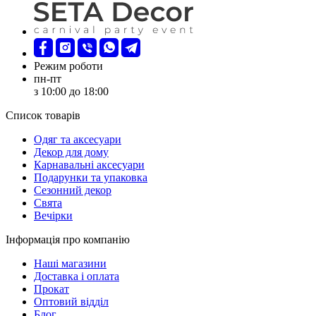
Режим роботи
пн-пт
з 10:00 до 18:00
Список товарів
Oдяг та аксесуари
Декор для дому
Карнавальні аксесуари
Подарунки та упаковка
Сезонний декор
Свята
Вечірки
Інформація про компанію
Наші магазини
Доставка і оплата
Прокат
Оптовий відділ
Блог