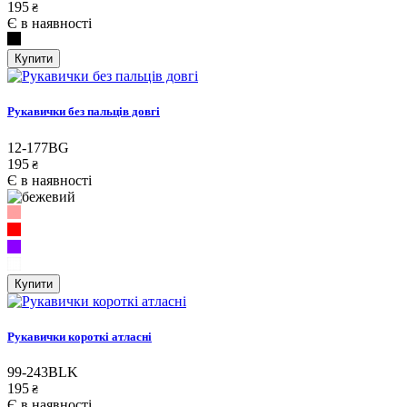
195
₴
Є в наявності
Купити
Рукавички без пальців довгі
12-177BG
195
₴
Є в наявності
Купити
Рукавички короткі атласні
99-243BLK
195
₴
Є в наявності