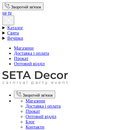
Зворотній зв'язок
ua
ru
Каталог
Свята
Вечірки
Магазини
Доставка і оплата
Прокат
Оптовий відділ
Зворотній зв'язок
Магазини
Доставка і оплата
Прокат
Оптовий відділ
Блог
Контакти