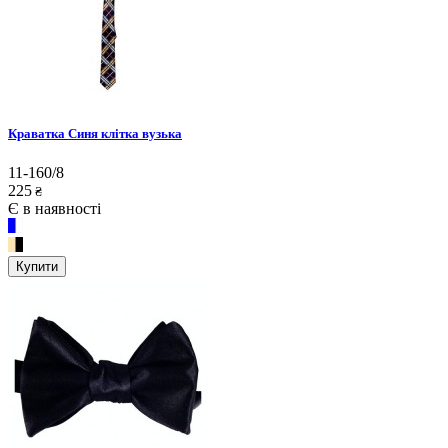
Краватка Синя клітка вузька
11-160/8
225
₴
Є в наявності
Купити