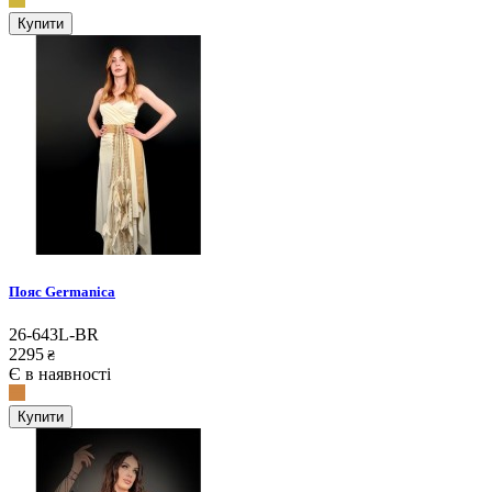
Купити
Пояс Germanica
26-643L-BR
2295
₴
Є в наявності
Купити