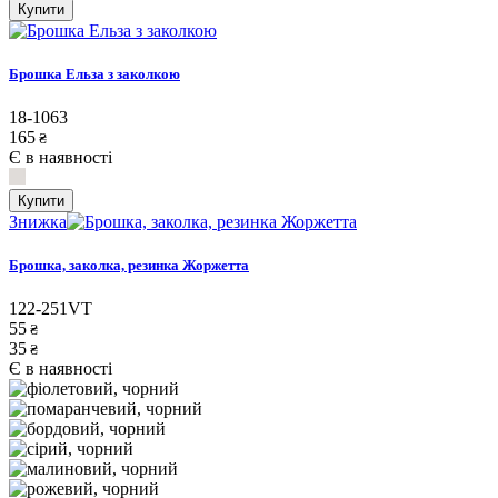
Купити
Брошка Ельза з заколкою
18-1063
165
₴
Є в наявності
Купити
Знижка
Брошка, заколка, резинка Жоржетта
122-251VT
55
₴
35
₴
Є в наявності