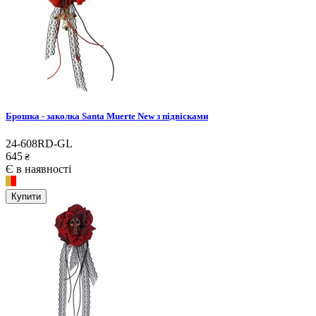
Брошка - заколка Santa Muerte New з підвісками
24-608RD-GL
645
₴
Є в наявності
Купити