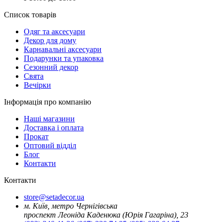
Список товарів
Oдяг та аксесуари
Декор для дому
Карнавальні аксесуари
Подарунки та упаковка
Сезонний декор
Свята
Вечірки
Інформація про компанію
Наші магазини
Доставка і оплата
Прокат
Оптовий відділ
Блог
Контакти
Контакти
store@setadecor.ua
м. Київ, метро Чернігівська
проспект Леоніда Каденюка (Юрія Гагаріна), 23