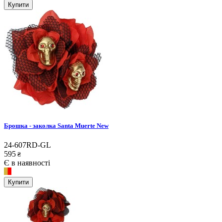
Купити
Брошка - заколка Santa Muerte New
24-607RD-GL
595
₴
Є в наявності
Купити