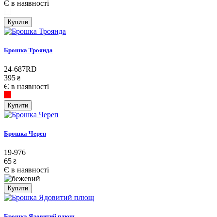
Є в наявності
Купити
Брошка Троянда
24-687RD
395
₴
Є в наявності
Купити
Брошка Череп
19-976
65
₴
Є в наявності
Купити
Брошка Ядовитий плющ