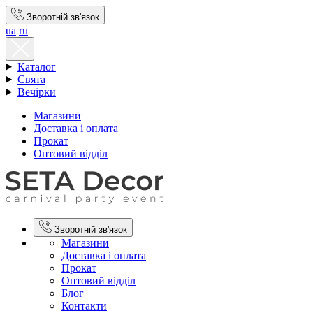
Зворотній зв'язок
ua
ru
Каталог
Свята
Вечірки
Магазини
Доставка і оплата
Прокат
Оптовий відділ
Зворотній зв'язок
Магазини
Доставка і оплата
Прокат
Оптовий відділ
Блог
Контакти