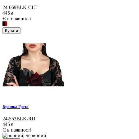
24-669BLK-CLT
445
₴
Є в наявності
Купити
Брошка Грета
24-553BLK-RD
445
₴
Є в наявності