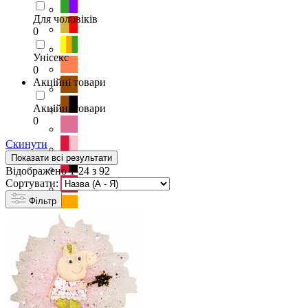
Для чоловіків
0
Унісекс
0
Акційні товари
Акційні товари
0
Скинути
Показати всі результати
Відображено 1-24 з 92
Сортувати:
Фільтр