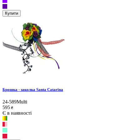
Купити
Брошка - заколка Santa Catarina
24-589Multi
595
₴
Є в наявності