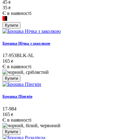
45
₴
35
₴
Є в наявності
Купити
Брошка Нічка з заколкою
17-953BLK-SL
165
₴
Є в наявності
Купити
Брошка Пінгвін
17-984
165
₴
Є в наявності
Купити