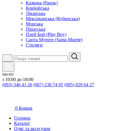
Казкова (Ранок)
Ковбойська
Лікарська
Мексиканська (Кубинська)
Морська
Піратська
Плей Бой (Play Boy)
Санта Муерте (Santa Muerte)
Стиляги
пн-пт
з 10:00 до 18:00
(093) 346 41 26
(067) 230 74 95
(095) 029 64 27
0
Кошик
Головна
Каталог
Oдяг та аксесуари