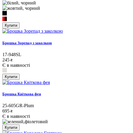
Купити
Брошка Зорепад з заколкою
17-948SL
245
₴
Є в наявності
Купити
Брошка Квіткова фея
25-605GR-Plum
695
₴
Є в наявності
Купити