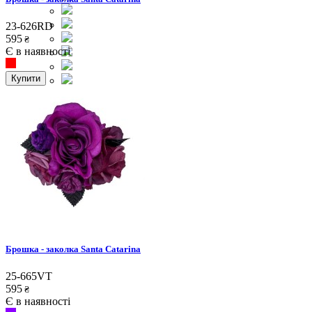
23-626RD
595
₴
Є в наявності
Купити
Брошка - заколка Santa Catarina
25-665VT
595
₴
Є в наявності