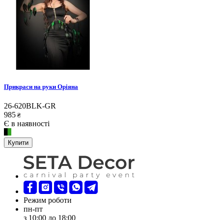
Прикраси на руки Оріяна
26-620BLK-GR
985
₴
Є в наявності
Купити
Режим роботи
пн-пт
з 10:00 до 18:00