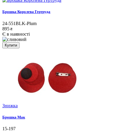
Брошка Королева Гертруда
24-551BLK-Plum
895
₴
Є в наявності
Купити
Знижка
Брошка Мак
15-197