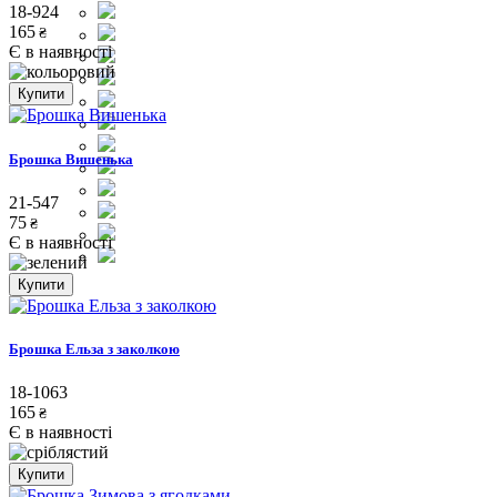
18-924
165
₴
Є в наявності
Купити
Брошка Вишенька
21-547
75
₴
Є в наявності
Купити
Брошка Ельза з заколкою
18-1063
165
₴
Є в наявності
Купити