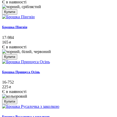
Є в наявності
Купити
Брошка Пінгвін
17-984
165
₴
Є в наявності
Купити
Брошка Принцеса Осінь
16-752
225
₴
Є в наявності
Купити
Брошка Русалочка з заколкою