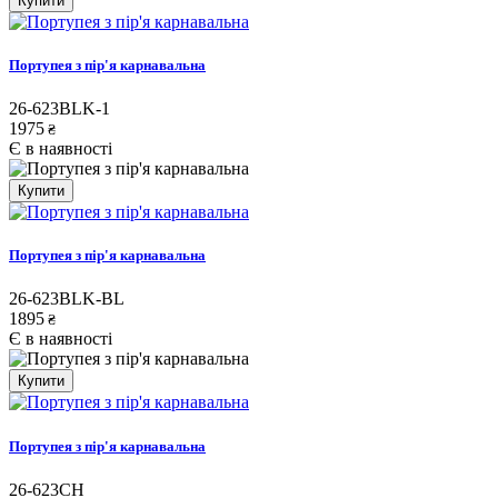
Купити
Портупея з пір'я карнавальна
26-623BLK-1
1975
₴
Є в наявності
Купити
Портупея з пір'я карнавальна
26-623BLK-BL
1895
₴
Є в наявності
Купити
Портупея з пір'я карнавальна
26-623CH