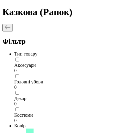
Казкова (Ранок)
Фільтр
Тип товару
Аксесуари
0
Головні убори
0
Декор
0
Костюми
0
Колір