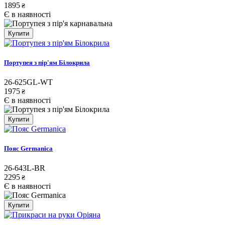
1895
₴
Є в наявності
Купити
Портупея з пір'ям Білокрила
26-625GL-WT
1975
₴
Є в наявності
Купити
Пояс Germanica
26-643L-BR
2295
₴
Є в наявності
Купити