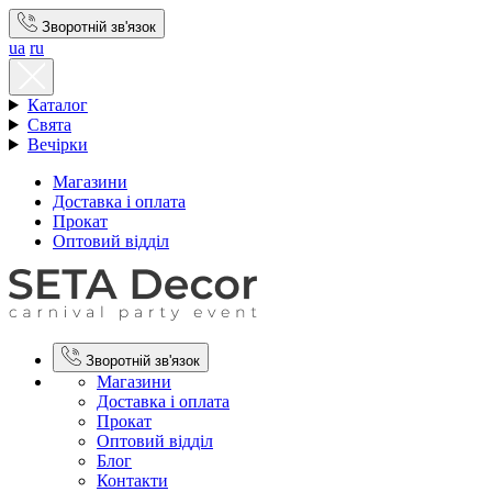
Зворотній зв'язок
ua
ru
Каталог
Свята
Вечірки
Магазини
Доставка і оплата
Прокат
Оптовий відділ
Зворотній зв'язок
Магазини
Доставка і оплата
Прокат
Оптовий відділ
Блог
Контакти