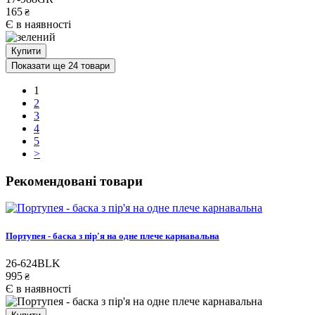
165
₴
Є в наявності
Купити
Показати ще 24 товари
1
2
3
4
5
>
Рекомендовані товари
Портупея - баска з пір'я на одне плече карнавальна
26-624BLK
995
₴
Є в наявності