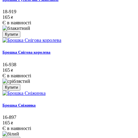
18-919
165
₴
Є в наявності
Купити
Брошка Снігова королева
16-938
165
₴
Є в наявності
Купити
Брошка Сніжинка
16-897
165
₴
Є в наявності