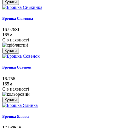
Купити
Брошка Сніжинка
16-926SL
165
₴
Є в наявності
Купити
Брошка Совенок
16-756
165
₴
Є в наявності
Купити
Брошка Ялинка
17-988GR