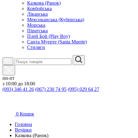
Казкова (Ранок)
Ковбойська
Лікарська
Мексиканська (Кубинська)
Морська
Піратська
Плей Бой (Play Boy)
Санта Муерте (Santa Muerte)
Стиляги
пн-пт
з 10:00 до 18:00
(093) 346 41 26
(067) 230 74 95
(095) 029 64 27
0
Кошик
Головна
Вечірки
Казкова (Ранок)