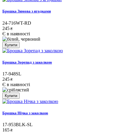
Брошка Зимова з ягодками
24-716WT-RD
245
₴
Є в наявності
Купити
Брошка Зорепад з заколкою
17-948SL
245
₴
Є в наявності
Купити
Брошка Нічка з заколкою
17-953BLK-SL
165
₴