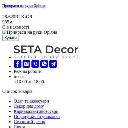
Прикраси на руки Оріяна
26-620BLK-GR
985
₴
Є в наявності
Купити
Режим роботи
пн-пт
з 10:00 до 18:00
Список товарів
Oдяг та аксесуари
Декор для дому
Карнавальні аксесуари
Подарунки та упаковка
Сезонний декор
Свята