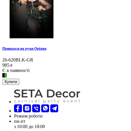
Прикраси на руки Оріяна
26-620BLK-GR
985
₴
Є в наявності
Купити
Режим роботи
пн-пт
з 10:00 до 18:00