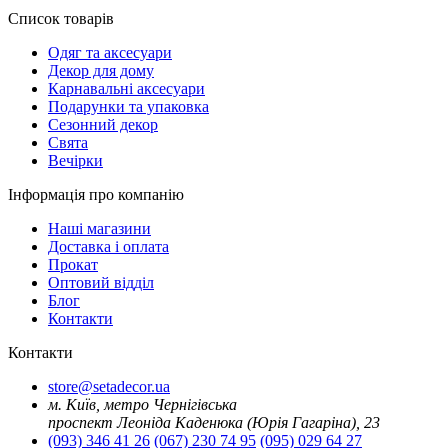
Список товарів
Oдяг та аксесуари
Декор для дому
Карнавальні аксесуари
Подарунки та упаковка
Сезонний декор
Свята
Вечірки
Інформація про компанію
Наші магазини
Доставка і оплата
Прокат
Оптовий відділ
Блог
Контакти
Контакти
store@setadecor.ua
м. Київ, метро Чернігівська
проспект Леоніда Каденюка (Юрія Гагаріна), 23
(093) 346 41 26
(067) 230 74 95
(095) 029 64 27