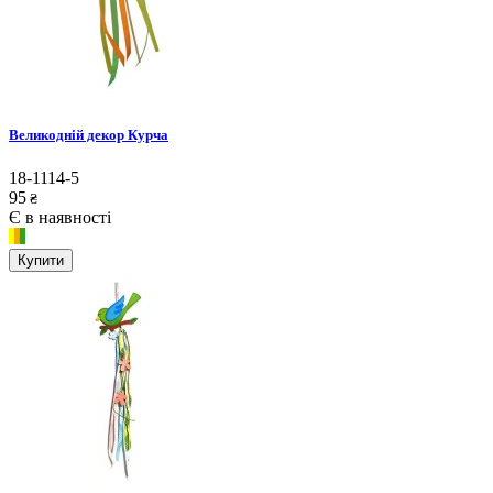
Великодній декор Курча
18-1114-5
95
₴
Є в наявності
Купити