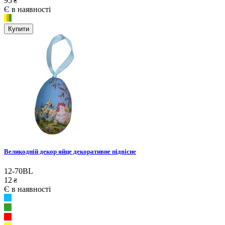
95
₴
Є в наявності
Купити
Великодній декор яйце декоративне підвісне
12-70BL
12
₴
Є в наявності