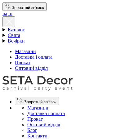
Зворотній зв'язок
ua
ru
Каталог
Свята
Вечірки
Магазини
Доставка і оплата
Прокат
Оптовий відділ
Зворотній зв'язок
Магазини
Доставка і оплата
Прокат
Оптовий відділ
Блог
Контакти