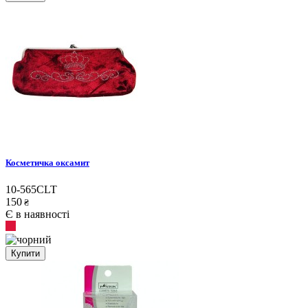
Косметичка оксамит
10-565CLT
150
₴
Є в наявності
Купити