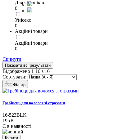
Для чоловіків
0
Унісекс
0
Акційні товари
Акційні товари
0
Скинути
Показати всі результати
Відображено 1-16 з 16
Сортувати:
Фільтр
Гребінець для волосся зі стразами
16-523BLK
195
₴
Є в наявності
Купити