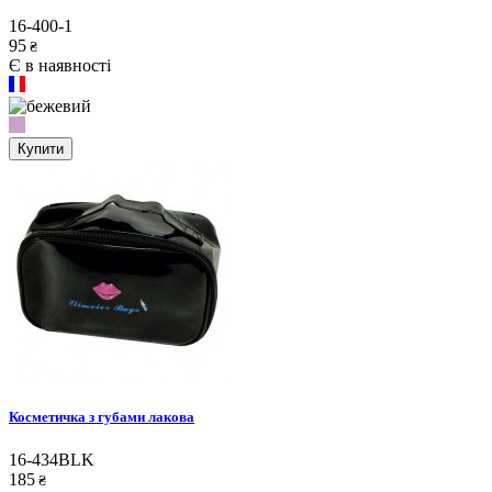
16-400-1
95
₴
Є в наявності
Купити
Косметичка з губами лакова
16-434BLK
185
₴