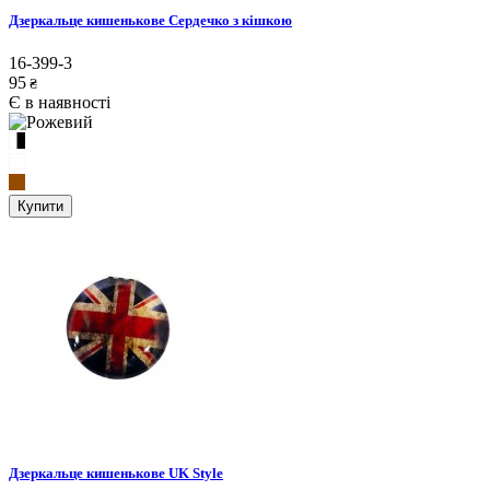
Дзеркальце кишенькове Сердечко з кішкою
16-399-3
95
₴
Є в наявності
Купити
Дзеркальце кишенькове UK Style