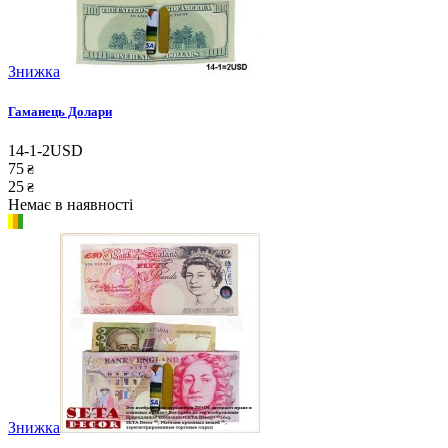
Знижка
Гаманець Долари
14-1-2USD
75
₴
25
₴
Немає в наявності
Знижка