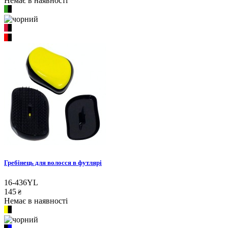
Немає в наявності
Гребінець для волосся в футлярі
16-436YL
145
₴
Немає в наявності