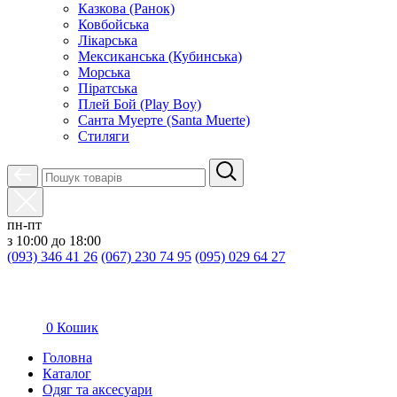
Казкова (Ранок)
Ковбойська
Лікарська
Мексиканська (Кубинська)
Морська
Піратська
Плей Бой (Play Boy)
Санта Муерте (Santa Muerte)
Стиляги
пн-пт
з 10:00 до 18:00
(093) 346 41 26
(067) 230 74 95
(095) 029 64 27
0
Кошик
Головна
Каталог
Oдяг та аксесуари