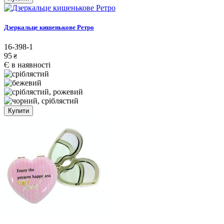
Дзеркальце кишенькове Ретро
16-398-1
95
₴
Є в наявності
Купити