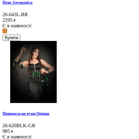
Пояс Germanica
26-643L-BR
2295
₴
Є в наявності
Купити
Прикраси на руки Оріяна
26-620BLK-GR
985
₴
Є в наявності