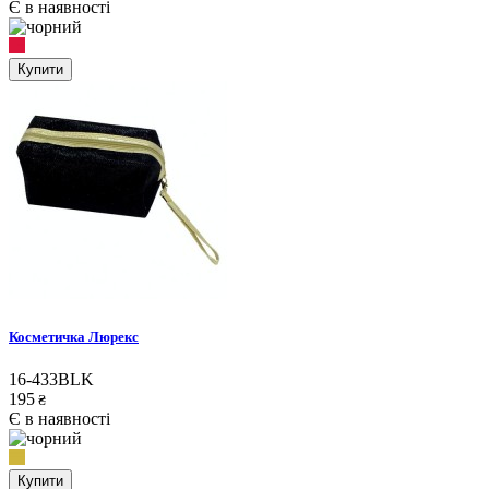
Є в наявності
Купити
Косметичка Люрекс
16-433BLK
195
₴
Є в наявності
Купити