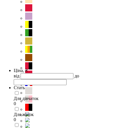
Ціна, ₴
від
до
Стать
Для дівчаток
0
Для жінок
0