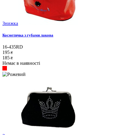
Знижка
Косметичка з губами лакова
16-435RD
195
₴
185
₴
Немає в наявності