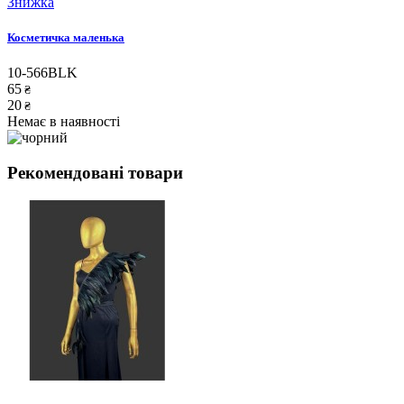
Знижка
Косметичка маленька
10-566BLK
65
₴
20
₴
Немає в наявності
Рекомендовані товари