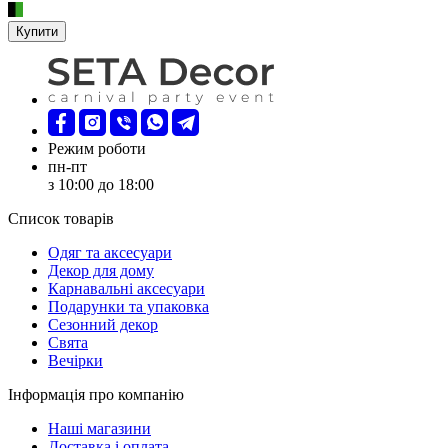
Купити
Режим роботи
пн-пт
з 10:00 до 18:00
Список товарів
Oдяг та аксесуари
Декор для дому
Карнавальні аксесуари
Подарунки та упаковка
Сезонний декор
Свята
Вечірки
Інформація про компанію
Наші магазини
Доставка і оплата