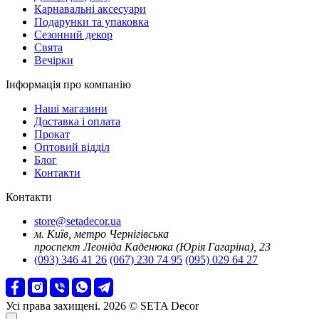
Карнавальні аксесуари
Подарунки та упаковка
Сезонний декор
Свята
Вечірки
Інформація про компанію
Наші магазини
Доставка і оплата
Прокат
Оптовий відділ
Блог
Контакти
Контакти
store@setadecor.ua
м. Київ, метро Чернігівська
проспект Леоніда Каденюка (Юрія Гагаріна), 23
(093) 346 41 26
(067) 230 74 95
(095) 029 64 27
Усі права захищені. 2026 © SETA Decor