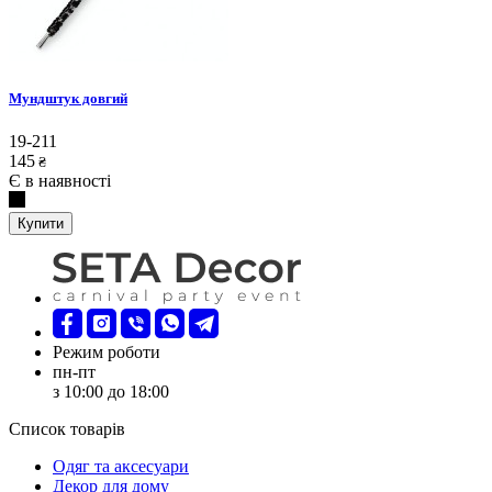
Мундштук довгий
19-211
145
₴
Є в наявності
Купити
Режим роботи
пн-пт
з 10:00 до 18:00
Список товарів
Oдяг та аксесуари
Декор для дому