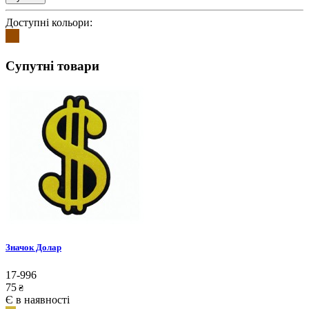
Доступні кольори:
Супутні товари
Значок Долар
17-996
75
₴
Є в наявності