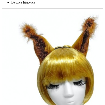
Вушка Білочка