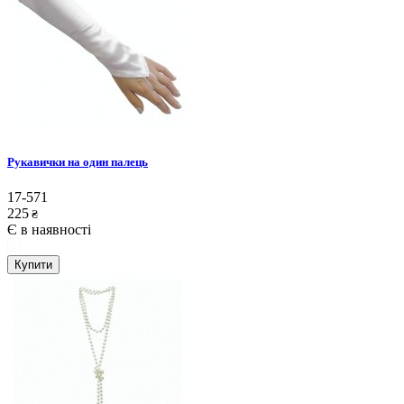
Рукавички на один палець
17-571
225
₴
Є в наявності
Купити