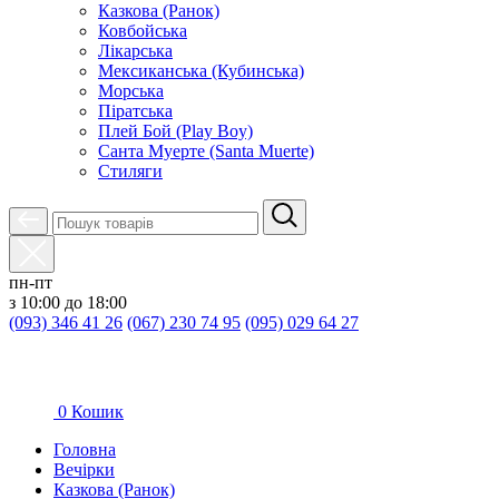
Казкова (Ранок)
Ковбойська
Лікарська
Мексиканська (Кубинська)
Морська
Піратська
Плей Бой (Play Boy)
Санта Муерте (Santa Muerte)
Стиляги
пн-пт
з 10:00 до 18:00
(093) 346 41 26
(067) 230 74 95
(095) 029 64 27
0
Кошик
Головна
Вечірки
Казкова (Ранок)