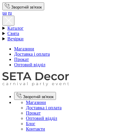
Зворотній зв'язок
ua
ru
Каталог
Свята
Вечірки
Магазини
Доставка і оплата
Прокат
Оптовий відділ
Зворотній зв'язок
Магазини
Доставка і оплата
Прокат
Оптовий відділ
Блог
Контакти