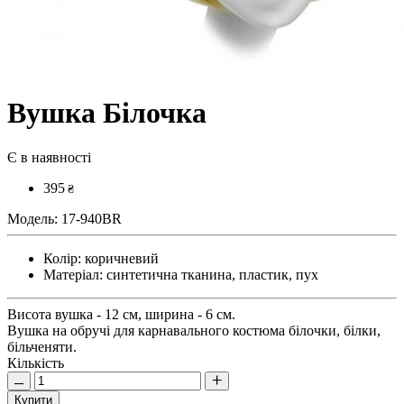
Вушка Білочка
Є в наявності
395
₴
Модель:
17-940BR
Колір:
коричневий
Матеріал:
синтетична тканина, пластик, пух
Висота вушка - 12 см, ширина - 6 см.
Вушка на обручі для карнавального костюма білочки, білки,
більченяти.
Кількість
Купити