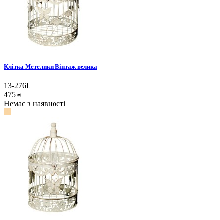
Клітка Метелики Вінтаж велика
13-276L
475
₴
Немає в наявності