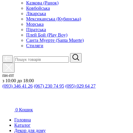
Казкова (Ранок)
Ковбойська
Лікарська
Мексиканська (Кубинська)
Морська
Піратська
Плей Бой (Play Boy)
Санта Муерте (Santa Muerte)
Стиляги
пн-пт
з 10:00 до 18:00
(093) 346 41 26
(067) 230 74 95
(095) 029 64 27
0
Кошик
Головна
Каталог
Декор для дому