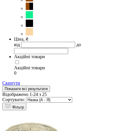
Ціна, ₴
від
до
Акційні товари
Акційні товари
0
Скинути
Показати всі результати
Відображено 1-24 з 25
Сортувати:
Фільтр