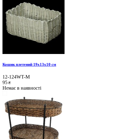
Кошик плетений 19x13x10 см
12-124WT-M
95
₴
Немає в наявності