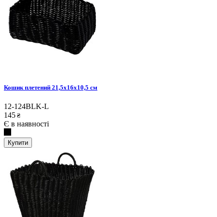
Кошик плетений 21,5х16х10,5 см
12-124BLK-L
145
₴
Є в наявності
Купити