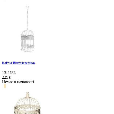
Клітка Вінтаж велика
13-278L
225
₴
Немає в наявності