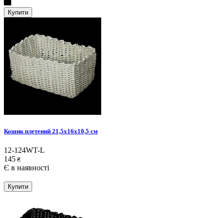
Купити
Кошик плетений 21,5х16х10,5 см
12-124WT-L
145
₴
Є в наявності
Купити