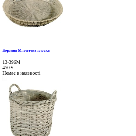
Корзина M плетена плоска
13-396M
450
₴
Немає в наявності