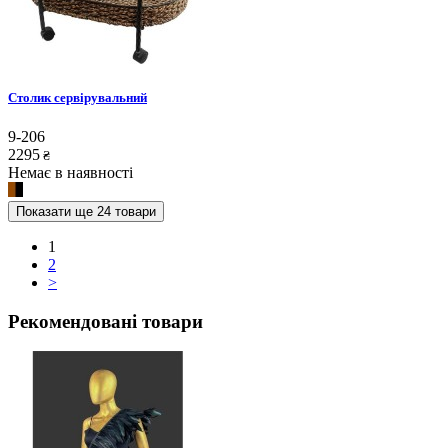
Столик сервірувальний
9-206
2295
₴
Немає в наявності
Показати ще 24 товари
1
2
>
Рекомендовані товари