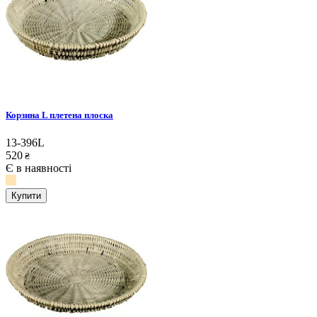
Корзина L плетена плоска
13-396L
520
₴
Є в наявності
Купити