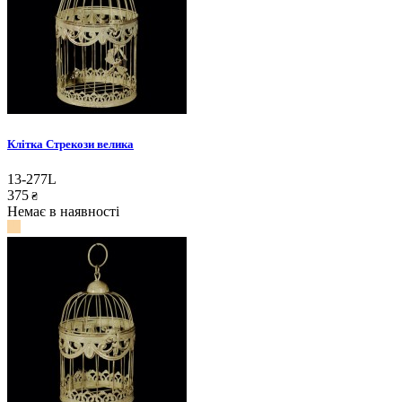
Клітка Стрекози велика
13-277L
375
₴
Немає в наявності