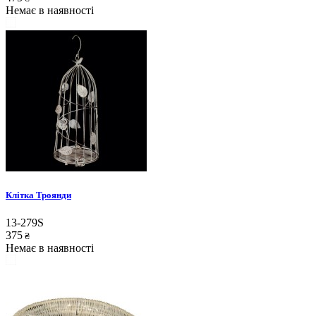
Немає в наявності
Клітка Троянди
13-279S
375
₴
Немає в наявності