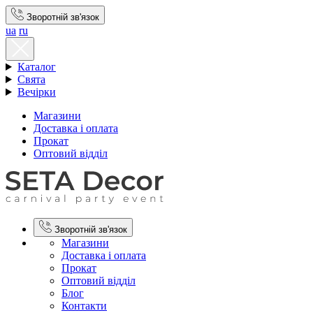
Зворотній зв'язок
ua
ru
Каталог
Свята
Вечірки
Магазини
Доставка і оплата
Прокат
Оптовий відділ
Зворотній зв'язок
Магазини
Доставка і оплата
Прокат
Оптовий відділ
Блог
Контакти