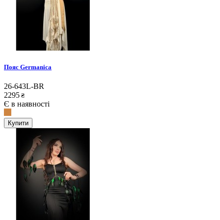
Пояс Germanica
26-643L-BR
2295
₴
Є в наявності
Купити