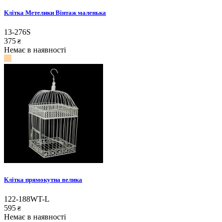
Клітка Метелики Вінтаж маленька
13-276S
375
₴
Немає в наявності
Клітка прямокутна велика
122-188WT-L
595
₴
Немає в наявності