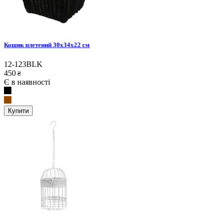
Кошик плетений 30х34х22 см
12-123BLK
450
₴
Є в наявності
Купити