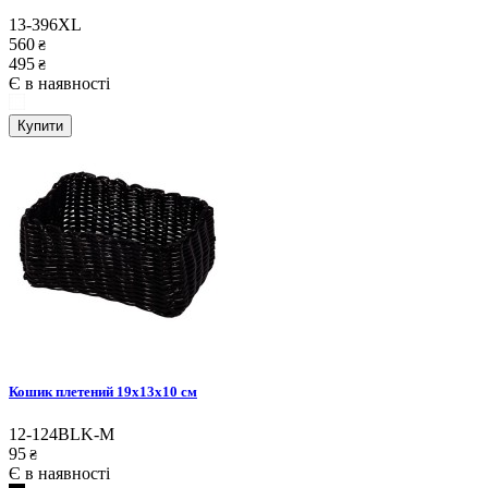
13-396XL
560
₴
495
₴
Є в наявності
Купити
Кошик плетений 19x13x10 см
12-124BLK-M
95
₴
Є в наявності