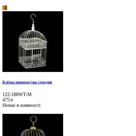
Клітка прямокутна середня
122-188WT-M
475
₴
Немає в наявності