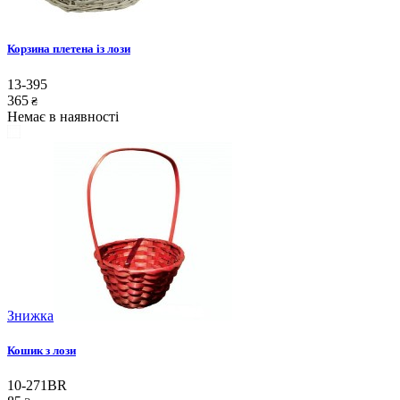
Корзина плетена із лози
13-395
365
₴
Немає в наявності
Знижка
Кошик з лози
10-271BR