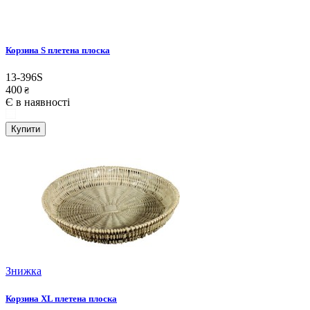
Корзина S плетена плоска
13-396S
400
₴
Є в наявності
Купити
Знижка
Корзина XL плетена плоска