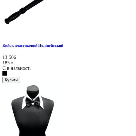
Кийок пластиковий Поліцейський
13-506
185
₴
Є в наявності
Купити