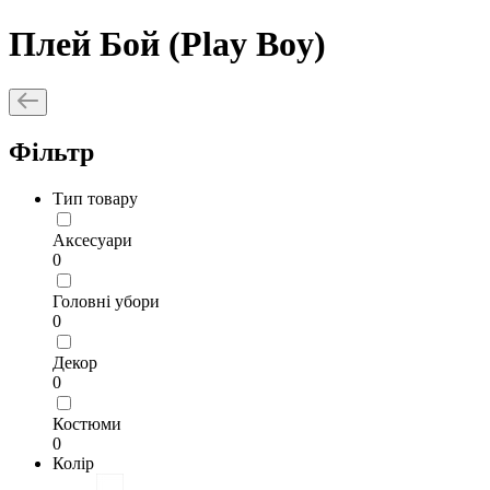
Плей Бой (Play Boy)
Фільтр
Тип товару
Аксесуари
0
Головні убори
0
Декор
0
Костюми
0
Колір