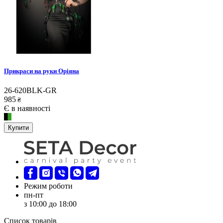
Прикраси на руки Оріяна
26-620BLK-GR
985
₴
Є в наявності
Купити
Режим роботи
пн-пт
з 10:00 до 18:00
Список товарів