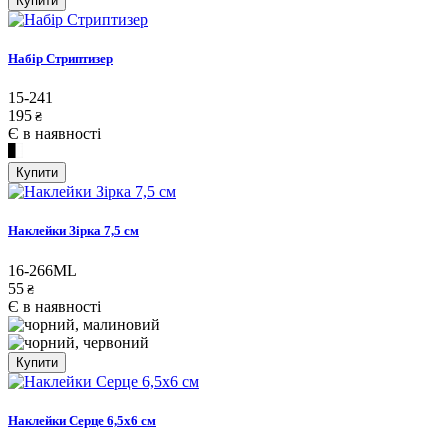
Купити
Набір Стриптизер
15-241
195
₴
Є в наявності
Купити
Наклейки Зірка 7,5 см
16-266ML
55
₴
Є в наявності
Купити
Наклейки Серце 6,5х6 см