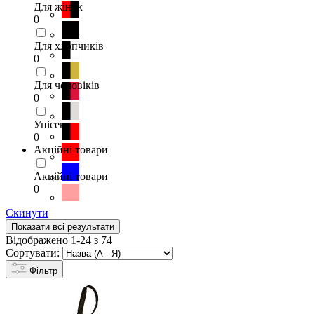
Для жінок
0
Для хлопчиків
0
Для чоловіків
0
Унісекс
0
Акційні товари
Акційні товари
0
Скинути
Показати всі результати
Відображено 1-24 з 74
Сортувати:
Фільтр