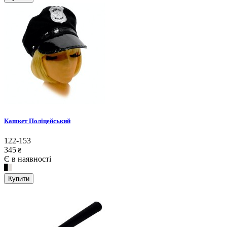
Кашкет Поліцейський
122-153
345
₴
Є в наявності
Купити