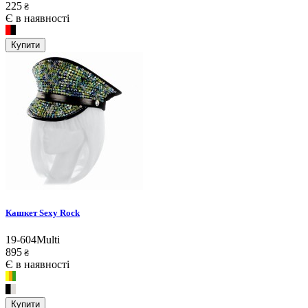
225
₴
Є в наявності
Купити
Кашкет Sexy Rock
19-604Multi
895
₴
Є в наявності
Купити