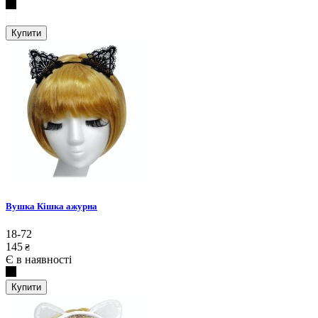
Купити
Вушка Кішка ажурна
18-72
145
₴
Є в наявності
Купити