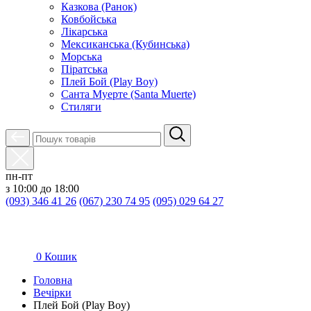
Казкова (Ранок)
Ковбойська
Лікарська
Мексиканська (Кубинська)
Морська
Піратська
Плей Бой (Play Boy)
Санта Муерте (Santa Muerte)
Стиляги
пн-пт
з 10:00 до 18:00
(093) 346 41 26
(067) 230 74 95
(095) 029 64 27
0
Кошик
Головна
Вечірки
Плей Бой (Play Boy)