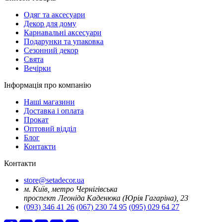
Oдяг та аксесуари
Декор для дому
Карнавальні аксесуари
Подарунки та упаковка
Сезонний декор
Свята
Вечірки
Інформація про компанію
Наші магазини
Доставка і оплата
Прокат
Оптовий відділ
Блог
Контакти
Контакти
store@setadecor.ua
м. Київ, метро Чернігівська
проспект Леоніда Каденюка (Юрія Гагаріна), 23
(093) 346 41 26
(067) 230 74 95
(095) 029 64 27