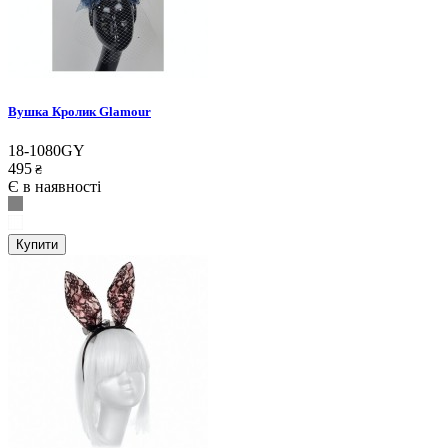
Вушка Кролик Glamour
18-1080GY
495
₴
Є в наявності
Купити