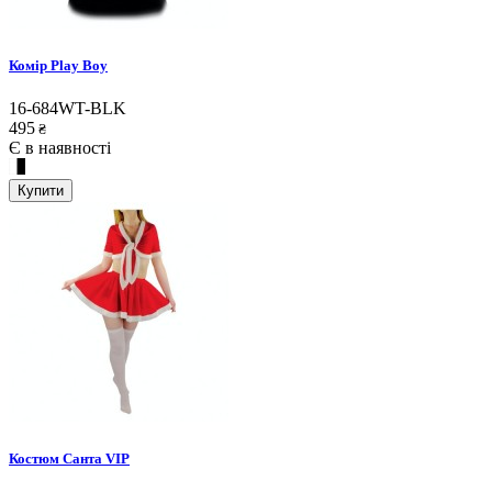
Комір Play Boy
16-684WT-BLK
495
₴
Є в наявності
Купити
Костюм Санта VIP