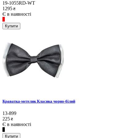
19-1055RD-WT
1295
₴
Є в наявності
Купити
Краватка-метелик Класика чорно-білий
13-899
225
₴
Є в наявності
Купити