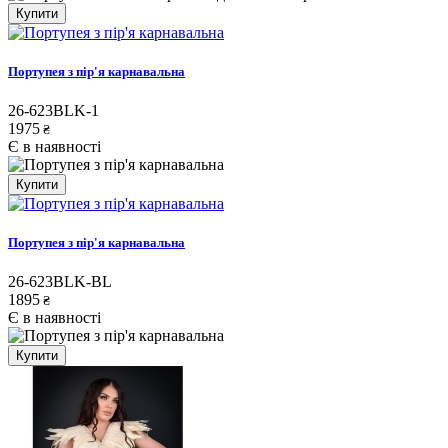
Купити
Портупея з пір'я карнавальна
26-623BLK-1
1975
₴
Є в наявності
Купити
Портупея з пір'я карнавальна
26-623BLK-BL
1895
₴
Є в наявності
Купити