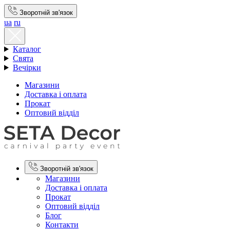
Зворотній зв'язок
ua
ru
Каталог
Свята
Вечірки
Магазини
Доставка і оплата
Прокат
Оптовий відділ
Зворотній зв'язок
Магазини
Доставка і оплата
Прокат
Оптовий відділ
Блог
Контакти