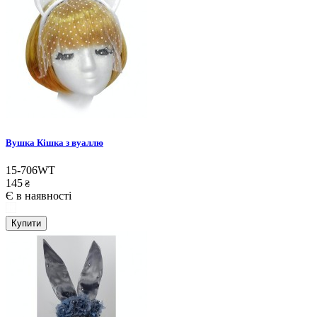
Вушка Кішка з вуаллю
15-706WT
145
₴
Є в наявності
Купити