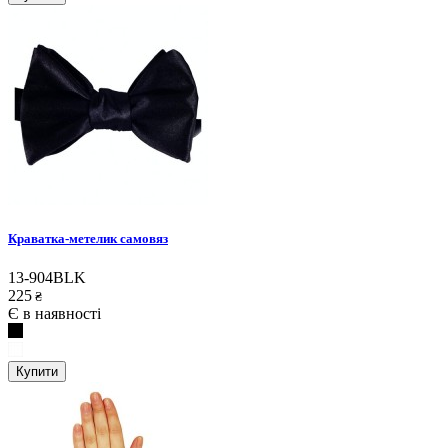
Краватка-метелик самовяз
13-904BLK
225
₴
Є в наявності
Купити