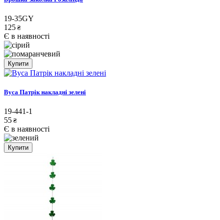
19-35GY
125
₴
Є в наявності
Купити
Вуса Патрік накладні зелені
19-441-1
55
₴
Є в наявності
Купити