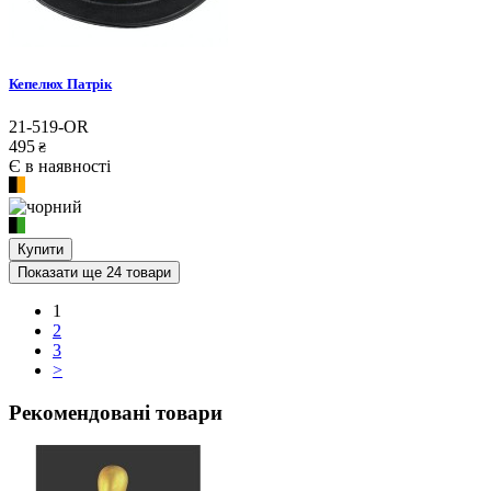
Кепелюх Патрік
21-519-OR
495
₴
Є в наявності
Купити
Показати ще 24 товари
1
2
3
>
Рекомендовані товари