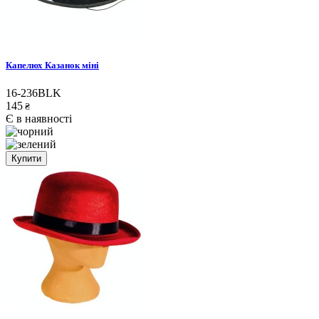
Капелюх Казанок міні
16-236BLK
145
₴
Є в наявності
Купити