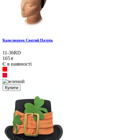
Капелюшок Святий Патрік
11-36RD
165
₴
Є в наявності
Купити