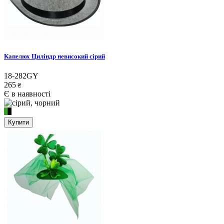
Капелюх Циліндр невисокий сірий
18-282GY
265
₴
Є в наявності
Купити