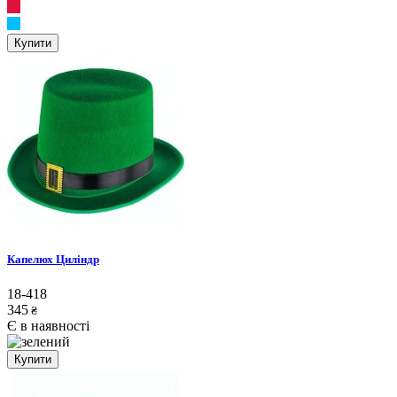
Купити
Капелюх Циліндр
18-418
345
₴
Є в наявності
Купити