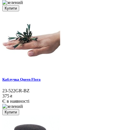
Купити
Каблучка Queen Flora
23-522GR-BZ
375
₴
Є в наявності
Купити