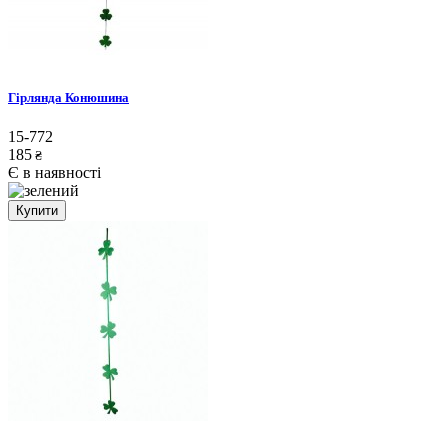
Гірлянда Конюшина
15-772
185
₴
Є в наявності
Купити