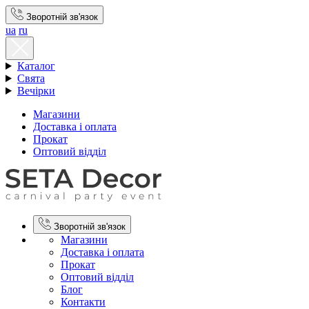
Зворотній зв'язок
ua
ru
Каталог
Свята
Вечірки
Магазини
Доставка і оплата
Прокат
Оптовий відділ
Зворотній зв'язок
Магазини
Доставка і оплата
Прокат
Оптовий відділ
Блог
Контакти