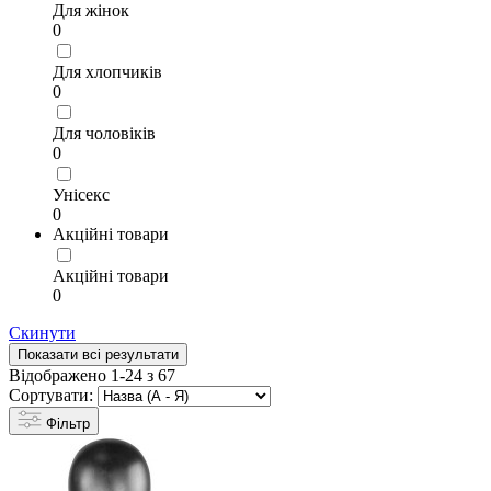
Для жінок
0
Для хлопчиків
0
Для чоловіків
0
Унісекс
0
Акційні товари
Акційні товари
0
Скинути
Показати всі результати
Відображено 1-24 з 67
Сортувати:
Фільтр