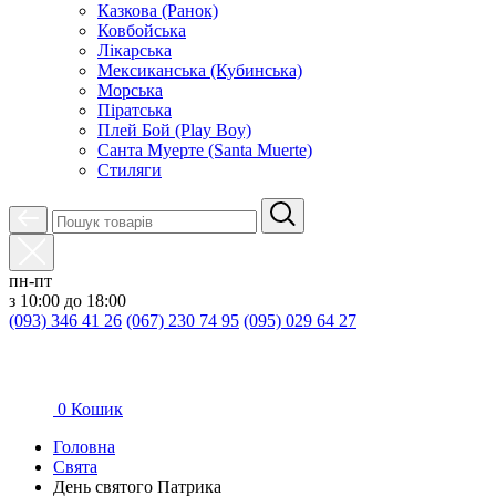
Казкова (Ранок)
Ковбойська
Лікарська
Мексиканська (Кубинська)
Морська
Піратська
Плей Бой (Play Boy)
Санта Муерте (Santa Muerte)
Стиляги
пн-пт
з 10:00 до 18:00
(093) 346 41 26
(067) 230 74 95
(095) 029 64 27
0
Кошик
Головна
Свята
День святого Патрика