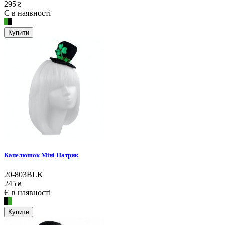
295
₴
Є в наявності
Купити
Капелюшок Міні Патрик
20-803BLK
245
₴
Є в наявності
Купити