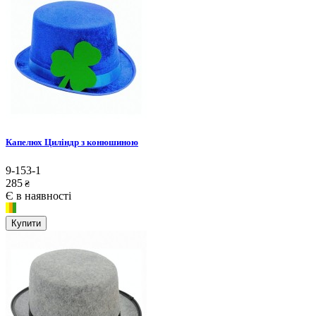
Капелюх Циліндр з конюшиною
9-153-1
285
₴
Є в наявності
Купити