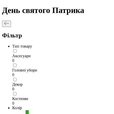
День святого Патрика
Фільтр
Тип товару
Аксесуари
0
Головні убори
0
Декор
0
Костюми
0
Колір