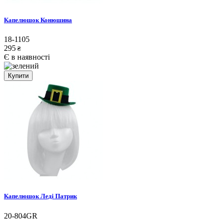
Капелюшок Конюшина
18-1105
295
₴
Є в наявності
Купити
Капелюшок Леді Патрик
20-804GR