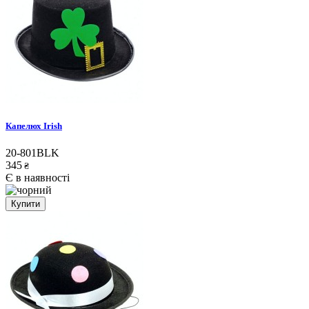
Капелюх Irish
20-801BLK
345
₴
Є в наявності
Купити