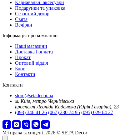
Карнавальні аксесуари
Подарунки та упаковка
Сезонний декор
Свята
Вечірки
Інформація про компанію
Наші магазини
Доставка і оплата
Прокат
Оптовий відділ
Блог
Контакти
Контакти
store@setadecor.ua
м. Київ, метро Чернігівська
проспект Леоніда Каденюка (Юрія Гагаріна), 23
(093) 346 41 26
(067) 230 74 95
(095) 029 64 27
Усі права захищені. 2026 © SETA Decor