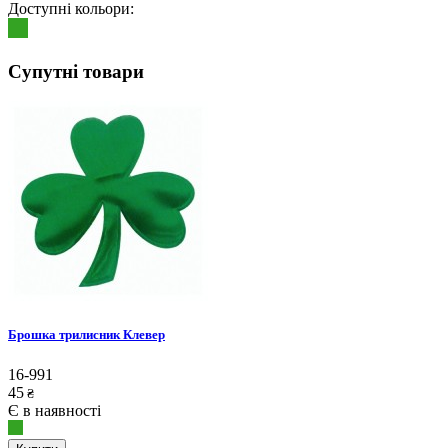
Доступні кольори:
Супутні товари
Брошка трилисник Клевер
16-991
45
₴
Є в наявності