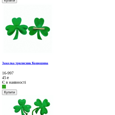
Купити
Заколка трилисник Конюшина
16-997
45
₴
Є в наявності
Купити