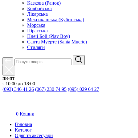
Казкова (Ранок)
Ковбойська
Лікарська
Мексиканська (Кубинська)
Морська
Піратська
Плей Бой (Play Boy)
Санта Муерте (Santa Muerte)
Стиляги
пн-пт
з 10:00 до 18:00
(093) 346 41 26
(067) 230 74 95
(095) 029 64 27
0
Кошик
Головна
Каталог
Oдяг та аксесуари