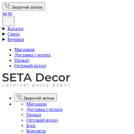
Зворотній зв'язок
ua
ru
Каталог
Свята
Вечірки
Магазини
Доставка і оплата
Прокат
Оптовий відділ
Зворотній зв'язок
Магазини
Доставка і оплата
Прокат
Оптовий відділ
Блог
Контакти