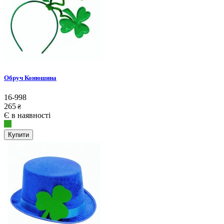
Обруч Конюшина
16-998
265
₴
Є в наявності
Купити