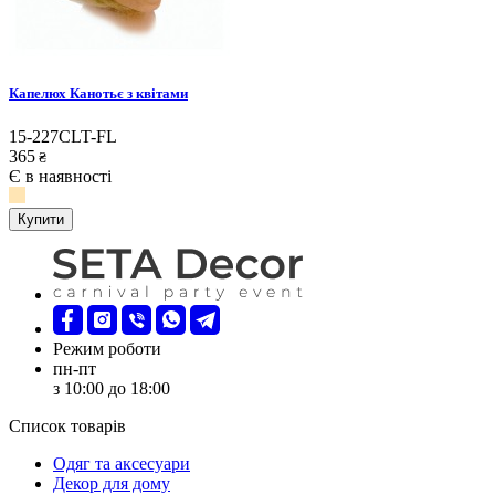
Капелюх Канотьє з квітами
15-227CLT-FL
365
₴
Є в наявності
Купити
Режим роботи
пн-пт
з 10:00 до 18:00
Список товарів
Oдяг та аксесуари
Декор для дому