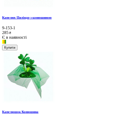
Капелюх Циліндр з конюшиною
9-153-1
285
₴
Є в наявності
Купити
Капелюшок Конюшина