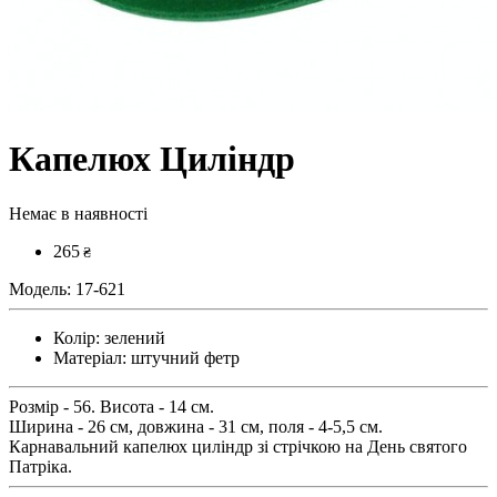
Капелюх Циліндр
Немає в наявності
265
₴
Модель:
17-621
Колір:
зелений
Матеріал:
штучний фетр
Розмір - 56. Висота - 14 см.
Ширина - 26 см, довжина - 31 см, поля - 4-5,5 см.
Карнавальний капелюх циліндр зі стрічкою на День святого
Патріка.