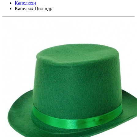
Капелюхи
Капелюх Циліндр