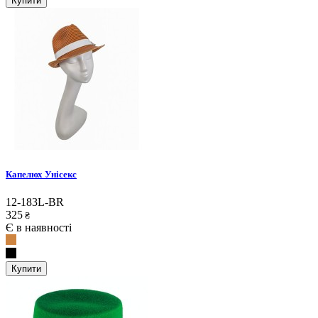
Купити
Капелюх Унісекс
12-183L-BR
325
₴
Є в наявності
Купити