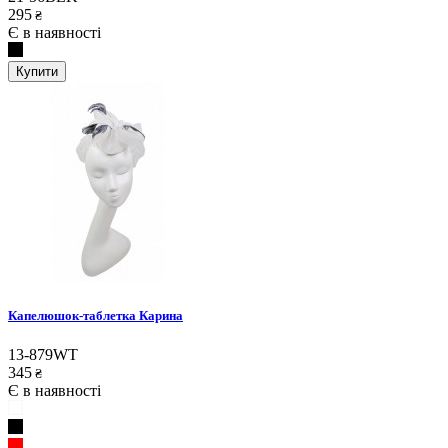
295
₴
Є в наявності
Купити
Капелюшок-таблетка Карина
13-879WT
345
₴
Є в наявності