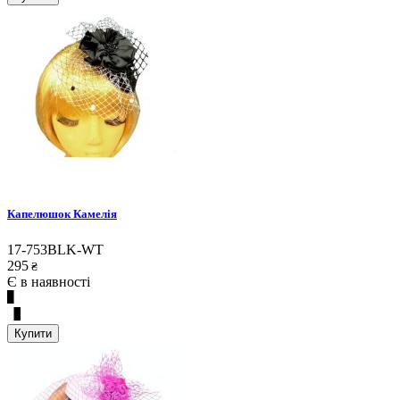
Капелюшок Камелія
17-753BLK-WT
295
₴
Є в наявності
Купити