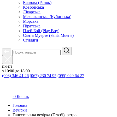
Казкова (Ранок)
Ковбойська
Лікарська
Мексиканська (Кубинська)
Морська
Піратська
Плей Бой (Play Boy)
Санта Муерте (Santa Muerte)
Стиляги
пн-пт
з 10:00 до 18:00
(093) 346 41 26
(067) 230 74 95
(095) 029 64 27
0
Кошик
Головна
Вечірки
Гангстерська вечірка (Гетсбі), ретро