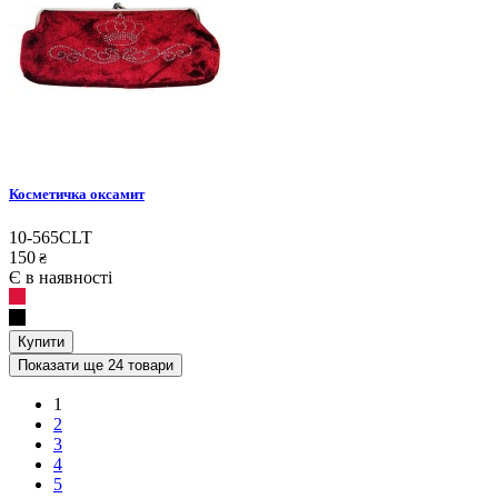
Косметичка оксамит
10-565CLT
150
₴
Є в наявності
Купити
Показати ще 24 товари
1
2
3
4
5