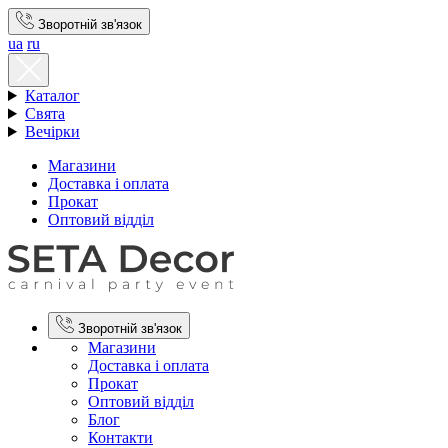
Зворотній зв'язок
ua
ru
Каталог
Свята
Вечірки
Магазини
Доставка і оплата
Прокат
Оптовий відділ
Зворотній зв'язок
Магазини
Доставка і оплата
Прокат
Оптовий відділ
Блог
Контакти