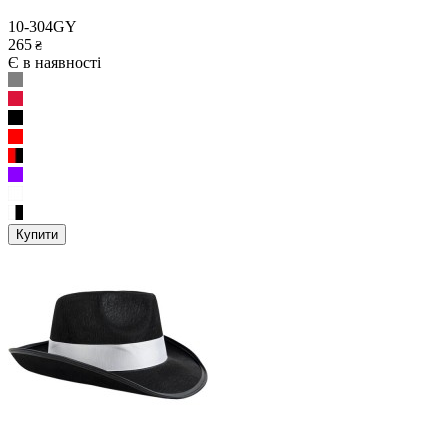
10-304GY
265
₴
Є в наявності
Купити