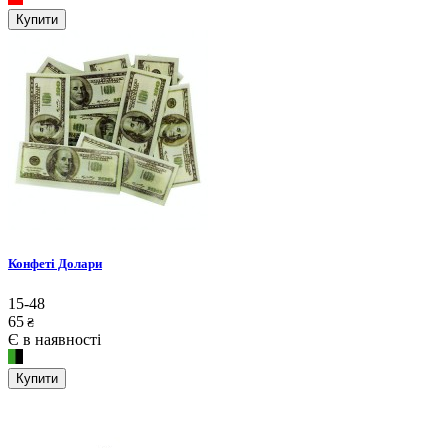
Купити
Конфеті Долари
15-48
65
₴
Є в наявності
Купити