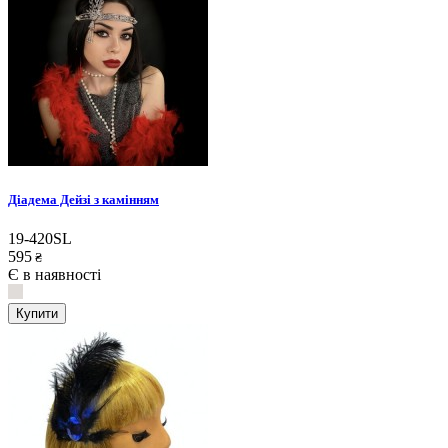
Діадема Дейзі з камінням
19-420SL
595
₴
Є в наявності
Купити