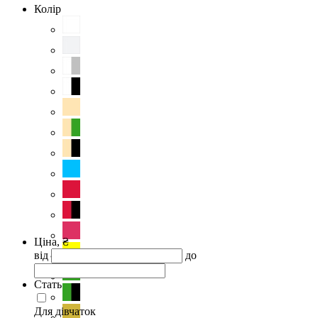
Колір
Ціна, ₴
від
до
Стать
Для дівчаток