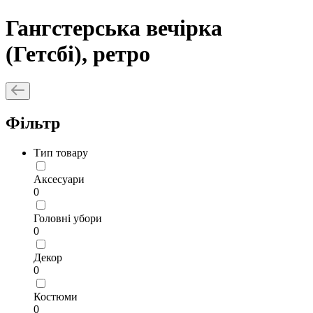
Гангстерська вечірка
(Гетсбі), ретро
Фільтр
Тип товару
Аксесуари
0
Головні убори
0
Декор
0
Костюми
0