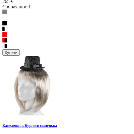
265
₴
Є в наявності
Купити
Капелюшок Бурлеск маленька