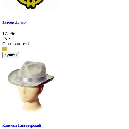
Значок Долар
17-996
75
₴
Є в наявності
Купити
Капелюх Гангстерский