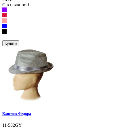
Є в наявності
Купити
Капелюх Федора
11-582GY