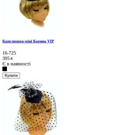
Капелюшок-міні Карина VIP
16-725
395
₴
Є в наявності
Купити