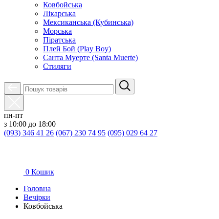
Ковбойська
Лікарська
Мексиканська (Кубинська)
Морська
Піратська
Плей Бой (Play Boy)
Санта Муерте (Santa Muerte)
Стиляги
пн-пт
з 10:00 до 18:00
(093) 346 41 26
(067) 230 74 95
(095) 029 64 27
0
Кошик
Головна
Вечірки
Ковбойська