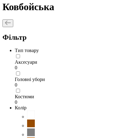
Ковбойська
Фільтр
Тип товару
Аксесуари
0
Головні убори
0
Костюми
0
Колір