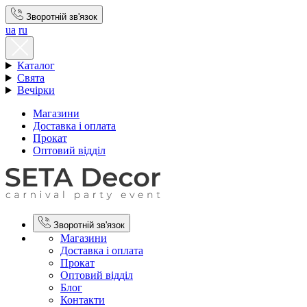
Зворотній зв'язок
ua
ru
Каталог
Свята
Вечірки
Магазини
Доставка і оплата
Прокат
Оптовий відділ
Зворотній зв'язок
Магазини
Доставка і оплата
Прокат
Оптовий відділ
Блог
Контакти