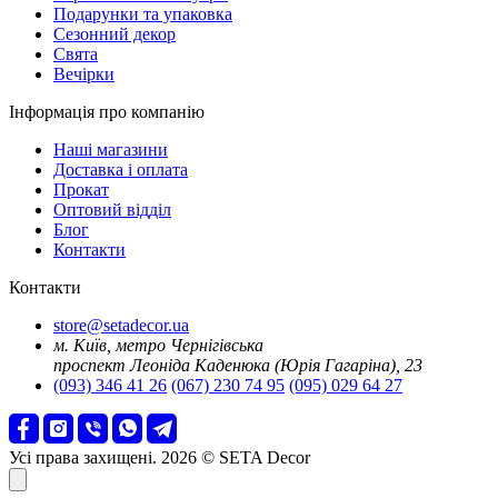
Подарунки та упаковка
Сезонний декор
Свята
Вечірки
Інформація про компанію
Наші магазини
Доставка і оплата
Прокат
Оптовий відділ
Блог
Контакти
Контакти
store@setadecor.ua
м. Київ, метро Чернігівська
проспект Леоніда Каденюка (Юрія Гагаріна), 23
(093) 346 41 26
(067) 230 74 95
(095) 029 64 27
Усі права захищені. 2026 © SETA Decor