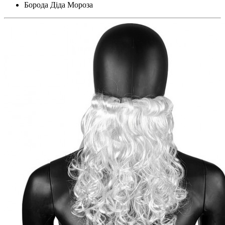
Борода Діда Мороза