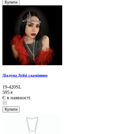
Купити
Діадема Дейзі з камінням
19-420SL
595
₴
Є в наявності
Купити