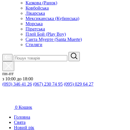
Казкова (Ранок)
Ковбойська
Лікарська
Мексиканська (Кубинська)
Морська
Піратська
Плей Бой (Play Boy)
Санта Муерте (Santa Muerte)
Стиляги
пн-пт
з 10:00 до 18:00
(093) 346 41 26
(067) 230 74 95
(095) 029 64 27
0
Кошик
Головна
Свята
Новий рік