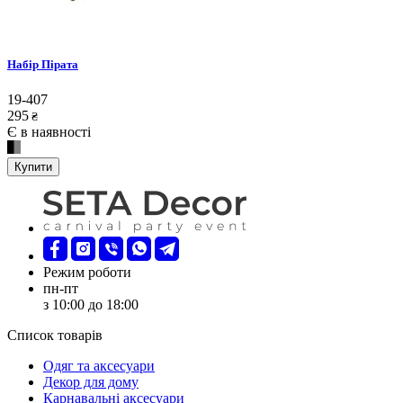
Набір Пірата
19-407
295
₴
Є в наявності
Купити
Режим роботи
пн-пт
з 10:00 до 18:00
Список товарів
Oдяг та аксесуари
Декор для дому
Карнавальні аксесуари