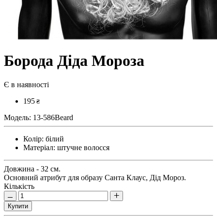
Борода Діда Мороза
Є в наявності
195
₴
Модель:
13-586Beard
Колір:
білий
Матеріал:
штучне волосся
Довжина - 32 см.
Основний атрибут для образу Санта Клаус, Дід Мороз.
Кількість
Купити