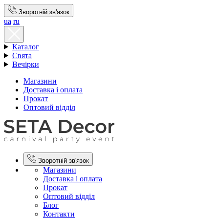
Зворотній зв'язок
ua
ru
Каталог
Свята
Вечірки
Магазини
Доставка і оплата
Прокат
Оптовий відділ
Зворотній зв'язок
Магазини
Доставка і оплата
Прокат
Оптовий відділ
Блог
Контакти