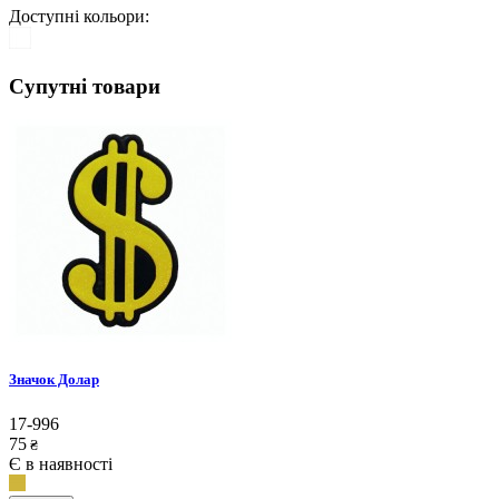
Доступні кольори:
Супутні товари
Значок Долар
17-996
75
₴
Є в наявності