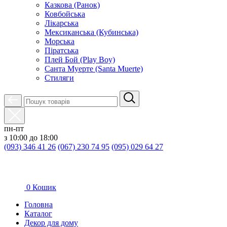
Казкова (Ранок)
Ковбойська
Лікарська
Мексиканська (Кубинська)
Морська
Піратська
Плей Бой (Play Boy)
Санта Муерте (Santa Muerte)
Стиляги
пн-пт
з 10:00 до 18:00
(093) 346 41 26
(067) 230 74 95
(095) 029 64 27
0
Кошик
Головна
Каталог
Декор для дому