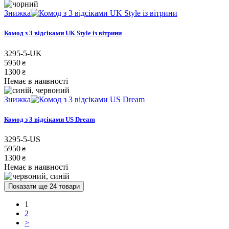
Знижка
Комод з 3 відсіками UK Style із вітрини
3295-5-UK
5950
₴
1300
₴
Немає в наявності
Знижка
Комод з 3 відсіками US Dream
3295-5-US
5950
₴
1300
₴
Немає в наявності
Показати ще 24 товари
1
2
>