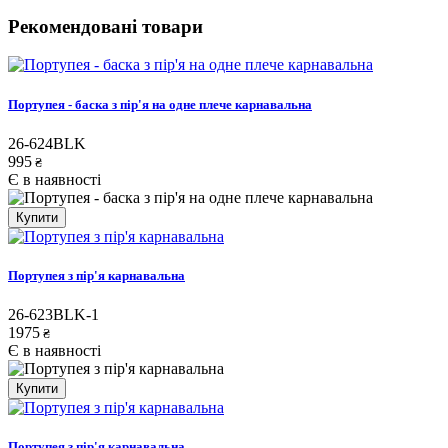
Рекомендовані товари
Портупея - баска з пір'я на одне плече карнавальна
26-624BLK
995
₴
Є в наявності
Купити
Портупея з пір'я карнавальна
26-623BLK-1
1975
₴
Є в наявності
Купити
Портупея з пір'я карнавальна