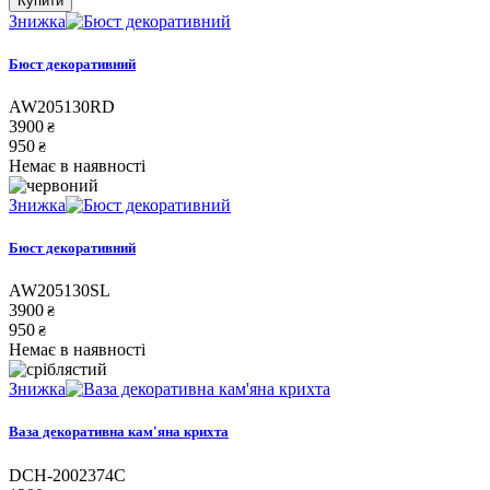
Купити
Знижка
Бюст декоративний
AW205130RD
3900
₴
950
₴
Немає в наявності
Знижка
Бюст декоративний
AW205130SL
3900
₴
950
₴
Немає в наявності
Знижка
Ваза декоративна кам'яна крихта
DCH-2002374C