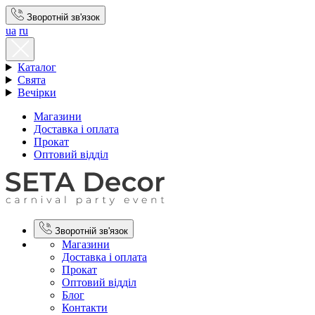
Зворотній зв'язок
ua
ru
Каталог
Свята
Вечірки
Магазини
Доставка і оплата
Прокат
Оптовий відділ
Зворотній зв'язок
Магазини
Доставка і оплата
Прокат
Оптовий відділ
Блог
Контакти