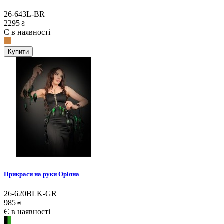
26-643L-BR
2295
₴
Є в наявності
Купити
Прикраси на руки Оріяна
26-620BLK-GR
985
₴
Є в наявності