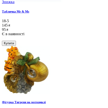
Знижка
Табличка Mr & Ms
18-5
145
₴
95
₴
Є в наявності
Купити
Фігурка Тигреня на мотоциклі