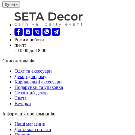
Купити
Режим роботи
пн-пт
з 10:00 до 18:00
Список товарів
Oдяг та аксесуари
Декор для дому
Карнавальні аксесуари
Подарунки та упаковка
Сезонний декор
Свята
Вечірки
Інформація про компанію
Наші магазини
Доставка і оплата
Прокат