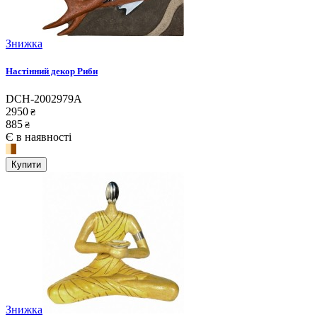
Знижка
Настінний декор Риби
DCH-2002979A
2950
₴
885
₴
Є в наявності
Купити
Знижка