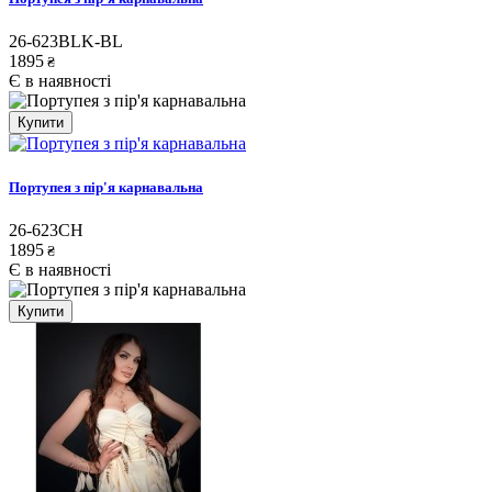
26-623BLK-BL
1895
₴
Є в наявності
Купити
Портупея з пір'я карнавальна
26-623CH
1895
₴
Є в наявності
Купити