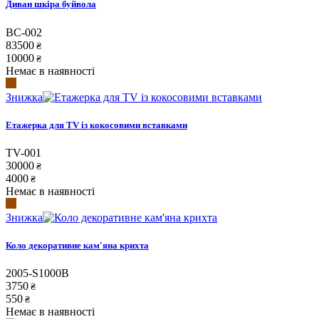
Диван шкіра буйвола
BC-002
83500
₴
10000
₴
Немає в наявності
Знижка
Етажерка для TV із кокосовими вставками
TV-001
30000
₴
4000
₴
Немає в наявності
Знижка
Коло декоративне кам'яна крихта
2005-S1000B
3750
₴
550
₴
Немає в наявності