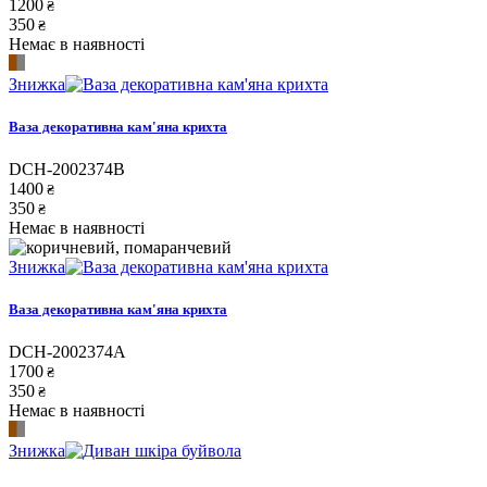
1200
₴
350
₴
Немає в наявності
Знижка
Ваза декоративна кам'яна крихта
DCH-2002374B
1400
₴
350
₴
Немає в наявності
Знижка
Ваза декоративна кам'яна крихта
DCH-2002374A
1700
₴
350
₴
Немає в наявності
Знижка