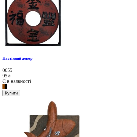
Настінний декор
0655
95
₴
Є в наявності
Купити