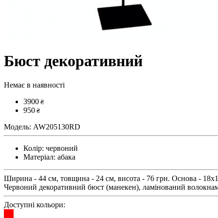
Бюст декоративний
Немає в наявності
3900
₴
950
₴
Модель:
AW205130RD
Колір:
червоний
Матеріал:
абака
Ширина - 44 см, товщина - 24 см, висота - 76 грн. Основа - 18х1
Червоний декоративний бюст (манекен), ламінований волокнам
Доступні кольори: