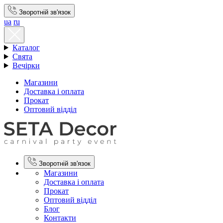
Зворотній зв'язок
ua
ru
Каталог
Свята
Вечірки
Магазини
Доставка і оплата
Прокат
Оптовий відділ
Зворотній зв'язок
Магазини
Доставка і оплата
Прокат
Оптовий відділ
Блог
Контакти