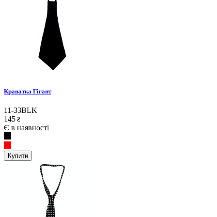
Краватка Гігант
11-33BLK
145
₴
Є в наявності
Купити