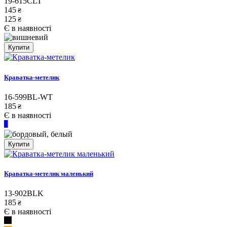
19-615CLT
145
₴
125
₴
Є в наявності
Купити
Краватка-метелик
16-599BL-WT
185
₴
Є в наявності
Купити
Краватка-метелик маленький
13-902BLK
185
₴
Є в наявності