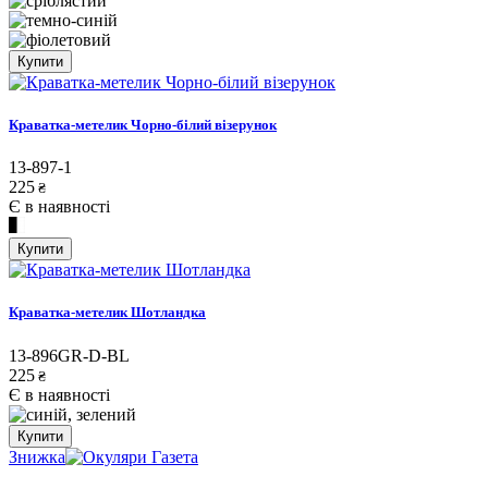
Купити
Краватка-метелик Чорно-білий візерунок
13-897-1
225
₴
Є в наявності
Купити
Краватка-метелик Шотландка
13-896GR-D-BL
225
₴
Є в наявності
Купити
Знижка