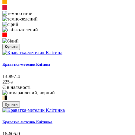
Купити
Краватка-метелик Клітина
13-897-4
225
₴
Є в наявності
Купити
Краватка-метелик Клітинка
16-605-9