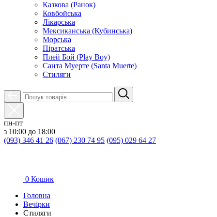
Казкова (Ранок)
Ковбойська
Лікарська
Мексиканська (Кубинська)
Морська
Піратська
Плей Бой (Play Boy)
Санта Муерте (Santa Muerte)
Стиляги
пн-пт
з 10:00 до 18:00
(093) 346 41 26
(067) 230 74 95
(095) 029 64 27
0
Кошик
Головна
Вечірки
Стиляги