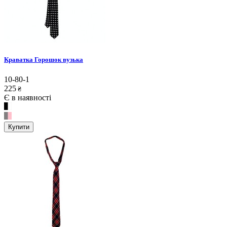
Краватка Горошок вузька
10-80-1
225
₴
Є в наявності
Купити