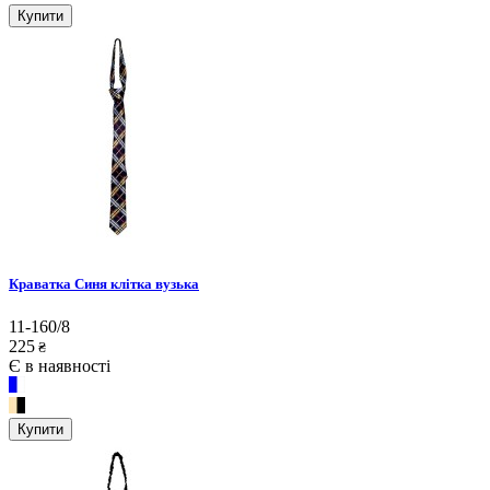
Купити
Краватка Синя клітка вузька
11-160/8
225
₴
Є в наявності
Купити