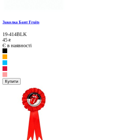
Заколка Бант Fruits
19-414BLK
45
₴
Є в наявності
Купити