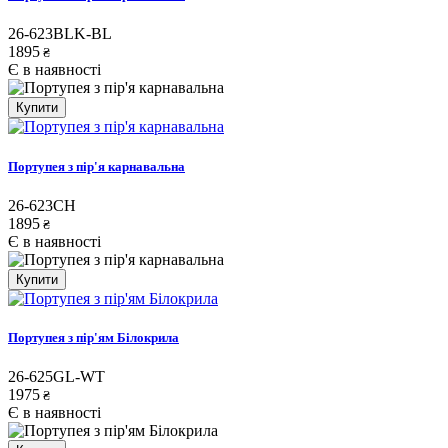
26-623BLK-BL
1895
₴
Є в наявності
Купити
Портупея з пір'я карнавальна
26-623CH
1895
₴
Є в наявності
Купити
Портупея з пір'ям Білокрила
26-625GL-WT
1975
₴
Є в наявності