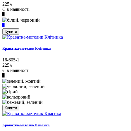
225
₴
Є в наявності
Купити
Краватка-метелик Клітинка
16-605-1
225
₴
Є в наявності
Купити
Краватка-метелик Класика