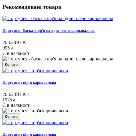
Рекомендовані товари
Портупея - баска з пір'я на одне плече карнавальна
26-624BLK
995
₴
Є в наявності
Купити
Портупея з пір'я карнавальна
26-623BLK-1
1975
₴
Є в наявності
Купити
Портупея з пір'я карнавальна