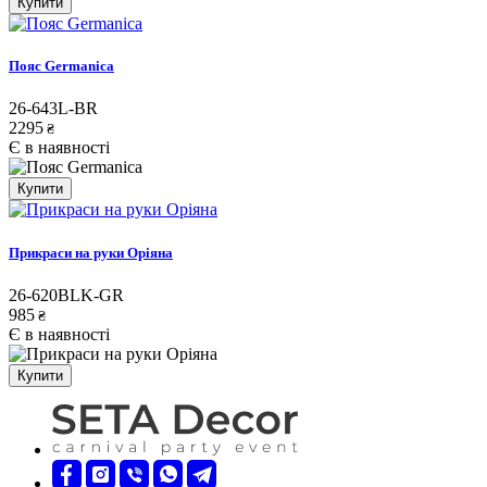
Купити
Пояс Germanica
26-643L-BR
2295
₴
Є в наявності
Купити
Прикраси на руки Оріяна
26-620BLK-GR
985
₴
Є в наявності
Купити