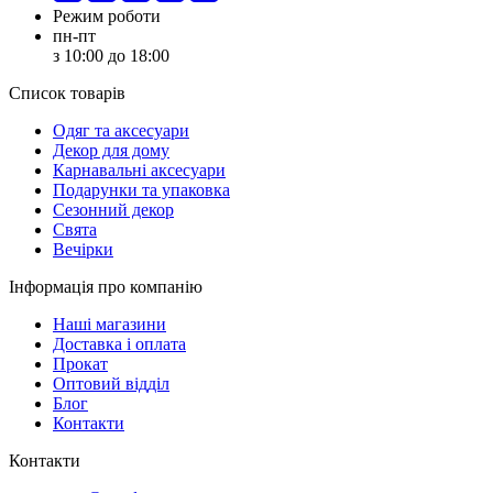
Режим роботи
пн-пт
з 10:00 до 18:00
Список товарів
Oдяг та аксесуари
Декор для дому
Карнавальні аксесуари
Подарунки та упаковка
Сезонний декор
Свята
Вечірки
Інформація про компанію
Наші магазини
Доставка і оплата
Прокат
Оптовий відділ
Блог
Контакти
Контакти