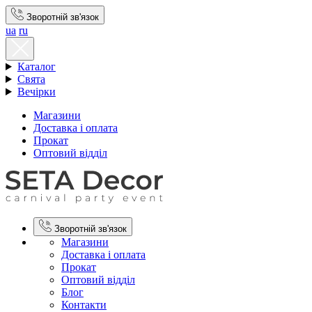
Зворотній зв'язок
ua
ru
Каталог
Свята
Вечірки
Магазини
Доставка і оплата
Прокат
Оптовий відділ
Зворотній зв'язок
Магазини
Доставка і оплата
Прокат
Оптовий відділ
Блог
Контакти