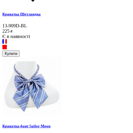
Краватка Шотландка
13-909D-BL
225
₴
Є в наявності
Купити
Краватка-бант Sailor Moon