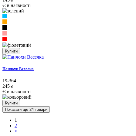
₴
Є в наявності
Купити
Панчохи Веселка
19-364
245
₴
Є в наявності
Купити
Показати ще 24 товари
1
2
>