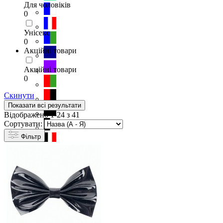
Для чоловіків
0
Унісекс
0
Акційні товари
Акційні товари
0
Скинути
Показати всі результати
Відображено 1-24 з 41
Сортувати:
Фільтр