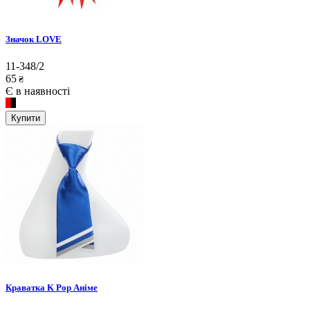
Значок LOVE
11-348/2
65
₴
Є в наявності
Купити
Краватка K Pop Аніме