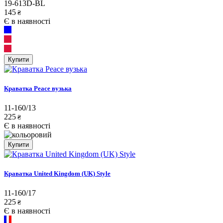
19-613D-BL
145
₴
Є в наявності
Купити
Краватка Peace вузька
11-160/13
225
₴
Є в наявності
Купити
Краватка United Kingdom (UK) Style
11-160/17
225
₴
Є в наявності