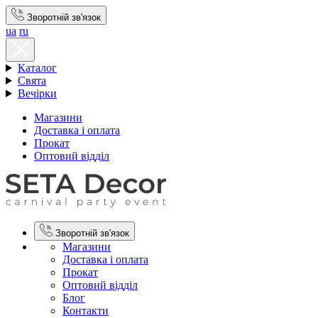
Зворотній зв'язок
ua
ru
Каталог
Свята
Вечірки
Магазини
Доставка і оплата
Прокат
Оптовий відділ
Зворотній зв'язок
Магазини
Доставка і оплата
Прокат
Оптовий відділ
Блог
Контакти