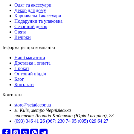
Oдяг та аксесуари
Декор для дому
Карнавальні аксесуари
Подарунки та упаковка
Сезонний декор
Свята
Вечірки
Інформація про компанію
Наші магазини
Доставка і оплата
Прокат
Оптовий відділ
Блог
Контакти
Контакти
store@setadecor.ua
м. Київ, метро Чернігівська
проспект Леоніда Каденюка (Юрія Гагаріна), 23
(093) 346 41 26
(067) 230 74 95
(095) 029 64 27