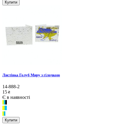
Купити
Листівка Голуб Миру з гілочкою
14-888-2
15
₴
Є в наявності
Купити