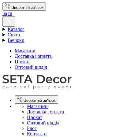
Зворотній зв'язок
ua
ru
Каталог
Свята
Вечірки
Магазини
Доставка і оплата
Прокат
Оптовий відділ
Зворотній зв'язок
Магазини
Доставка і оплата
Прокат
Оптовий відділ
Блог
Контакти