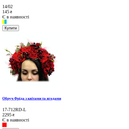
14/02
145
₴
Є в наявності
Купити
Обруч Фріда з квітами та ягодами
17-712RD-L
2295
₴
Є в наявності