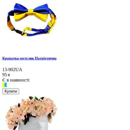
Краватка-метелик Патріотична
13-902UA
95
₴
Є в наявності
Купити