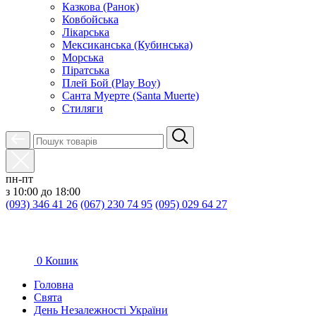
Казкова (Ранок)
Ковбойська
Лікарська
Мексиканська (Кубинська)
Морська
Піратська
Плей Бой (Play Boy)
Санта Муерте (Santa Muerte)
Стиляги
пн-пт
з 10:00 до 18:00
(093) 346 41 26
(067) 230 74 95
(095) 029 64 27
0
Кошик
Головна
Свята
День Незалежності України