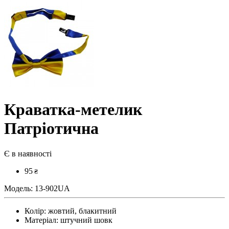
Краватка-метелик
Патріотична
Є в наявності
95
₴
Модель:
13-902UA
Колір:
жовтий, блакитний
Матеріал:
штучний шовк