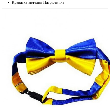
Краватка-метелик Патріотична