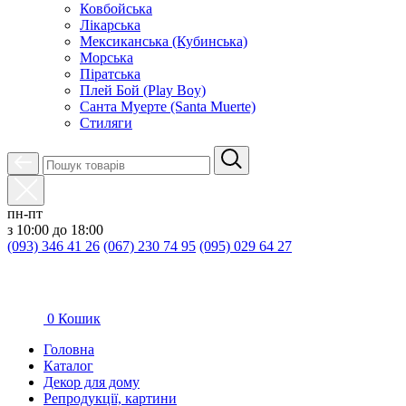
Ковбойська
Лікарська
Мексиканська (Кубинська)
Морська
Піратська
Плей Бой (Play Boy)
Санта Муерте (Santa Muerte)
Стиляги
пн-пт
з 10:00 до 18:00
(093) 346 41 26
(067) 230 74 95
(095) 029 64 27
0
Кошик
Головна
Каталог
Декор для дому
Репродукції, картини