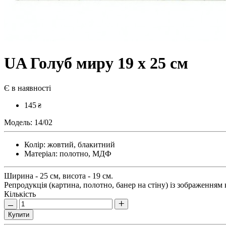
UA Голуб миру 19 х 25 см
Є в наявності
145
₴
Модель:
14/02
Колір:
жовтий, блакитний
Матеріал:
полотно, МДФ
Ширина - 25 см, висота - 19 см.
Репродукція (картина, полотно, банер на стіну) із зображенням 
Кількість
Купити