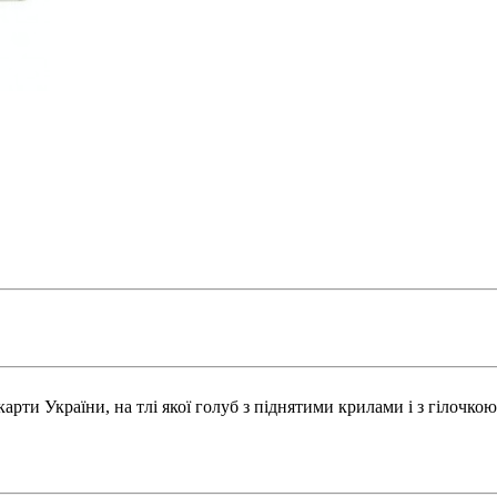
карти України, на тлі якої голуб з піднятими крилами і з гілочко