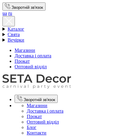
Зворотній зв'язок
ua
ru
Каталог
Свята
Вечірки
Магазини
Доставка і оплата
Прокат
Оптовий відділ
Зворотній зв'язок
Магазини
Доставка і оплата
Прокат
Оптовий відділ
Блог
Контакти