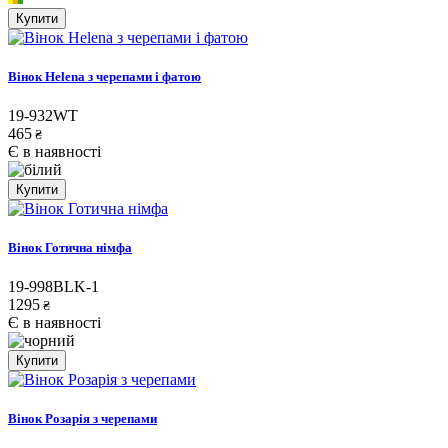
Купити
Вінок Helena з черепами і фатою
19-932WT
465
₴
Є в наявності
Купити
Вінок Готична німфа
19-998BLK-1
1295
₴
Є в наявності
Купити
Вінок Розарія з черепами