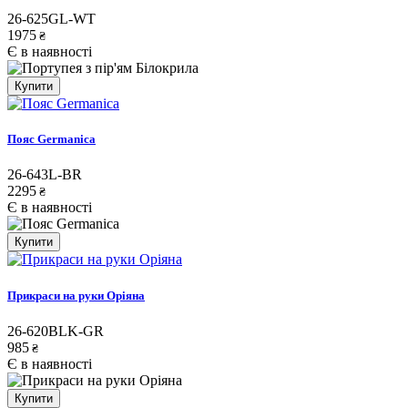
26-625GL-WT
1975
₴
Є в наявності
Купити
Пояс Germanica
26-643L-BR
2295
₴
Є в наявності
Купити
Прикраси на руки Оріяна
26-620BLK-GR
985
₴
Є в наявності
Купити