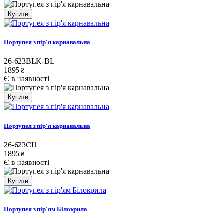
Купити
Портупея з пір'я карнавальна
26-623BLK-BL
1895
₴
Є в наявності
Купити
Портупея з пір'я карнавальна
26-623CH
1895
₴
Є в наявності
Купити
Портупея з пір'ям Білокрила