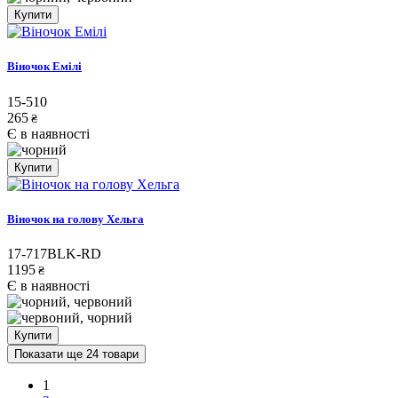
Купити
Віночок Емілі
15-510
265
₴
Є в наявності
Купити
Віночок на голову Хельга
17-717BLK-RD
1195
₴
Є в наявності
Купити
Показати ще 24 товари
1