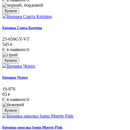
Купити
Брошка Санта Катріна
25-656GY-VT
545
₴
Є в наявності
Купити
Брошка Череп
19-976
65
₴
Є в наявності
Купити
Брошка-заколка Santa Muerte Pink