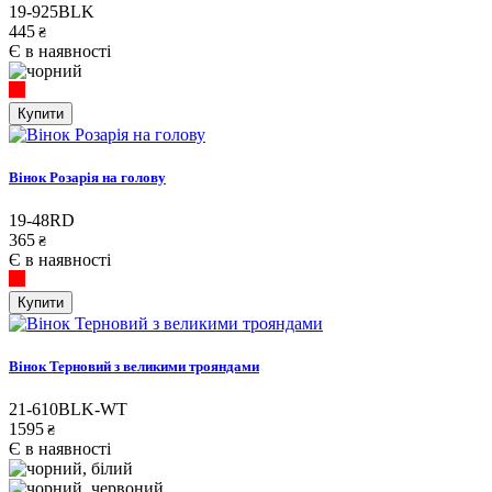
19-925BLK
445
₴
Є в наявності
Купити
Вінок Розарія на голову
19-48RD
365
₴
Є в наявності
Купити
Вінок Терновий з великими трояндами
21-610BLK-WT
1595
₴
Є в наявності