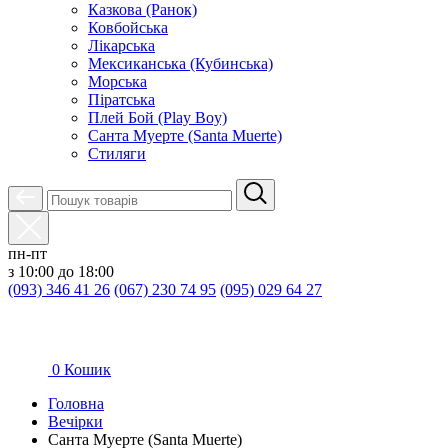
Казкова (Ранок)
Ковбойська
Лікарська
Мексиканська (Кубинська)
Морська
Піратська
Плей Бой (Play Boy)
Санта Муерте (Santa Muerte)
Стиляги
пн-пт
з 10:00 до 18:00
(093) 346 41 26
(067) 230 74 95
(095) 029 64 27
0
Кошик
Головна
Вечірки
Санта Муерте (Santa Muerte)