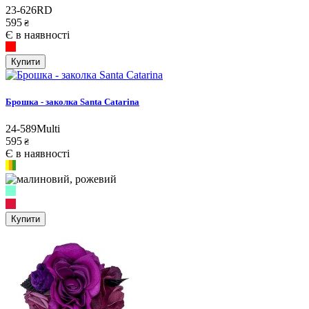
23-626RD
595
₴
Є в наявності
Купити
Брошка - заколка Santa Catarina
24-589Multi
595
₴
Є в наявності
Купити