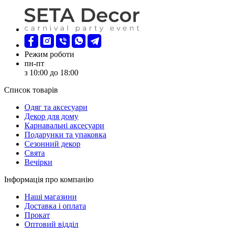
Режим роботи
пн-пт
з 10:00 до 18:00
Список товарів
Oдяг та аксесуари
Декор для дому
Карнавальні аксесуари
Подарунки та упаковка
Сезонний декор
Свята
Вечірки
Інформація про компанію
Наші магазини
Доставка і оплата
Прокат
Оптовий відділ