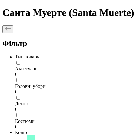
Санта Муерте (Santa Muerte)
Фільтр
Тип товару
Аксесуари
0
Головні убори
0
Декор
0
Костюми
0
Колір