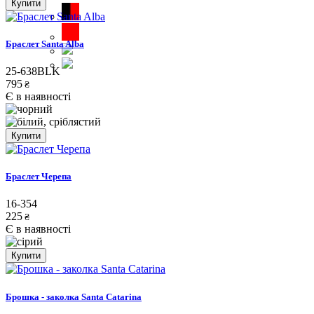
Купити
Браслет Santa Alba
25-638BLK
795
₴
Є в наявності
Купити
Браслет Черепа
16-354
225
₴
Є в наявності
Купити
Брошка - заколка Santa Catarina