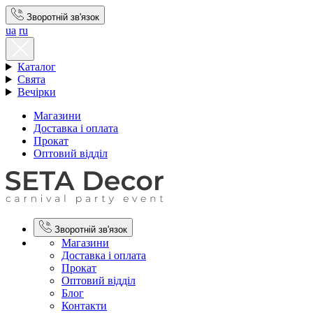
Зворотній зв'язок
ua
ru
Каталог
Свята
Вечірки
Магазини
Доставка і оплата
Прокат
Оптовий відділ
Зворотній зв'язок
Магазини
Доставка і оплата
Прокат
Оптовий відділ
Блог
Контакти