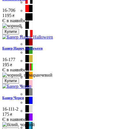
16-706
1195
₴
Є в наявності
Купити
Банер Happy Halloween
16-177
195
₴
Є в наявності
Купити
Банер Череп
16-111-2
175
₴
Є в наявності