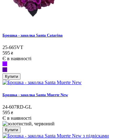
Брошка - заколка Santa Catarina
25-665VT
595
₴
Є в наявності
Купити
Брошка - заколка Santa Muerte New
24-607RD-GL
595
₴
Є в наявності
Купити