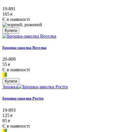
19-891
165
₴
Є в наявності
Купити
Брошка-заколка Веселка
20-809
55
₴
Є в наявності
Купити
Знижка
Брошка-заколка Росіта
19-893
125
₴
85
₴
Є в наявності