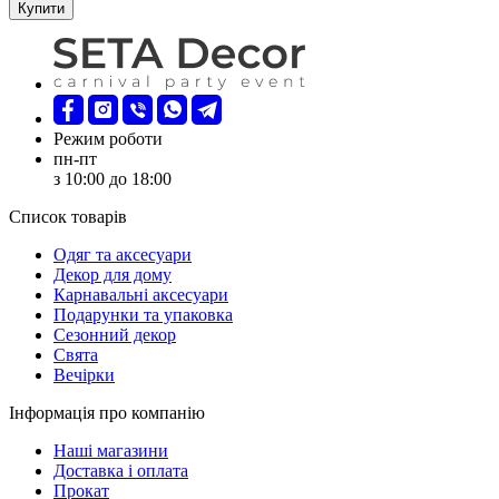
Купити
Режим роботи
пн-пт
з 10:00 до 18:00
Список товарів
Oдяг та аксесуари
Декор для дому
Карнавальні аксесуари
Подарунки та упаковка
Сезонний декор
Свята
Вечірки
Інформація про компанію
Наші магазини
Доставка і оплата
Прокат