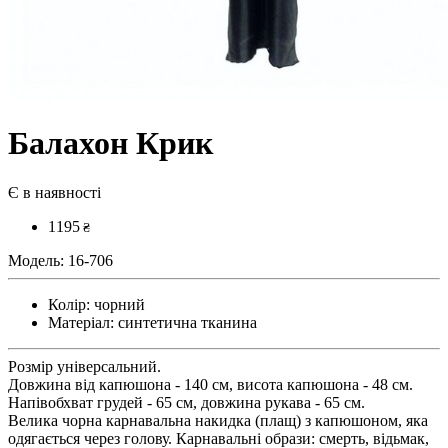
Балахон Крик
Є в наявності
1195
₴
Модель:
16-706
Колір:
чорний
Матеріал:
синтетична тканина
Розмір універсальний.
Довжина від капюшона - 140 см, висота капюшона - 48 см.
Напівобхват грудей - 65 см, довжина рукава - 65 см.
Велика чорна карнавальна накидка (плащ) з капюшоном, яка
одягається через голову. Карнавальні образи: смерть, відьмак,