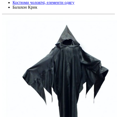
Костюми чоловічі, елементи одягу
Балахон Крик