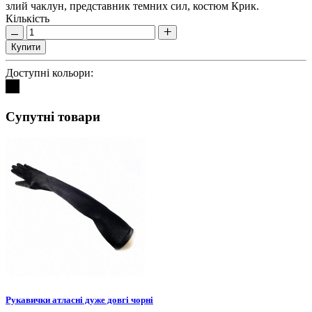
злий чаклун, представник темних сил, костюм Крик.
Кількість
Купити
Доступні кольори:
Супутні товари
Рукавички атласні дуже довгі чорні