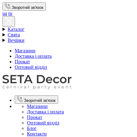
Зворотній зв'язок
ua
ru
Каталог
Свята
Вечірки
Магазини
Доставка і оплата
Прокат
Оптовий відділ
Зворотній зв'язок
Магазини
Доставка і оплата
Прокат
Оптовий відділ
Блог
Контакти