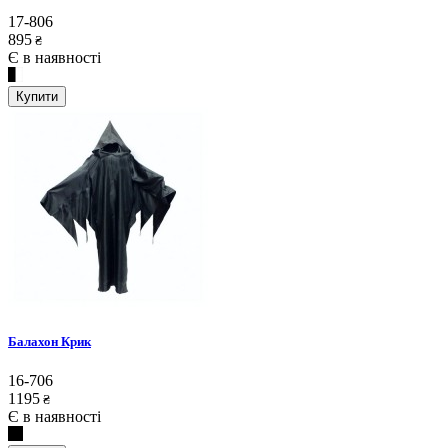
17-806
895
₴
Є в наявності
Купити
Балахон Крик
16-706
1195
₴
Є в наявності