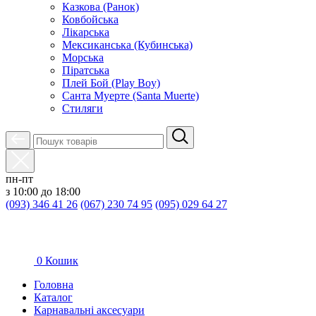
Казкова (Ранок)
Ковбойська
Лікарська
Мексиканська (Кубинська)
Морська
Піратська
Плей Бой (Play Boy)
Санта Муерте (Santa Muerte)
Стиляги
пн-пт
з 10:00 до 18:00
(093) 346 41 26
(067) 230 74 95
(095) 029 64 27
0
Кошик
Головна
Каталог
Карнавальні аксесуари