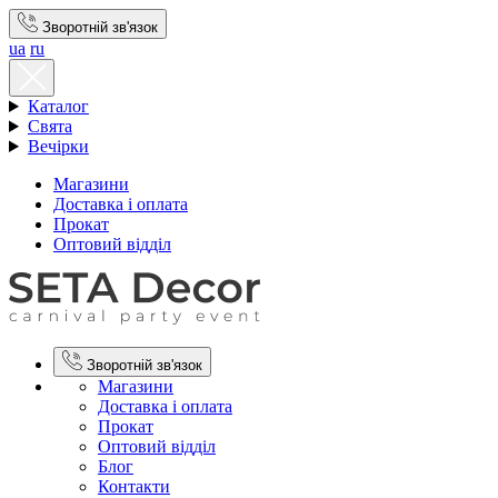
Зворотній зв'язок
ua
ru
Каталог
Свята
Вечірки
Магазини
Доставка і оплата
Прокат
Оптовий відділ
Зворотній зв'язок
Магазини
Доставка і оплата
Прокат
Оптовий відділ
Блог
Контакти