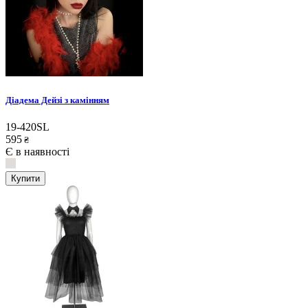
Діадема Дейзі з камінням
19-420SL
595
₴
Є в наявності
Купити