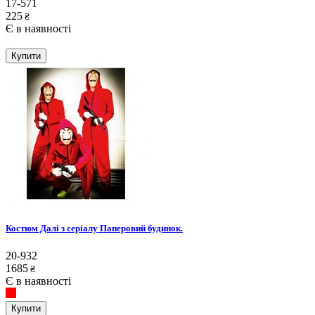
17-571
225
₴
Є в наявності
Купити
Костюм Далі з серіалу Паперовий будинок.
20-932
1685
₴
Є в наявності
Купити