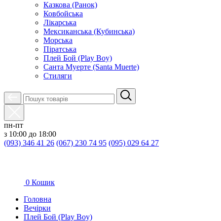
Казкова (Ранок)
Ковбойська
Лікарська
Мексиканська (Кубинська)
Морська
Піратська
Плей Бой (Play Boy)
Санта Муерте (Santa Muerte)
Стиляги
пн-пт
з 10:00 до 18:00
(093) 346 41 26
(067) 230 74 95
(095) 029 64 27
0
Кошик
Головна
Вечірки
Плей Бой (Play Boy)