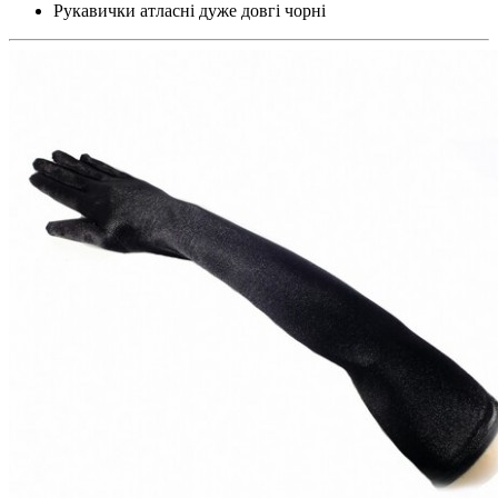
Рукавички атласні дуже довгі чорні