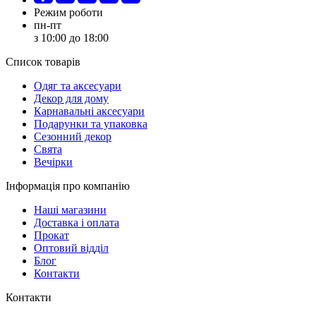
Режим роботи
пн-пт
з 10:00 до 18:00
Список товарів
Oдяг та аксесуари
Декор для дому
Карнавальні аксесуари
Подарунки та упаковка
Сезонний декор
Свята
Вечірки
Інформація про компанію
Наші магазини
Доставка і оплата
Прокат
Оптовий відділ
Блог
Контакти
Контакти