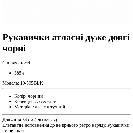
Рукавички атласні дуже довгі
чорні
Є в наявності
385
₴
Модель:
19-595BLK
Колір:
чорний
Колекція:
Аксесуари
Матеріал:
атлас штучний
Довжина 54 см (тягнуться).
Елегантне доповнення до вечірнього ретро наряду. Рукавички
вище ліктя.