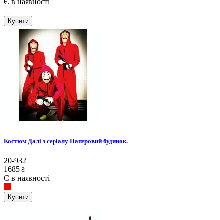
Є в наявності
Купити
Костюм Далі з серіалу Паперовий будинок.
20-932
1685
₴
Є в наявності
Купити