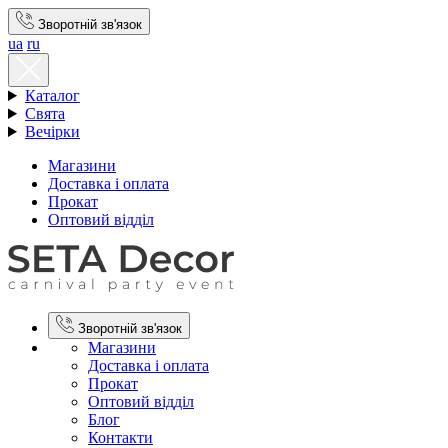
Зворотній зв'язок
ua
ru
Каталог
Свята
Вечірки
Магазини
Доставка і оплата
Прокат
Оптовий відділ
Зворотній зв'язок
Магазини
Доставка і оплата
Прокат
Оптовий відділ
Блог
Контакти