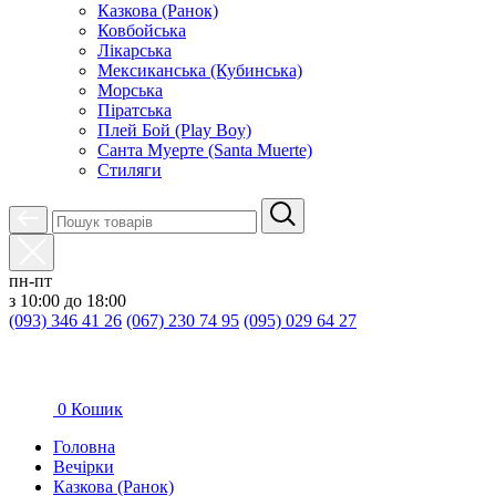
Казкова (Ранок)
Ковбойська
Лікарська
Мексиканська (Кубинська)
Морська
Піратська
Плей Бой (Play Boy)
Санта Муерте (Santa Muerte)
Стиляги
пн-пт
з 10:00 до 18:00
(093) 346 41 26
(067) 230 74 95
(095) 029 64 27
0
Кошик
Головна
Вечірки
Казкова (Ранок)