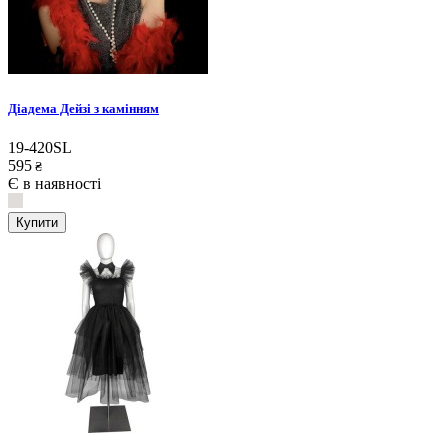
Діадема Дейзі з камінням
19-420SL
595
₴
Є в наявності
Купити