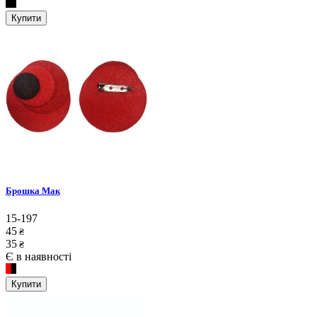
Купити
Брошка Мак
15-197
45
₴
35
₴
Є в наявності
Купити