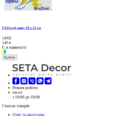
UA Голуб миру 19 х 25 см
14/02
145
₴
Є в наявності
Купити
Режим роботи
пн-пт
з 10:00 до 18:00
Список товарів
Oдяг та аксесуари