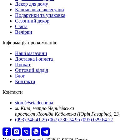
Декор для дому
Карнавальні аксесуари
Подарунки та упаковка
Сезонний декор
Свята
Вечірки
Інформація про компанію
Наші магазини
Доставка і оплата
Прокат
Оптовий відділ
Блог
Контакти
Контакти
store@setadecor.ua
м. Київ, метро Чернігівська
проспект Леоніда Каденюка (Юрія Гагаріна), 23
(093) 346 41 26
(067) 230 74 95
(095) 029 64 27
Усі права захищені. 2026 © SETA Decor