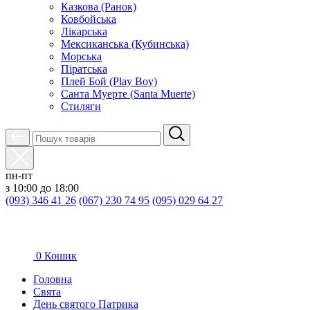
Казкова (Ранок)
Ковбойська
Лікарська
Мексиканська (Кубинська)
Морська
Піратська
Плей Бой (Play Boy)
Санта Муерте (Santa Muerte)
Стиляги
пн-пт
з 10:00 до 18:00
(093) 346 41 26
(067) 230 74 95
(095) 029 64 27
0
Кошик
Головна
Свята
День святого Патрика