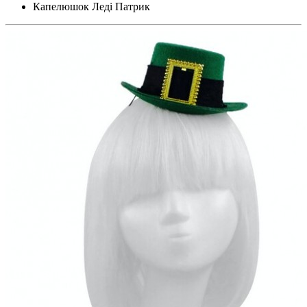
Капелюшок Леді Патрик