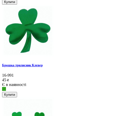
Купити
Брошка трилисник Клевер
16-991
45
₴
Є в наявності
Купити