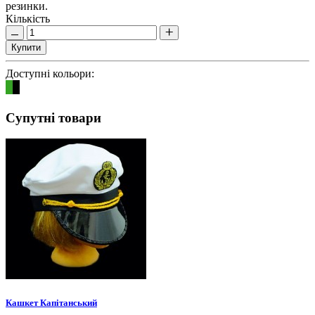
резинки.
Кількість
Купити
Доступні кольори:
Супутні товари
Кашкет Капітанський