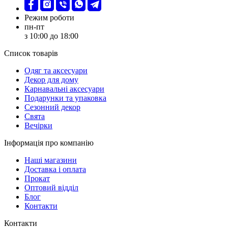
Режим роботи
пн-пт
з 10:00 до 18:00
Список товарів
Oдяг та аксесуари
Декор для дому
Карнавальні аксесуари
Подарунки та упаковка
Сезонний декор
Свята
Вечірки
Інформація про компанію
Наші магазини
Доставка і оплата
Прокат
Оптовий відділ
Блог
Контакти
Контакти