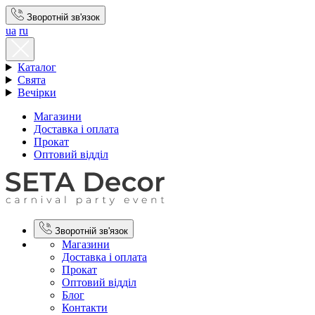
Зворотній зв'язок
ua
ru
Каталог
Свята
Вечірки
Магазини
Доставка і оплата
Прокат
Оптовий відділ
Зворотній зв'язок
Магазини
Доставка і оплата
Прокат
Оптовий відділ
Блог
Контакти