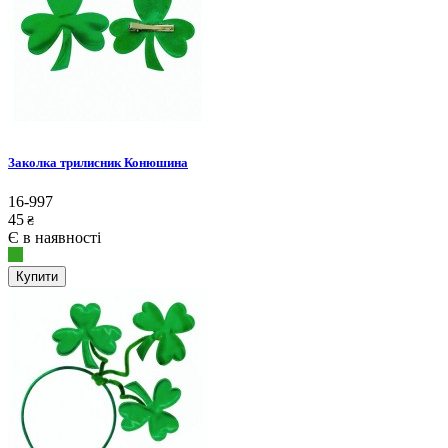
Заколка трилисник Конюшина
16-997
45
₴
Є в наявності
Купити