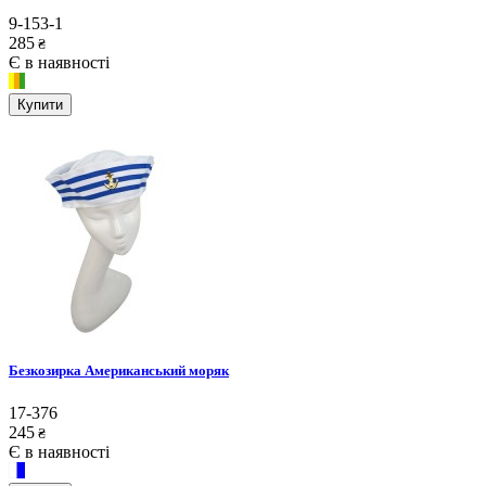
9-153-1
285
₴
Є в наявності
Купити
Безкозирка Американський моряк
17-376
245
₴
Є в наявності