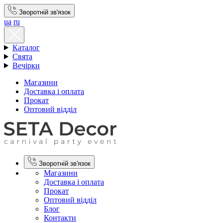
Зворотній зв'язок
ua
ru
Каталог
Свята
Вечірки
Магазини
Доставка і оплата
Прокат
Оптовий відділ
Зворотній зв'язок
Магазини
Доставка і оплата
Прокат
Оптовий відділ
Блог
Контакти