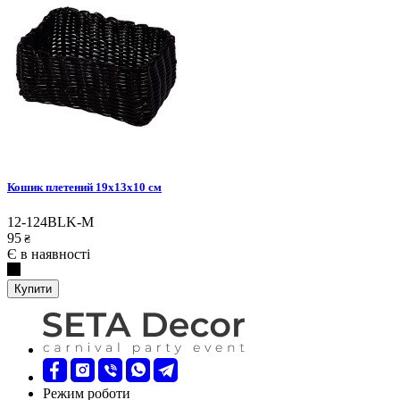
Кошик плетений 19x13x10 см
12-124BLK-M
95
₴
Є в наявності
Купити
Режим роботи