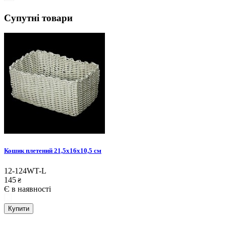
Супутні товари
Кошик плетений 21,5х16х10,5 см
12-124WT-L
145
₴
Є в наявності
Купити