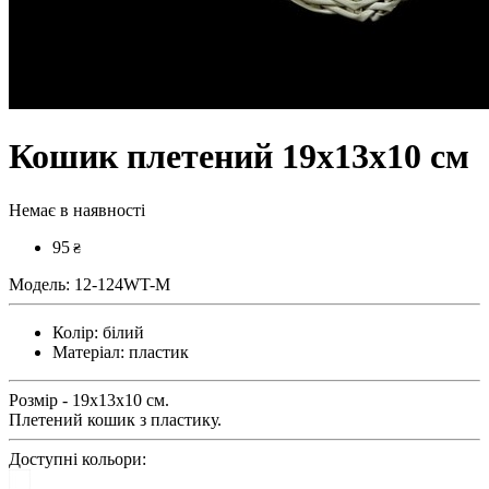
Кошик плетений 19x13x10 см
Немає в наявності
95
₴
Модель:
12-124WT-M
Колір:
білий
Матеріал:
пластик
Розмір - 19x13x10 см.
Плетений кошик з пластику.
Доступні кольори: