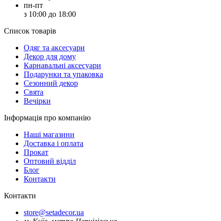
пн-пт
з 10:00 до 18:00
Список товарів
Oдяг та аксесуари
Декор для дому
Карнавальні аксесуари
Подарунки та упаковка
Сезонний декор
Свята
Вечірки
Інформація про компанію
Наші магазини
Доставка і оплата
Прокат
Оптовий відділ
Блог
Контакти
Контакти
store@setadecor.ua