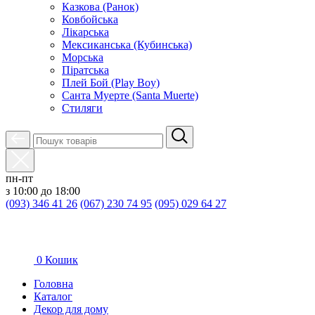
Казкова (Ранок)
Ковбойська
Лікарська
Мексиканська (Кубинська)
Морська
Піратська
Плей Бой (Play Boy)
Санта Муерте (Santa Muerte)
Стиляги
пн-пт
з 10:00 до 18:00
(093) 346 41 26
(067) 230 74 95
(095) 029 64 27
0
Кошик
Головна
Каталог
Декор для дому