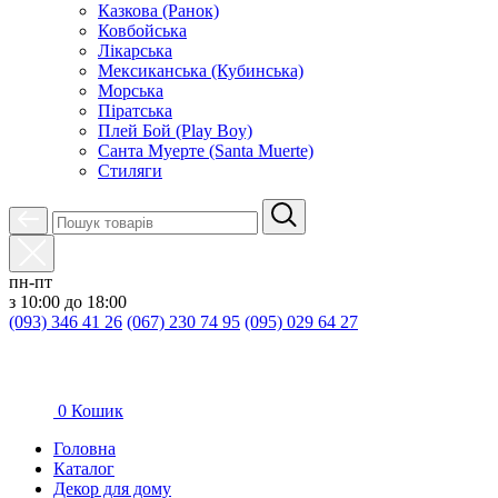
Казкова (Ранок)
Ковбойська
Лікарська
Мексиканська (Кубинська)
Морська
Піратська
Плей Бой (Play Boy)
Санта Муерте (Santa Muerte)
Стиляги
пн-пт
з 10:00 до 18:00
(093) 346 41 26
(067) 230 74 95
(095) 029 64 27
0
Кошик
Головна
Каталог
Декор для дому