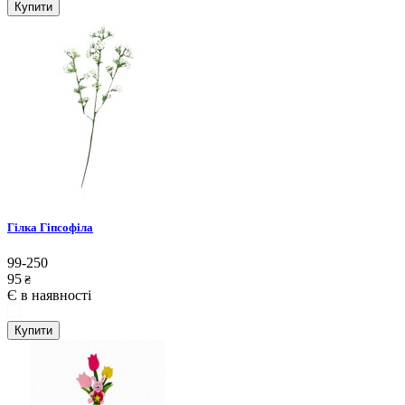
Купити
Гілка Гіпсофіла
99-250
95
₴
Є в наявності
Купити