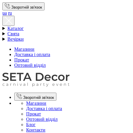
Зворотній зв'язок
ua
ru
Каталог
Свята
Вечірки
Магазини
Доставка і оплата
Прокат
Оптовий відділ
Зворотній зв'язок
Магазини
Доставка і оплата
Прокат
Оптовий відділ
Блог
Контакти