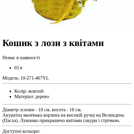
Кошик з лози з квітами
Немає в наявності
65
₴
Модель:
10-271-467YL
Колір:
жовтий
Матеріал:
дерево
Діаметр основи - 10 см, висота - 18 см.
Акуратна маленька корзина на високій ручці на Великдень
(Пасха). Лукошко прикрашено квітами сакури і стрічкою.
Доступні кольори: