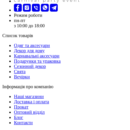
Режим роботи
пн-пт
з 10:00 до 18:00
Список товарів
Oдяг та аксесуари
Декор для дому
Карнавальні аксесуари
Подарунки та упаковка
Сезонний декор
Свята
Вечірки
Інформація про компанію
Наші магазини
Доставка і оплата
Прокат
Оптовий відділ
Блог
Контакти