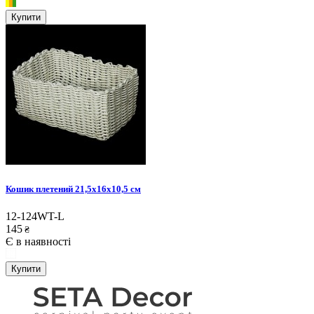
Купити
Кошик плетений 21,5х16х10,5 см
12-124WT-L
145
₴
Є в наявності
Купити