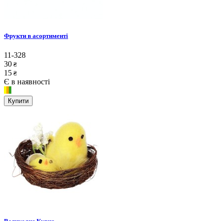
Фрукти в асортименті
11-328
30
₴
15
₴
Є в наявності
Купити