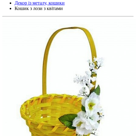
Декор із металу, кошики
Кошик з лози з квітами