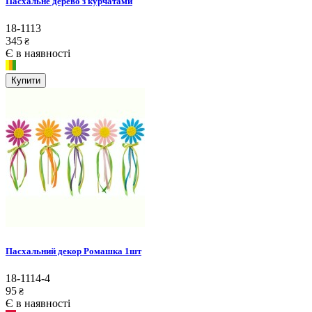
Пасхальне дерево з курчатами
18-1113
345
₴
Є в наявності
Купити
Пасхальний декор Ромашка 1шт
18-1114-4
95
₴
Є в наявності