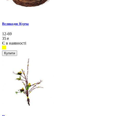
Великоднє Курча
12-69
35
₴
Є в наявності
Купити