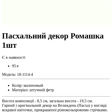
Пасхальний декор Ромашка
1шт
Є в наявності
95
₴
Модель:
18-1114-4
Колір:
малиновый
Матеріал:
штучний фетр
Висота композиції - 8,5 см, загальна висота - 19,5 см.
Гарний і оригінальний декор на Великдень (Пасха) у вигляді
яскравої квіточки, прикрашеної різнокольоровими стрічками.