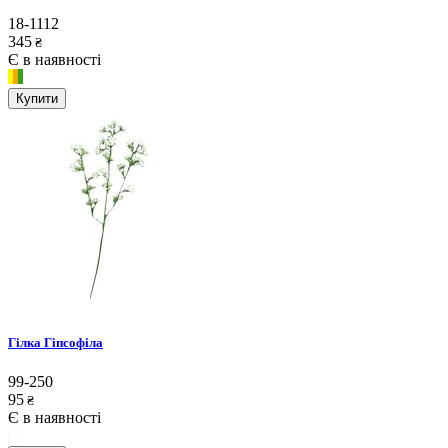
18-1112
345
₴
Є в наявності
Купити
Гілка Гіпсофіла
99-250
95
₴
Є в наявності