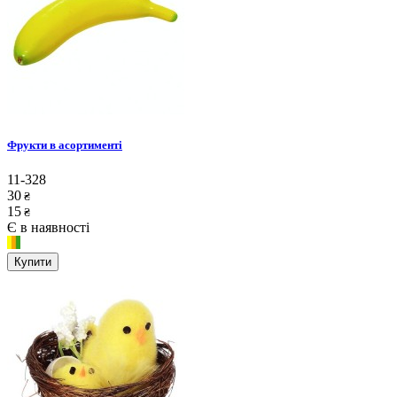
Фрукти в асортименті
11-328
30
₴
15
₴
Є в наявності
Купити