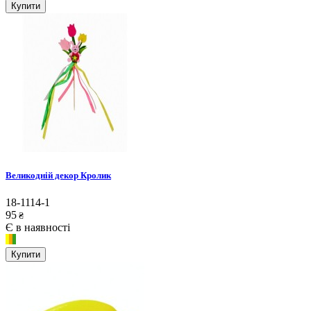
Купити
Великодній декор Кролик
18-1114-1
95
₴
Є в наявності
Купити