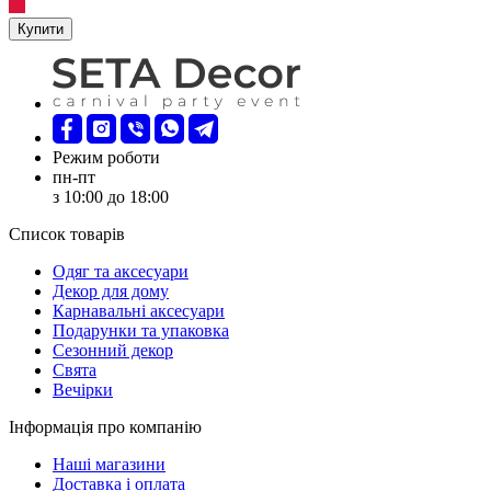
Купити
Режим роботи
пн-пт
з 10:00 до 18:00
Список товарів
Oдяг та аксесуари
Декор для дому
Карнавальні аксесуари
Подарунки та упаковка
Сезонний декор
Свята
Вечірки
Інформація про компанію
Наші магазини
Доставка і оплата