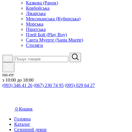
Казкова (Ранок)
Ковбойська
Лікарська
Мексиканська (Кубинська)
Морська
Піратська
Плей Бой (Play Boy)
Санта Муерте (Santa Muerte)
Стиляги
пн-пт
з 10:00 до 18:00
(093) 346 41 26
(067) 230 74 95
(095) 029 64 27
0
Кошик
Головна
Каталог
Сезонний декор