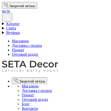
Зворотній зв'язок
ua
ru
Каталог
Свята
Вечірки
Магазини
Доставка і оплата
Прокат
Оптовий відділ
Зворотній зв'язок
Магазини
Доставка і оплата
Прокат
Оптовий відділ
Блог
Контакти