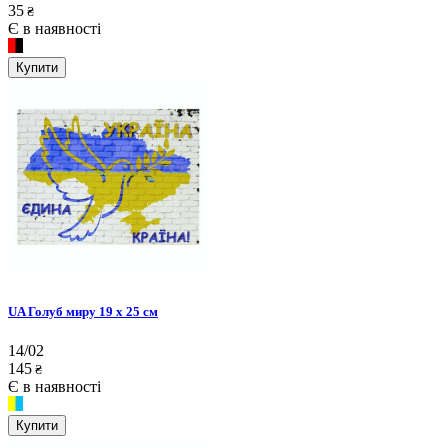
35
₴
Є в наявності
Купити
UA Голуб миру 19 х 25 см
14/02
145
₴
Є в наявності
Купити