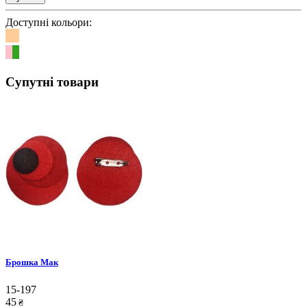
Доступні кольори:
Супутні товари
Брошка Мак
15-197
45
₴