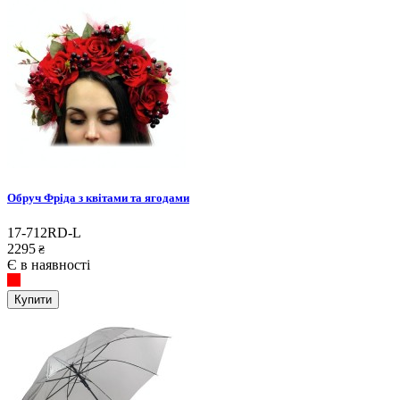
Обруч Фріда з квітами та ягодами
17-712RD-L
2295
₴
Є в наявності
Купити