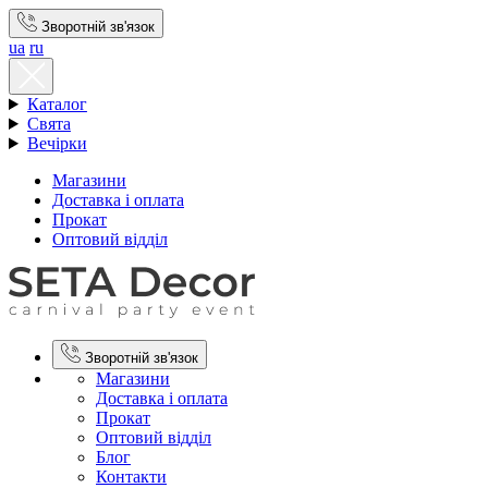
Зворотній зв'язок
ua
ru
Каталог
Свята
Вечірки
Магазини
Доставка і оплата
Прокат
Оптовий відділ
Зворотній зв'язок
Магазини
Доставка і оплата
Прокат
Оптовий відділ
Блог
Контакти