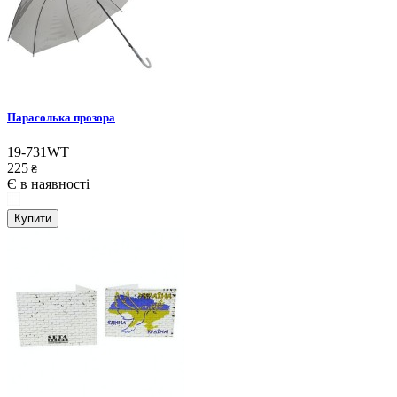
Парасолька прозора
19-731WT
225
₴
Є в наявності
Купити