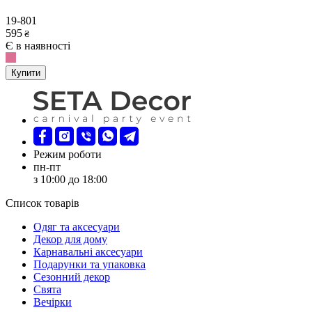
19-801
595
₴
Є в наявності
Купити
Режим роботи
пн-пт
з 10:00 до 18:00
Список товарів
Oдяг та аксесуари
Декор для дому
Карнавальні аксесуари
Подарунки та упаковка
Сезонний декор
Свята
Вечірки