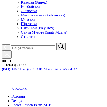
Казкова (Ранок)
Ковбойська
Лікарська
Мексиканська (Кубинська)
Морська
Піратська
Плей Бой (Play Boy)
Санта Муерте (Santa Muerte)
Стиляги
пн-пт
з 10:00 до 18:00
(093) 346 41 26
(067) 230 74 95
(095) 029 64 27
0
Кошик
Головна
Вечірки
Secret Garden Party (SGP)