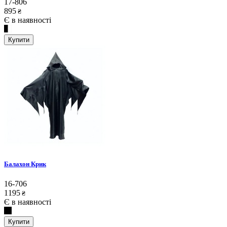
17-806
895
₴
Є в наявності
Купити
Балахон Крик
16-706
1195
₴
Є в наявності
Купити