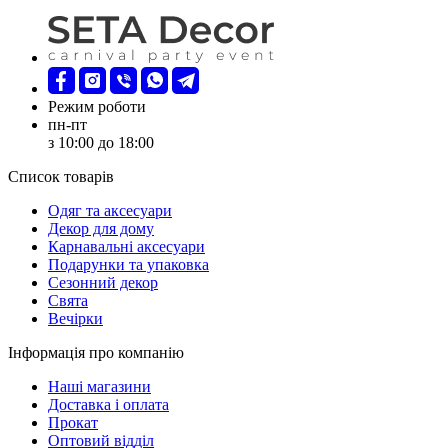
Режим роботи
пн-пт
з 10:00 до 18:00
Список товарів
Oдяг та аксесуари
Декор для дому
Карнавальні аксесуари
Подарунки та упаковка
Сезонний декор
Свята
Вечірки
Інформація про компанію
Наші магазини
Доставка і оплата
Прокат
Оптовий відділ