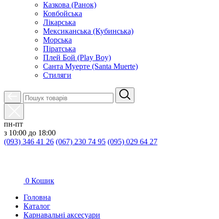
Казкова (Ранок)
Ковбойська
Лікарська
Мексиканська (Кубинська)
Морська
Піратська
Плей Бой (Play Boy)
Санта Муерте (Santa Muerte)
Стиляги
пн-пт
з 10:00 до 18:00
(093) 346 41 26
(067) 230 74 95
(095) 029 64 27
0
Кошик
Головна
Каталог
Карнавальні аксесуари