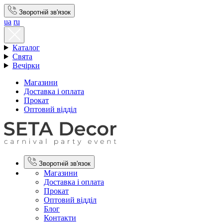
Зворотній зв'язок
ua
ru
Каталог
Свята
Вечірки
Магазини
Доставка і оплата
Прокат
Оптовий відділ
Зворотній зв'язок
Магазини
Доставка і оплата
Прокат
Оптовий відділ
Блог
Контакти