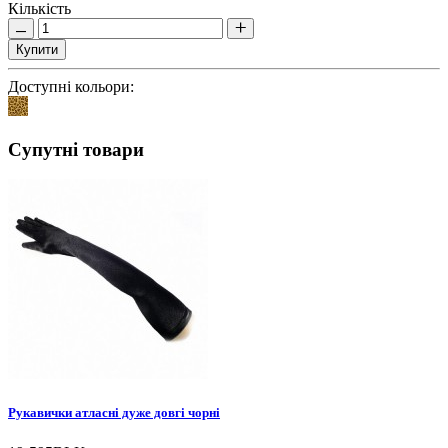
Кількість
Купити
Доступні кольори:
Супутні товари
Рукавички атласні дуже довгі чорні