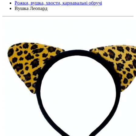
Рожки, вушка, хвости, карнавальні обручі
Вушка Леопард