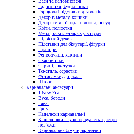
Вази та наповнювачі
Годинники, будильники
Горщики і підставки для квітів
Декор із металу, кошики
Декоративні блюда, підноси, посуд
Квіти, пелюстки
Меблі, освітлення, скульптури
Підвісний декор
Підставки для біжутерії, фігурки
Прапори
Репродукції, картини
Скарбнички
Скрині, шкатулки
Текстиль, серветки
Фоторамки, дзеркала
Штори
Карнавальні аксесуари
1 New Year
Вуса, бороди
Гаваї
Грим
Капелюхи карнавальні
Капелюшки з вуаллю, вуалетки, ретро
пов'язки
Карнавальна біжутерія, значки