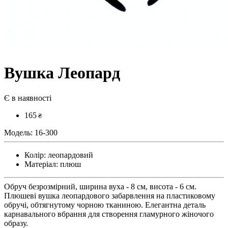
Вушка Леопард
Є в наявності
165
₴
Модель:
16-300
Колір:
леопардовий
Матеріал:
плюш
Обруч безрозмірний, ширина вуха - 8 см, висота - 6 см.
Плюшеві вушка леопардового забарвлення на пластиковому
обручі, обтягнутому чорною тканиною. Елегантна деталь
карнавального вбрання для створення гламурного жіночого
образу.