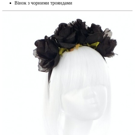
Вінок з чорними трояндами