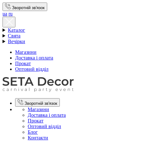
Зворотній зв'язок
ua
ru
Каталог
Свята
Вечірки
Магазини
Доставка і оплата
Прокат
Оптовий відділ
Зворотній зв'язок
Магазини
Доставка і оплата
Прокат
Оптовий відділ
Блог
Контакти