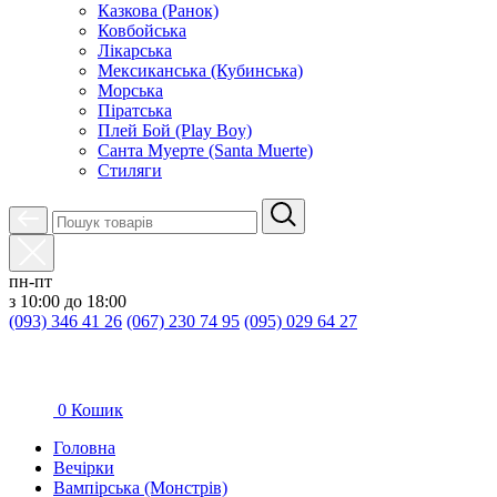
Казкова (Ранок)
Ковбойська
Лікарська
Мексиканська (Кубинська)
Морська
Піратська
Плей Бой (Play Boy)
Санта Муерте (Santa Muerte)
Стиляги
пн-пт
з 10:00 до 18:00
(093) 346 41 26
(067) 230 74 95
(095) 029 64 27
0
Кошик
Головна
Вечірки
Вампірська (Монстрів)