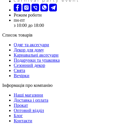
Режим роботи
пн-пт
з 10:00 до 18:00
Список товарів
Oдяг та аксесуари
Декор для дому
Карнавальні аксесуари
Подарунки та упаковка
Сезонний декор
Свята
Вечірки
Інформація про компанію
Наші магазини
Доставка і оплата
Прокат
Оптовий відділ
Блог
Контакти