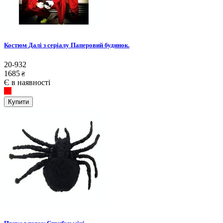
Костюм Далі з серіалу Паперовий будинок.
20-932
1685
₴
Є в наявності
Купити