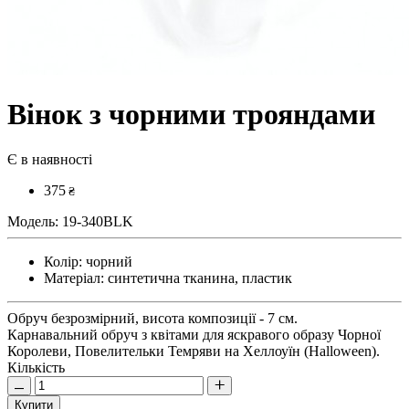
Вінок з чорними трояндами
Є в наявності
375
₴
Модель:
19-340BLK
Колір:
чорний
Матеріал:
синтетична тканина, пластик
Обруч безрозмірний, висота композиції - 7 см.
Карнавальний обруч з квітами для яскравого образу Чорної
Королеви, Повелительки Темряви на Хеллоуїн (Halloween).
Кількість
Купити