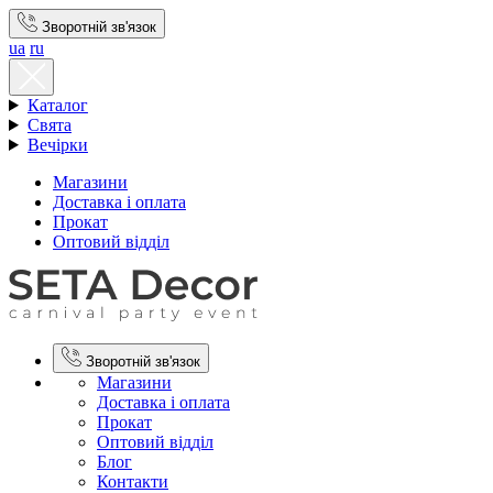
Зворотній зв'язок
ua
ru
Каталог
Свята
Вечірки
Магазини
Доставка і оплата
Прокат
Оптовий відділ
Зворотній зв'язок
Магазини
Доставка і оплата
Прокат
Оптовий відділ
Блог
Контакти