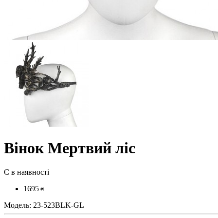
Вінок Мертвий ліс
Є в наявності
1695
₴
Модель:
23-523BLK-GL