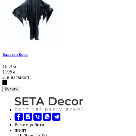
Балахон Крик
16-706
1195
₴
Є в наявності
Купити
Режим роботи
пн-пт
з 10:00 до 18:00