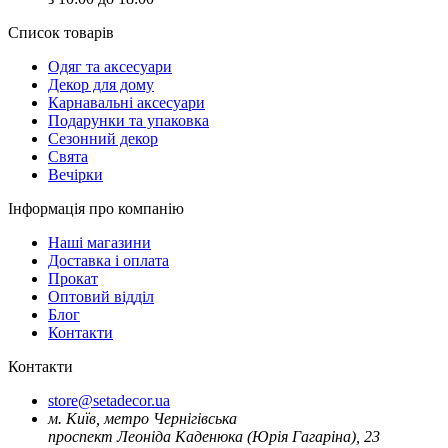
Список товарів
Oдяг та аксесуари
Декор для дому
Карнавальні аксесуари
Подарунки та упаковка
Сезонний декор
Свята
Вечірки
Інформація про компанію
Наші магазини
Доставка і оплата
Прокат
Оптовий відділ
Блог
Контакти
Контакти
store@setadecor.ua
м. Київ, метро Чернігівська
проспект Леоніда Каденюка (Юрія Гагаріна), 23