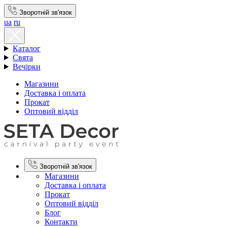
Зворотній зв'язок
ua
ru
Каталог
Свята
Вечірки
Магазини
Доставка і оплата
Прокат
Оптовий відділ
Зворотній зв'язок
Магазини
Доставка і оплата
Прокат
Оптовий відділ
Блог
Контакти