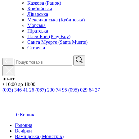
Казкова (Ранок)
Ковбойська
Лікарська
Мексиканська (Кубинська)
Морська
Піратська
Плей Бой (Play Boy)
Санта Муерте (Santa Muerte)
Стиляги
пн-пт
з 10:00 до 18:00
(093) 346 41 26
(067) 230 74 95
(095) 029 64 27
0
Кошик
Головна
Вечірки
Вампірська (Монстрів)