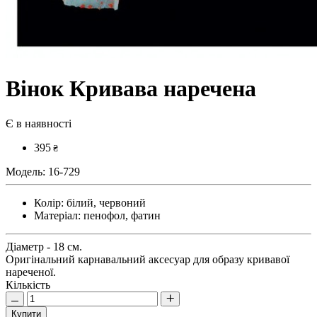
Вінок Кривава наречена
Є в наявності
395
₴
Модель:
16-729
Колір:
білий, червоний
Матеріал:
пенофол, фатин
Діаметр - 18 см.
Оригінальний карнавальний аксесуар для образу кривавої
нареченої.
Кількість
Купити