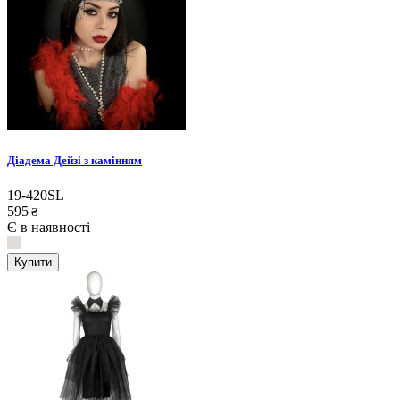
Діадема Дейзі з камінням
19-420SL
595
₴
Є в наявності
Купити