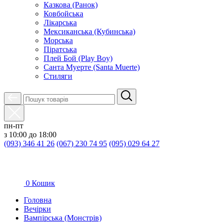
Казкова (Ранок)
Ковбойська
Лікарська
Мексиканська (Кубинська)
Морська
Піратська
Плей Бой (Play Boy)
Санта Муерте (Santa Muerte)
Стиляги
пн-пт
з 10:00 до 18:00
(093) 346 41 26
(067) 230 74 95
(095) 029 64 27
0
Кошик
Головна
Вечірки
Вампірська (Монстрів)