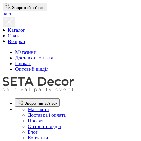
Зворотній зв'язок
ua
ru
Каталог
Свята
Вечірки
Магазини
Доставка і оплата
Прокат
Оптовий відділ
Зворотній зв'язок
Магазини
Доставка і оплата
Прокат
Оптовий відділ
Блог
Контакти