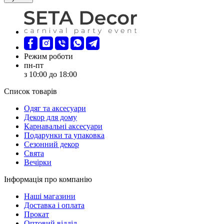
Режим роботи
пн-пт
з 10:00 до 18:00
Список товарів
Oдяг та аксесуари
Декор для дому
Карнавальні аксесуари
Подарунки та упаковка
Сезонний декор
Свята
Вечірки
Інформація про компанію
Наші магазини
Доставка і оплата
Прокат
Оптовий відділ