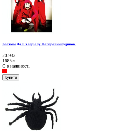
Костюм Далі з серіалу Паперовий будинок.
20-932
1685
₴
Є в наявності
Купити