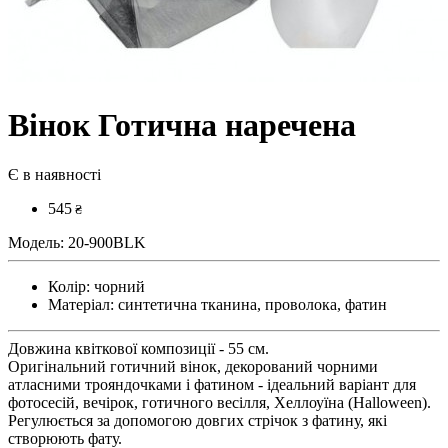
Вінок Готична наречена
Є в наявності
545
₴
Модель:
20-900BLK
Колір:
чорний
Матеріал:
синтетична тканина, проволока, фатин
Довжина квіткової композиції - 55 см.
Оригінальний готичний вінок, декорований чорними
атласними трояндочками і фатином - ідеальний варіант для
фотосесій, вечірок, готичного весілля, Хеллоуїна (Halloween).
Регулюється за допомогою довгих стрічок з фатину, які
створюють фату.