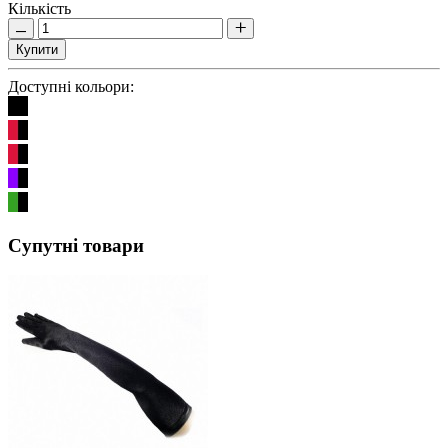
Кількість
Купити
Доступні кольори:
Супутні товари