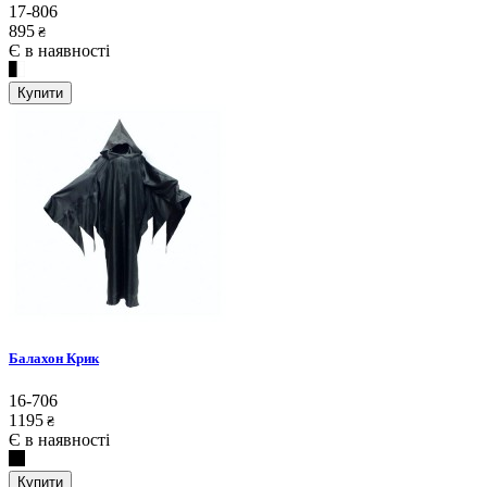
17-806
895
₴
Є в наявності
Купити
Балахон Крик
16-706
1195
₴
Є в наявності
Купити