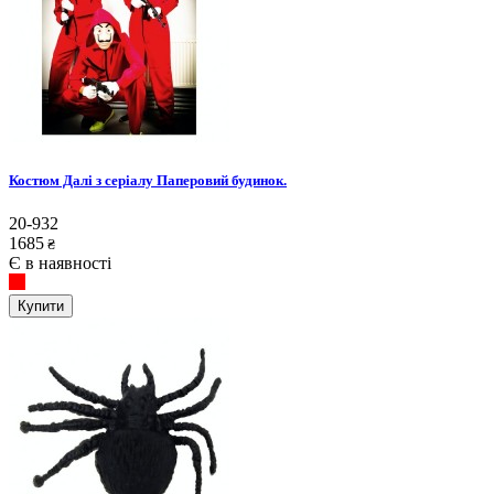
Костюм Далі з серіалу Паперовий будинок.
20-932
1685
₴
Є в наявності
Купити