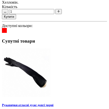
Хелловін.
Кількість
Купити
Доступні кольори:
Супутні товари
Рукавички атласні дуже довгі чорні