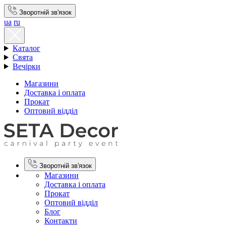
Зворотній зв'язок
ua
ru
Каталог
Свята
Вечірки
Магазини
Доставка і оплата
Прокат
Оптовий відділ
Зворотній зв'язок
Магазини
Доставка і оплата
Прокат
Оптовий відділ
Блог
Контакти