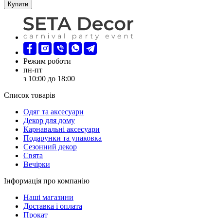
Купити
Режим роботи
пн-пт
з 10:00 до 18:00
Список товарів
Oдяг та аксесуари
Декор для дому
Карнавальні аксесуари
Подарунки та упаковка
Сезонний декор
Свята
Вечірки
Інформація про компанію
Наші магазини
Доставка і оплата
Прокат