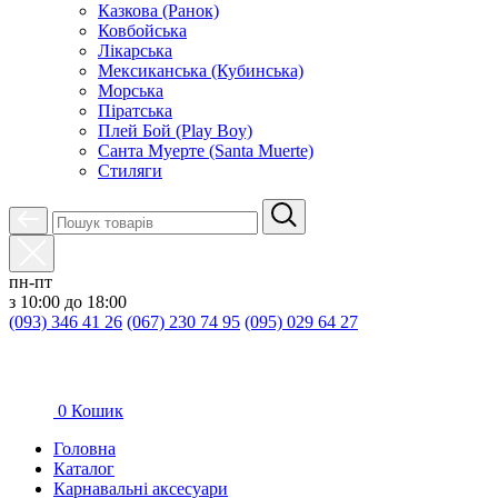
Казкова (Ранок)
Ковбойська
Лікарська
Мексиканська (Кубинська)
Морська
Піратська
Плей Бой (Play Boy)
Санта Муерте (Santa Muerte)
Стиляги
пн-пт
з 10:00 до 18:00
(093) 346 41 26
(067) 230 74 95
(095) 029 64 27
0
Кошик
Головна
Каталог
Карнавальні аксесуари