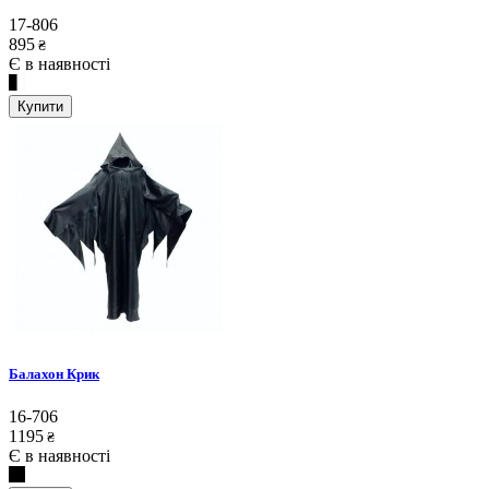
17-806
895
₴
Є в наявності
Купити
Балахон Крик
16-706
1195
₴
Є в наявності