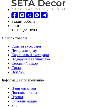
Режим роботи
пн-пт
з 10:00 до 18:00
Список товарів
Oдяг та аксесуари
Декор для дому
Карнавальні аксесуари
Подарунки та упаковка
Сезонний декор
Свята
Вечірки
Інформація про компанію
Наші магазини
Доставка і оплата
Прокат
Оптовий відділ
Блог