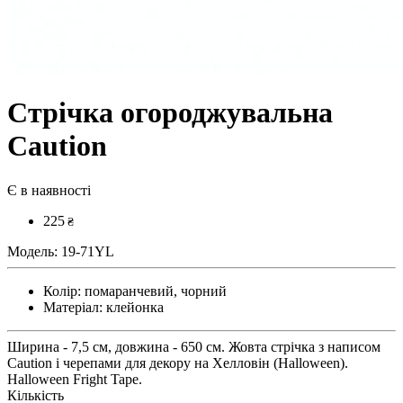
Стрічка огороджувальна
Caution
Є в наявності
225
₴
Модель:
19-71YL
Колір:
помаранчевий, чорний
Матеріал:
клейонка
Ширина - 7,5 см, довжина - 650 см. Жовта стрічка з написом
Caution і черепами для декору на Хелловін (Halloween).
Halloween Fright Tape.
Кількість