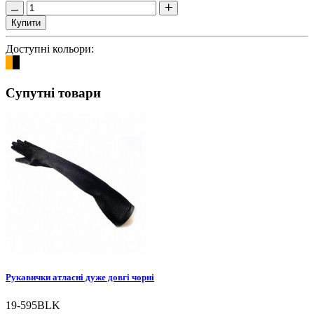
Купити
Доступні кольори:
Супутні товари
Рукавички атласні дуже довгі чорні
19-595BLK