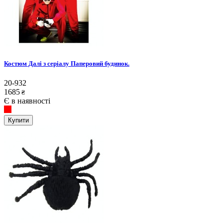
Костюм Далі з серіалу Паперовий будинок.
20-932
1685
₴
Є в наявності
Купити