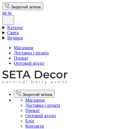
Зворотній зв'язок
ua
ru
Каталог
Свята
Вечірки
Магазини
Доставка і оплата
Прокат
Оптовий відділ
Зворотній зв'язок
Магазини
Доставка і оплата
Прокат
Оптовий відділ
Блог
Контакти