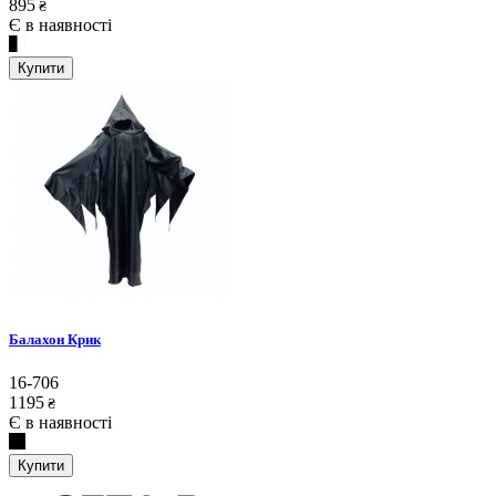
895
₴
Є в наявності
Купити
Балахон Крик
16-706
1195
₴
Є в наявності
Купити