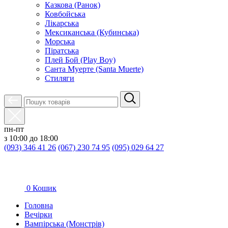
Казкова (Ранок)
Ковбойська
Лікарська
Мексиканська (Кубинська)
Морська
Піратська
Плей Бой (Play Boy)
Санта Муерте (Santa Muerte)
Стиляги
пн-пт
з 10:00 до 18:00
(093) 346 41 26
(067) 230 74 95
(095) 029 64 27
0
Кошик
Головна
Вечірки
Вампірська (Монстрів)