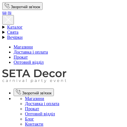
Зворотній зв'язок
ua
ru
Каталог
Свята
Вечірки
Магазини
Доставка і оплата
Прокат
Оптовий відділ
Зворотній зв'язок
Магазини
Доставка і оплата
Прокат
Оптовий відділ
Блог
Контакти