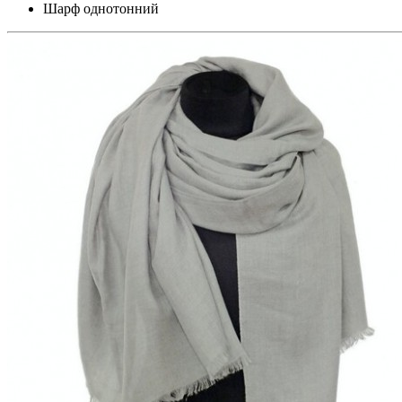
Шарф однотонний