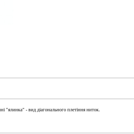
і "ялинка" - вид діагонального плетіння ниток.