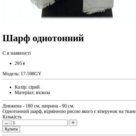
Шарф однотонний
Є в наявності
295
₴
Модель:
17-598GY
Колір:
сірий
Матеріал:
віскоза
Довжина - 180 см, ширина - 90 см.
Однотонний шарф, відмінною рисою якого є візерунок на тканин
Кількість
Купити