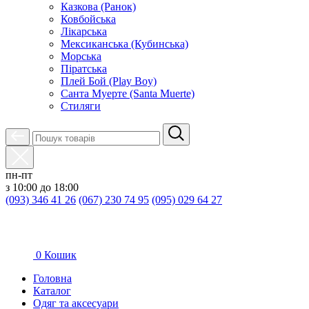
Казкова (Ранок)
Ковбойська
Лікарська
Мексиканська (Кубинська)
Морська
Піратська
Плей Бой (Play Boy)
Санта Муерте (Santa Muerte)
Стиляги
пн-пт
з 10:00 до 18:00
(093) 346 41 26
(067) 230 74 95
(095) 029 64 27
0
Кошик
Головна
Каталог
Oдяг та аксесуари