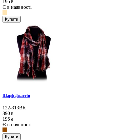
195
₴
Є в наявності
Купити
Шарф Джастін
122-313BR
390
₴
195
₴
Є в наявності
Купити