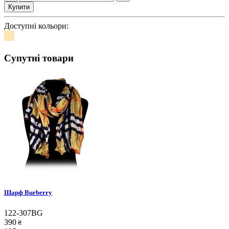
Купити
Доступні кольори:
Супутні товари
Шарф Burberry
122-307BG
390
₴