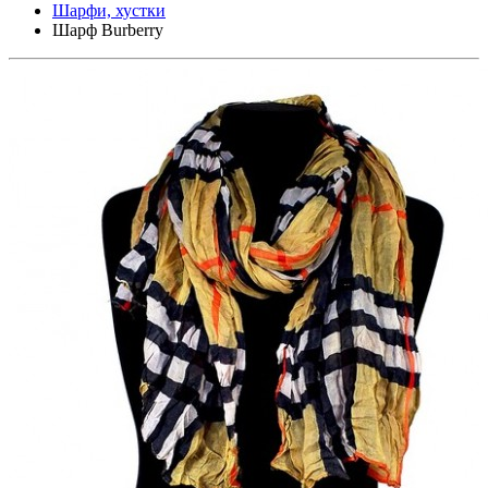
Шарфи, хустки
Шарф Burberry