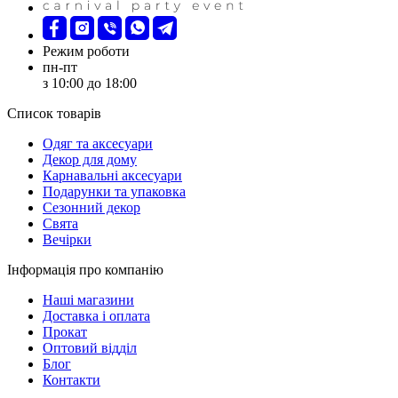
Режим роботи
пн-пт
з 10:00 до 18:00
Список товарів
Oдяг та аксесуари
Декор для дому
Карнавальні аксесуари
Подарунки та упаковка
Сезонний декор
Свята
Вечірки
Інформація про компанію
Наші магазини
Доставка і оплата
Прокат
Оптовий відділ
Блог
Контакти