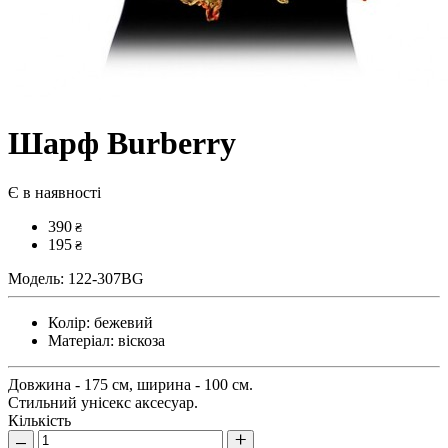
Шарф Burberry
Є в наявності
390
₴
195
₴
Модель:
122-307BG
Колір:
бежевий
Матеріал:
віскоза
Довжина - 175 см, ширина - 100 см.
Стильний унісекс аксесуар.
Кількість