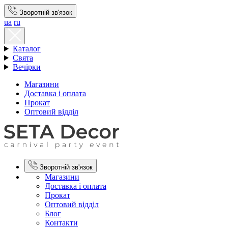
Зворотній зв'язок
ua
ru
Каталог
Свята
Вечірки
Магазини
Доставка і оплата
Прокат
Оптовий відділ
Зворотній зв'язок
Магазини
Доставка і оплата
Прокат
Оптовий відділ
Блог
Контакти