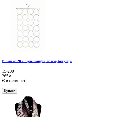
Вішак на 28 кіл для шарфів, поясів, біжутерії
15-208
265
₴
Є в наявності
Купити