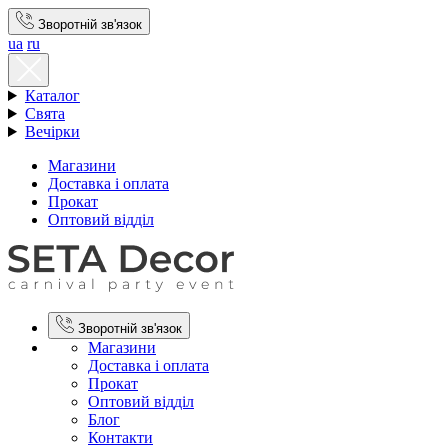
Зворотній зв'язок
ua
ru
Каталог
Свята
Вечірки
Магазини
Доставка і оплата
Прокат
Оптовий відділ
Зворотній зв'язок
Магазини
Доставка і оплата
Прокат
Оптовий відділ
Блог
Контакти