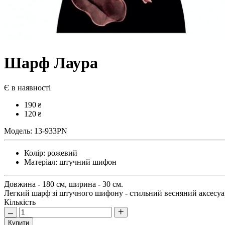
Шарф Лаура
Є в наявності
190
₴
120
₴
Модель:
13-933PN
Колір:
рожевий
Матеріал:
штучний шифон
Довжина - 180 см, ширина - 30 см.
Легкий шарф зі штучного шифону - стильний весняний аксесуа
Кількість
Купити