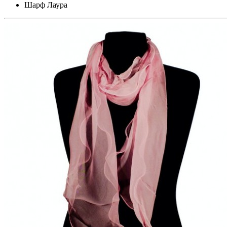
Шарф Лаура