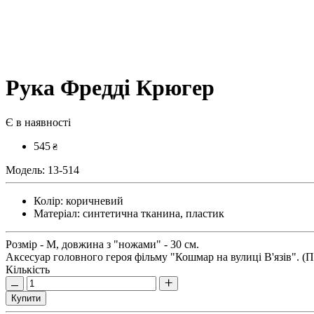
Рука Фредді Крюгер
Є в наявності
545
₴
Модель:
13-514
Колір:
коричневий
Матеріал:
синтетична тканина, пластик
Розмір - М, довжина з "ножами" - 30 см.
Аксесуар головного героя фільму "Кошмар на вулиці В'язів". (
Кількість
Купити