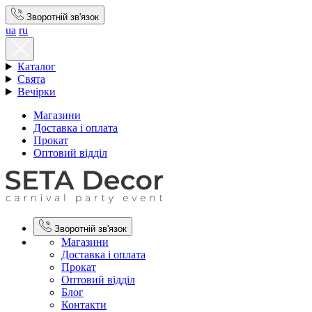
Зворотній зв'язок
ua
ru
Каталог
Свята
Вечірки
Магазини
Доставка і оплата
Прокат
Оптовий відділ
Зворотній зв'язок
Магазини
Доставка і оплата
Прокат
Оптовий відділ
Блог
Контакти