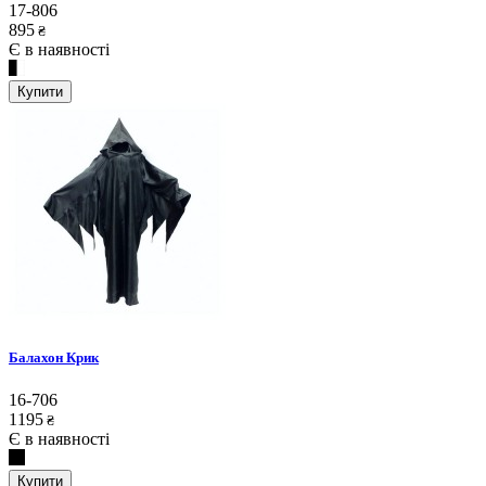
17-806
895
₴
Є в наявності
Купити
Балахон Крик
16-706
1195
₴
Є в наявності
Купити