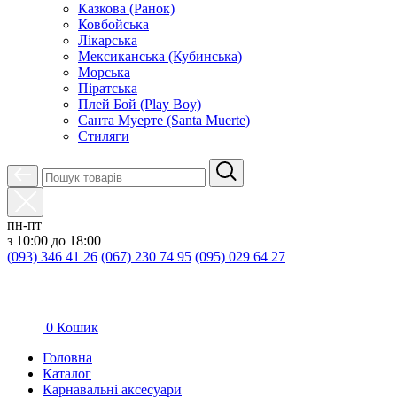
Казкова (Ранок)
Ковбойська
Лікарська
Мексиканська (Кубинська)
Морська
Піратська
Плей Бой (Play Boy)
Санта Муерте (Santa Muerte)
Стиляги
пн-пт
з 10:00 до 18:00
(093) 346 41 26
(067) 230 74 95
(095) 029 64 27
0
Кошик
Головна
Каталог
Карнавальні аксесуари