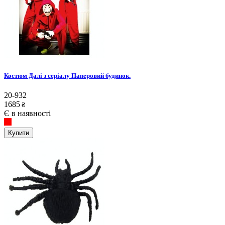
Костюм Далі з серіалу Паперовий будинок.
20-932
1685
₴
Є в наявності
Купити