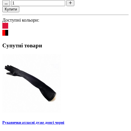
Купити
Доступні кольори:
Супутні товари
Рукавички атласні дуже довгі чорні