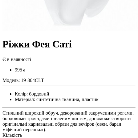
Ріжки Фея Саті
Є в наявності
995
₴
Модель:
19-864CLT
Колір:
бордовий
Матеріал:
синтетична тканина, пластик
Стильний широкий обруч, декорований закрученими рогами,
бордовими трояндами і зеленим листям, допоможе створити
оригінальні карнавальні образи для вечірок (овен, баран,
міфічний персонаж).
Кількість