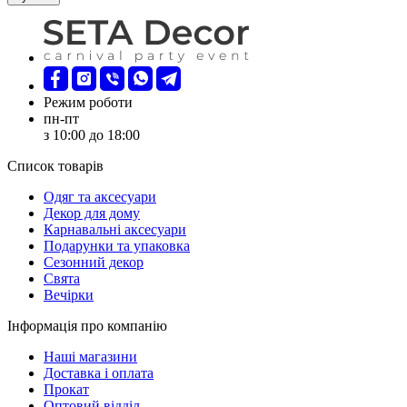
Режим роботи
пн-пт
з 10:00 до 18:00
Список товарів
Oдяг та аксесуари
Декор для дому
Карнавальні аксесуари
Подарунки та упаковка
Сезонний декор
Свята
Вечірки
Інформація про компанію
Наші магазини
Доставка і оплата
Прокат
Оптовий відділ