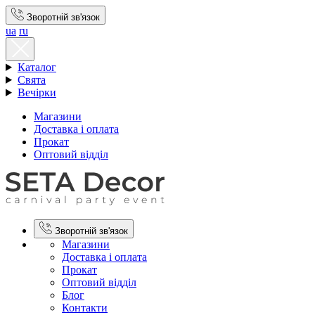
Зворотній зв'язок
ua
ru
Каталог
Свята
Вечірки
Магазини
Доставка і оплата
Прокат
Оптовий відділ
Зворотній зв'язок
Магазини
Доставка і оплата
Прокат
Оптовий відділ
Блог
Контакти