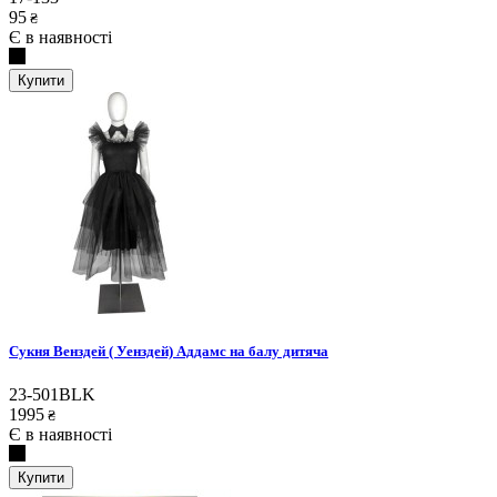
95
₴
Є в наявності
Купити
Сукня Венздей ( Уенздей) Аддамс на балу дитяча
23-501BLK
1995
₴
Є в наявності
Купити