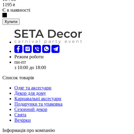
1195
₴
Є в наявності
Купити
Режим роботи
пн-пт
з 10:00 до 18:00
Список товарів
Oдяг та аксесуари
Декор для дому
Карнавальні аксесуари
Подарунки та упаковка
Сезонний декор
Свята
Вечірки
Інформація про компанію