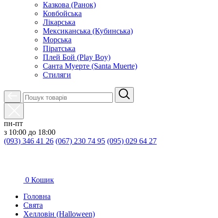
Казкова (Ранок)
Ковбойська
Лікарська
Мексиканська (Кубинська)
Морська
Піратська
Плей Бой (Play Boy)
Санта Муерте (Santa Muerte)
Стиляги
пн-пт
з 10:00 до 18:00
(093) 346 41 26
(067) 230 74 95
(095) 029 64 27
0
Кошик
Головна
Свята
Хелловін (Halloween)