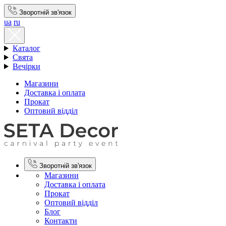
Зворотній зв'язок
ua
ru
Каталог
Свята
Вечірки
Магазини
Доставка і оплата
Прокат
Оптовий відділ
Зворотній зв'язок
Магазини
Доставка і оплата
Прокат
Оптовий відділ
Блог
Контакти