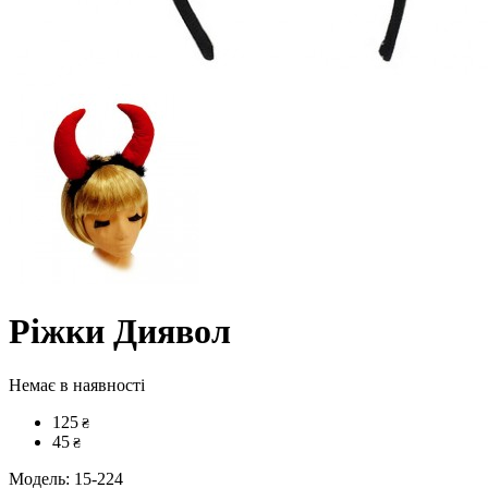
Ріжки Диявол
Немає в наявності
125
₴
45
₴
Модель:
15-224