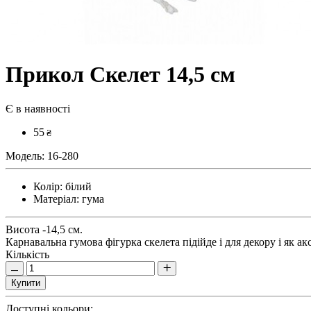
Прикол Скелет 14,5 см
Є в наявності
55
₴
Модель:
16-280
Колір:
білий
Матеріал:
гума
Висота -14,5 см.
Карнавальна гумова фігурка скелета підійде і для декору і як ак
Кількість
Купити
Доступні кольори: