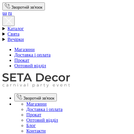
Зворотній зв'язок
ua
ru
Каталог
Свята
Вечірки
Магазини
Доставка і оплата
Прокат
Оптовий відділ
Зворотній зв'язок
Магазини
Доставка і оплата
Прокат
Оптовий відділ
Блог
Контакти