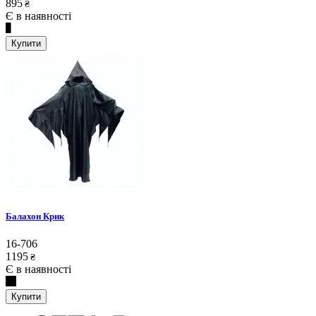
895
₴
Є в наявності
Купити
Балахон Крик
16-706
1195
₴
Є в наявності
Купити