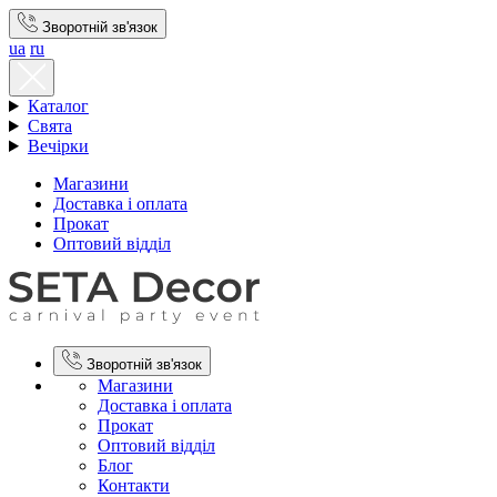
Зворотній зв'язок
ua
ru
Каталог
Свята
Вечірки
Магазини
Доставка і оплата
Прокат
Оптовий відділ
Зворотній зв'язок
Магазини
Доставка і оплата
Прокат
Оптовий відділ
Блог
Контакти