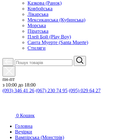
Казкова (Ранок)
Ковбойська
Лікарська
Мексиканська (Кубинська)
Морська
Піратська
Плей Бой (Play Boy)
Санта Муерте (Santa Muerte)
Стиляги
пн-пт
з 10:00 до 18:00
(093) 346 41 26
(067) 230 74 95
(095) 029 64 27
0
Кошик
Головна
Вечірки
Вампірська (Монстрів)