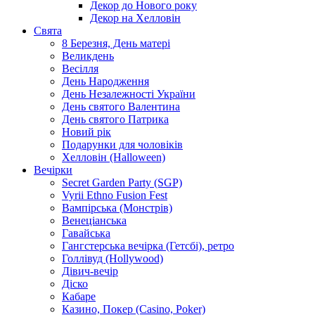
Декор до Нового року
Декор на Хелловін
Свята
8 Березня, День матері
Великдень
Весілля
День Народження
День Незалежності України
День святого Валентина
День святого Патрика
Новий рік
Подарунки для чоловіків
Хелловін (Halloween)
Вечірки
Secret Garden Party (SGP)
Vyrii Ethno Fusion Fest
Вампірська (Монстрів)
Венеціанська
Гавайська
Гангстерська вечірка (Гетсбі), ретро
Голлівуд (Hollywood)
Дівич-вечір
Діско
Кабаре
Казино, Покер (Casino, Poker)