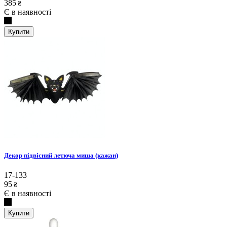
385
₴
Є в наявності
Купити
Декор підвісний летюча миша (кажан)
17-133
95
₴
Є в наявності
Купити