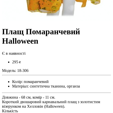
Плащ Помаранчевий
Halloween
Є в наявності
295
₴
Модель:
18-306
Колір:
помаранчевий
Матеріал:
синтетична тканина, органза
Довжина - 68 см, комір - 11 см.
Короткий двошаровий карнавальний плащ з золотистим
візерунком на Хелловін (Halloween).
Кількість