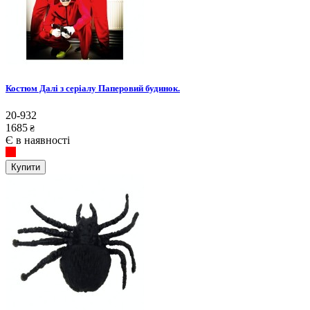
Костюм Далі з серіалу Паперовий будинок.
20-932
1685
₴
Є в наявності
Купити