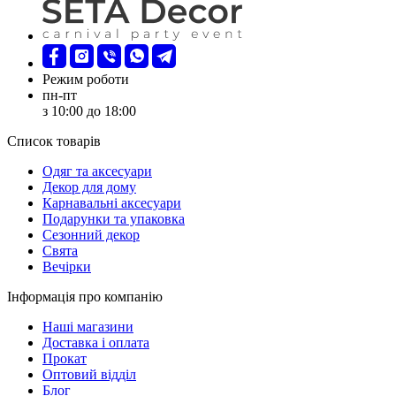
Режим роботи
пн-пт
з 10:00 до 18:00
Список товарів
Oдяг та аксесуари
Декор для дому
Карнавальні аксесуари
Подарунки та упаковка
Сезонний декор
Свята
Вечірки
Інформація про компанію
Наші магазини
Доставка і оплата
Прокат
Оптовий відділ
Блог