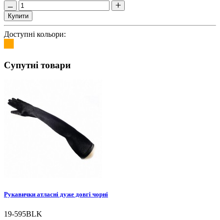
Купити
Доступні кольори:
Супутні товари
Рукавички атласні дуже довгі чорні
19-595BLK