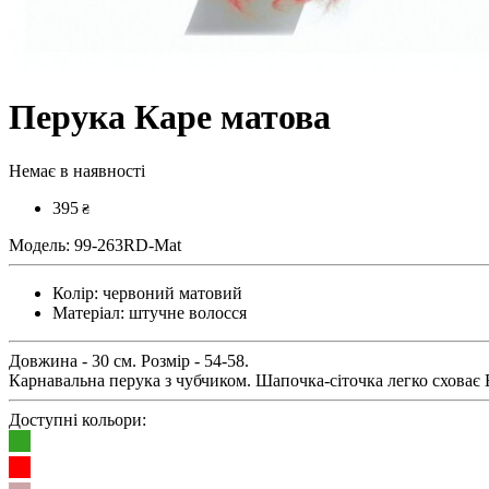
Перука Каре матова
Немає в наявності
395
₴
Модель:
99-263RD-Mat
Колір:
червоний матовий
Матеріал:
штучне волосся
Довжина - 30 см. Розмір - 54-58.
Карнавальна перука з чубчиком. Шапочка-сіточка легко сховає
Доступні кольори: