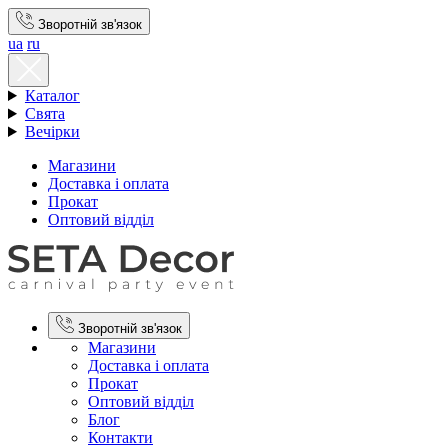
Зворотній зв'язок
ua
ru
Каталог
Свята
Вечірки
Магазини
Доставка і оплата
Прокат
Оптовий відділ
Зворотній зв'язок
Магазини
Доставка і оплата
Прокат
Оптовий відділ
Блог
Контакти