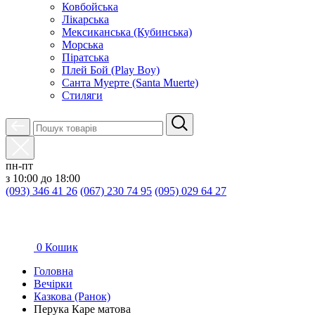
Ковбойська
Лікарська
Мексиканська (Кубинська)
Морська
Піратська
Плей Бой (Play Boy)
Санта Муерте (Santa Muerte)
Стиляги
пн-пт
з 10:00 до 18:00
(093) 346 41 26
(067) 230 74 95
(095) 029 64 27
0
Кошик
Головна
Вечірки
Казкова (Ранок)
Перука Каре матова