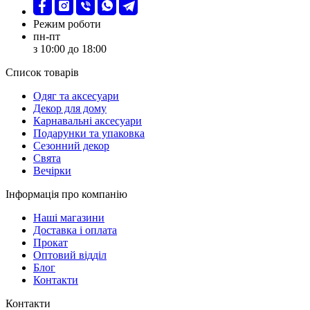
Режим роботи
пн-пт
з 10:00 до 18:00
Список товарів
Oдяг та аксесуари
Декор для дому
Карнавальні аксесуари
Подарунки та упаковка
Сезонний декор
Свята
Вечірки
Інформація про компанію
Наші магазини
Доставка і оплата
Прокат
Оптовий відділ
Блог
Контакти
Контакти