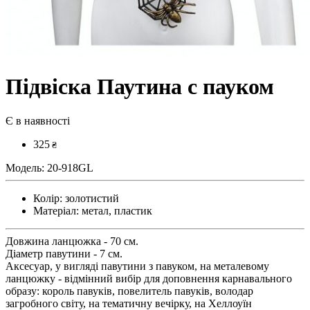
Підвіска Паутина с пауком
Є в наявності
325
₴
Модель:
20-918GL
Колір:
золотистий
Матеріал:
метал, пластик
Довжина ланцюжка - 70 см.
Діаметр павутини - 7 см.
Аксесуар, у вигляді павутини з павуком, на металевому
ланцюжку - відмінний вибір для доповнення карнавального
образу: король павуків, повелитель павуків, володар
загробного світу, на тематичну вечірку, на Хеллоуїн