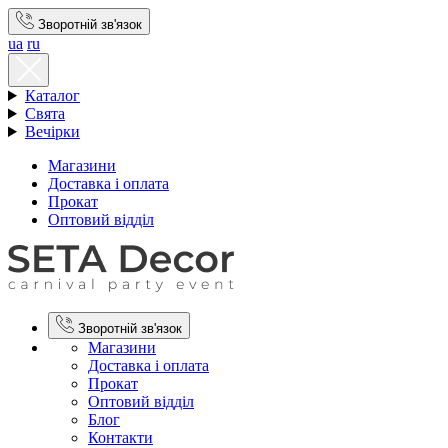
Зворотній зв'язок
ua
ru
Каталог
Свята
Вечірки
Магазини
Доставка і оплата
Прокат
Оптовий відділ
Зворотній зв'язок
Магазини
Доставка і оплата
Прокат
Оптовий відділ
Блог
Контакти