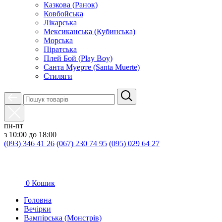
Казкова (Ранок)
Ковбойська
Лікарська
Мексиканська (Кубинська)
Морська
Піратська
Плей Бой (Play Boy)
Санта Муерте (Santa Muerte)
Стиляги
пн-пт
з 10:00 до 18:00
(093) 346 41 26
(067) 230 74 95
(095) 029 64 27
0
Кошик
Головна
Вечірки
Вампірська (Монстрів)