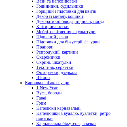
Вази та наповнювачі
Годинники, будильники
Горщики і підставки для квітів
Декор із металу, кошики
Декоративні блюда, підноси, посуд
Квіти, пелюстки
Меблі, освітлення, скульптури
Підвісний декор
Підставки для біжутерії, фігурки
Прапори
Репродукції, картини
Скарбнички
Скрині, шкатулки
Текстиль, серветки
Фоторамки, дзеркала
Штори
Карнавальні аксесуари
1 New Year
Вуса, бороди
Гаваї
Грим
Капелюхи карнавальні
Капелюшки з вуаллю, вуалетки, ретро
пов'язки
Карнавальна біжутерія, значки