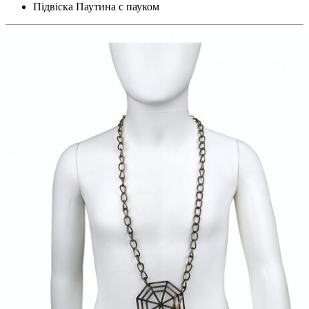
Підвіска Паутина с пауком