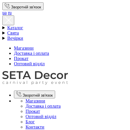
Зворотній зв'язок
ua
ru
Каталог
Свята
Вечірки
Магазини
Доставка і оплата
Прокат
Оптовий відділ
Зворотній зв'язок
Магазини
Доставка і оплата
Прокат
Оптовий відділ
Блог
Контакти