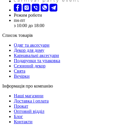
Режим роботи
пн-пт
з 10:00 до 18:00
Список товарів
Oдяг та аксесуари
Декор для дому
Карнавальні аксесуари
Подарунки та упаковка
Сезонний декор
Свята
Вечірки
Інформація про компанію
Наші магазини
Доставка і оплата
Прокат
Оптовий відділ
Блог
Контакти