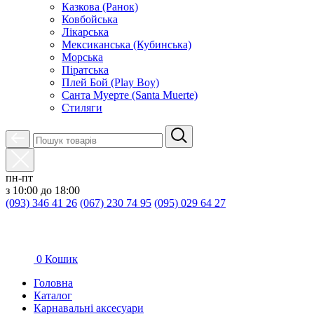
Казкова (Ранок)
Ковбойська
Лікарська
Мексиканська (Кубинська)
Морська
Піратська
Плей Бой (Play Boy)
Санта Муерте (Santa Muerte)
Стиляги
пн-пт
з 10:00 до 18:00
(093) 346 41 26
(067) 230 74 95
(095) 029 64 27
0
Кошик
Головна
Каталог
Карнавальні аксесуари