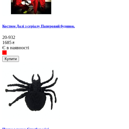
Костюм Далі з серіалу Паперовий будинок.
20-932
1685
₴
Є в наявності
Купити