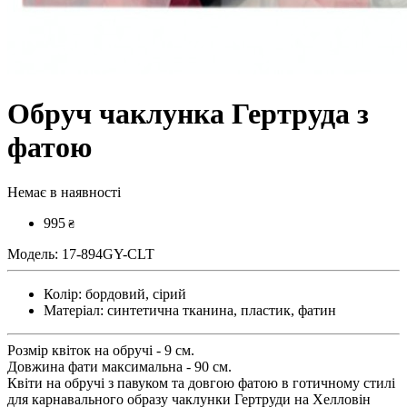
Обруч чаклунка Гертруда з
фатою
Немає в наявності
995
₴
Модель:
17-894GY-CLT
Колір:
бордовий, сірий
Матеріал:
синтетична тканина, пластик, фатин
Розмір квіток на обручі - 9 см.
Довжина фати максимальна - 90 см.
Квіти на обручі з павуком та довгою фатою в готичному стилі
для карнавального образу чаклунки Гертруди на Хелловін