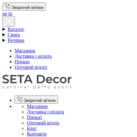
Зворотній зв'язок
ua
ru
Каталог
Свята
Вечірки
Магазини
Доставка і оплата
Прокат
Оптовий відділ
Зворотній зв'язок
Магазини
Доставка і оплата
Прокат
Оптовий відділ
Блог
Контакти