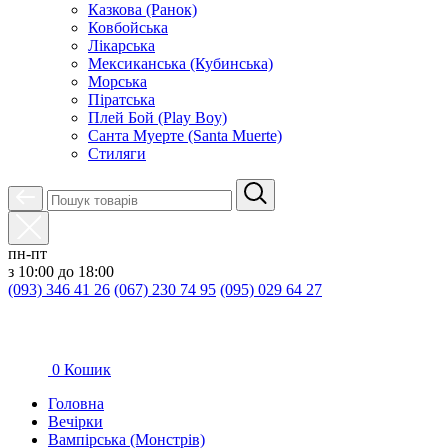
Казкова (Ранок)
Ковбойська
Лікарська
Мексиканська (Кубинська)
Морська
Піратська
Плей Бой (Play Boy)
Санта Муерте (Santa Muerte)
Стиляги
пн-пт
з 10:00 до 18:00
(093) 346 41 26
(067) 230 74 95
(095) 029 64 27
0
Кошик
Головна
Вечірки
Вампірська (Монстрів)