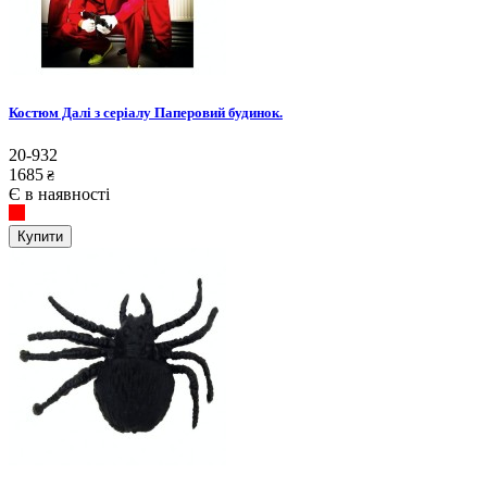
Костюм Далі з серіалу Паперовий будинок.
20-932
1685
₴
Є в наявності
Купити