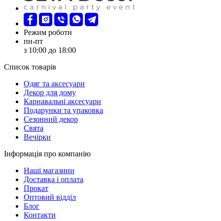
Режим роботи
пн-пт
з 10:00 до 18:00
Список товарів
Oдяг та аксесуари
Декор для дому
Карнавальні аксесуари
Подарунки та упаковка
Сезонний декор
Свята
Вечірки
Інформація про компанію
Наші магазини
Доставка і оплата
Прокат
Оптовий відділ
Блог
Контакти