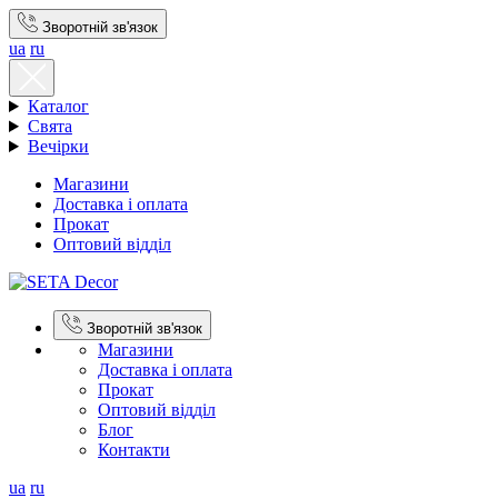
Зворотній зв'язок
ua
ru
Каталог
Свята
Вечірки
Магазини
Доставка і оплата
Прокат
Оптовий відділ
Зворотній зв'язок
Магазини
Доставка і оплата
Прокат
Оптовий відділ
Блог
Контакти
ua
ru