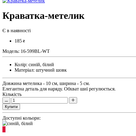
Краватка-метелик
Є в наявності
185
₴
Модель:
16-599BL-WT
Колір:
синій, білий
Матеріал:
штучний шовк
Довжина метелика - 10 см, ширина - 5 см.
Елегантна деталь для наряду. Обхват шиї регулюється.
Кількість
Купити
Доступні кольори: