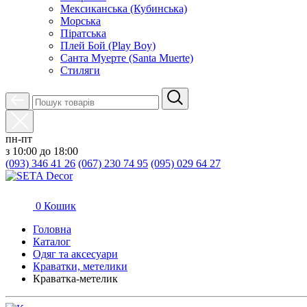
Мексиканська (Кубинська)
Морська
Піратська
Плей Бой (Play Boy)
Санта Муерте (Santa Muerte)
Стиляги
пн-пт
з 10:00 до 18:00
(093) 346 41 26
(067) 230 74 95
(095) 029 64 27
0
Кошик
Головна
Каталог
Oдяг та аксесуари
Краватки, метелики
Краватка-метелик