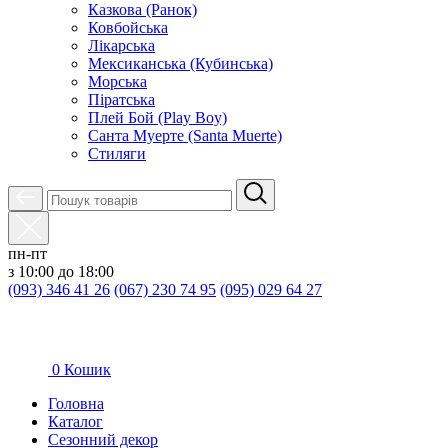
Казкова (Ранок)
Ковбойська
Лікарська
Мексиканська (Кубинська)
Морська
Піратська
Плей Бой (Play Boy)
Санта Муерте (Santa Muerte)
Стиляги
пн-пт
з 10:00 до 18:00
(093) 346 41 26
(067) 230 74 95
(095) 029 64 27
0
Кошик
Головна
Каталог
Сезонний декор