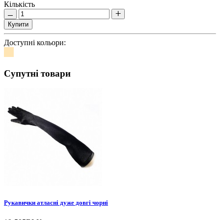
Кількість
Купити
Доступні кольори:
Супутні товари
Рукавички атласні дуже довгі чорні