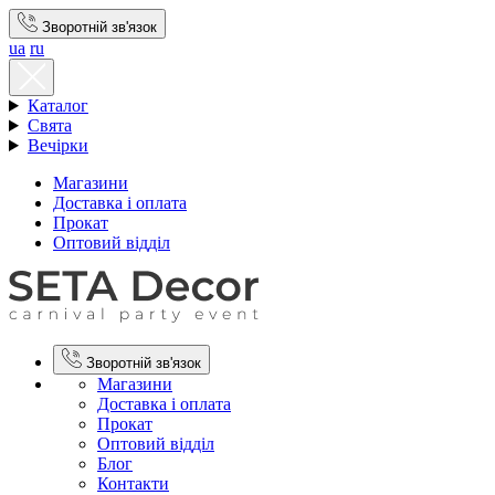
Зворотній зв'язок
ua
ru
Каталог
Свята
Вечірки
Магазини
Доставка і оплата
Прокат
Оптовий відділ
Зворотній зв'язок
Магазини
Доставка і оплата
Прокат
Оптовий відділ
Блог
Контакти