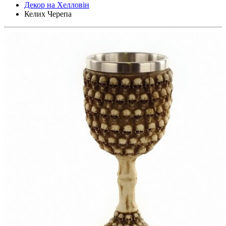
Декор на Хелловін
Келих Черепа