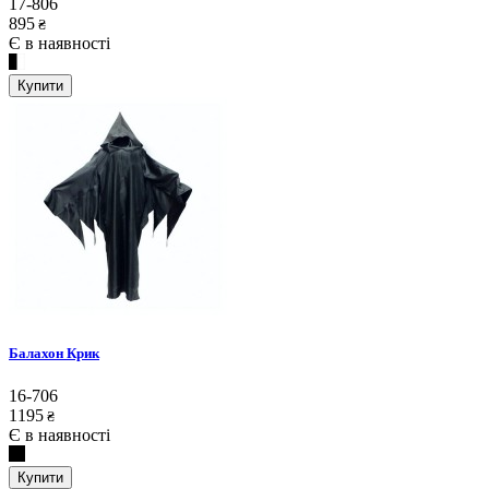
17-806
895
₴
Є в наявності
Купити
Балахон Крик
16-706
1195
₴
Є в наявності
Купити