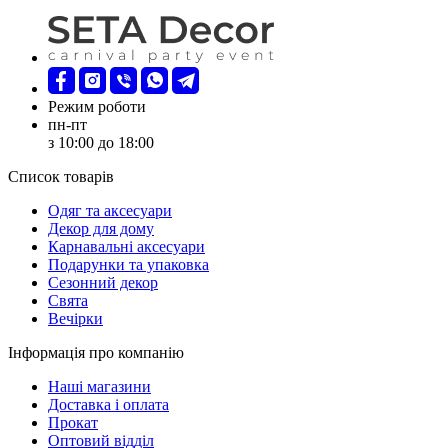
Режим роботи
пн-пт
з 10:00 до 18:00
Список товарів
Oдяг та аксесуари
Декор для дому
Карнавальні аксесуари
Подарунки та упаковка
Сезонний декор
Свята
Вечірки
Інформація про компанію
Наші магазини
Доставка і оплата
Прокат
Оптовий відділ